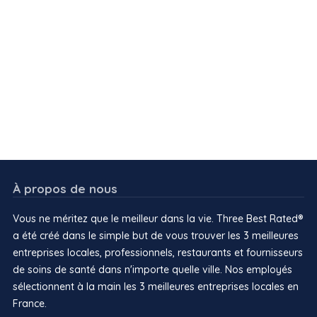
À propos de nous
Vous ne méritez que le meilleur dans la vie. Three Best Rated®
a été créé dans le simple but de vous trouver les 3 meilleures
entreprises locales, professionnels, restaurants et fournisseurs
de soins de santé dans n'importe quelle ville. Nos employés
sélectionnent à la main les 3 meilleures entreprises locales en
France.