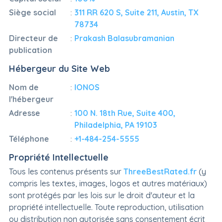
Siège social
:
311 RR 620 S, Suite 211, Austin, TX
78734
Directeur de
:
Prakash Balasubramanian
publication
Hébergeur du Site Web
Nom de
:
IONOS
l'hébergeur
Adresse
:
100 N. 18th Rue, Suite 400,
Philadelphia, PA 19103
Téléphone
:
+1-484-254-5555
Propriété Intellectuelle
Tous les contenus présents sur
ThreeBestRated.fr
(y
compris les textes, images, logos et autres matériaux)
sont protégés par les lois sur le droit d'auteur et la
propriété intellectuelle. Toute reproduction, utilisation
ou distribution non autorisée sans consentement écrit