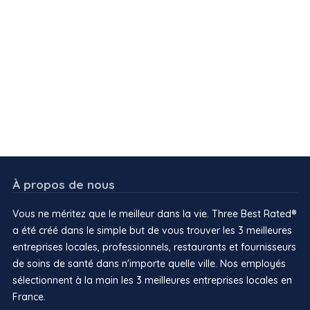
À propos de nous
Vous ne méritez que le meilleur dans la vie. Three Best Rated®
a été créé dans le simple but de vous trouver les 3 meilleures
entreprises locales, professionnels, restaurants et fournisseurs
de soins de santé dans n'importe quelle ville. Nos employés
sélectionnent à la main les 3 meilleures entreprises locales en
France.