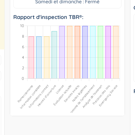
Samedi et dimanche : Fermé
Rapport d'inspection TBR®: