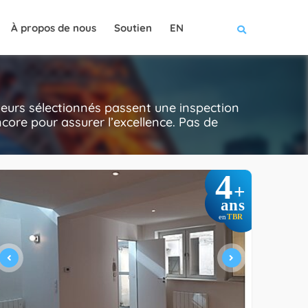
À propos de nous
Soutien
EN
teurs sélectionnés passent une inspection
 encore pour assurer l’excellence. Pas de
4
+
ans
TBR
en