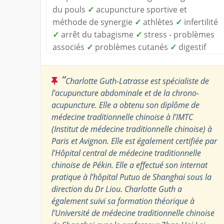
du pouls
✓
acupuncture sportive et
méthode de synergie
✓
athlètes
✓
infertilité
✓
arrêt du tabagisme
✓
stress - problèmes
associés
✓
problèmes cutanés
✓
digestif
“
Charlotte Guth-Latrasse est spécialiste de
l’acupuncture abdominale et de la chrono-
acupuncture. Elle a obtenu son diplôme de
médecine traditionnelle chinoise à l’IMTC
(Institut de médecine traditionnelle chinoise) à
Paris et Avignon. Elle est également certifiée par
l’Hôpital central de médecine traditionnelle
chinoise de Pékin. Elle a effectué son internat
pratique à l’hôpital Putuo de Shanghai sous la
direction du Dr Liou. Charlotte Guth a
également suivi sa formation théorique à
l’Université de médecine traditionnelle chinoise