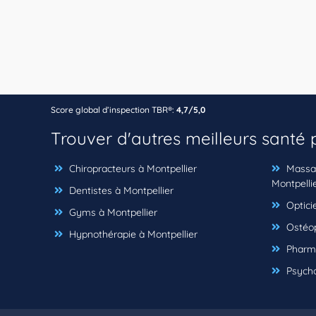
Score global d’inspection TBR®:
4,7/5,0
Trouver d'autres meilleurs santé
Chiropracteurs à Montpellier
Massag
Montpelli
Dentistes à Montpellier
Opticie
Gyms à Montpellier
Ostéop
Hypnothérapie à Montpellier
Pharma
Psycho