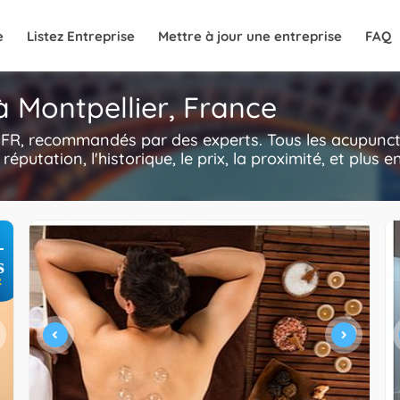
e
Listez Entreprise
Mettre à jour une entreprise
FAQ
à Montpellier, France
, FR, recommandés par des experts. Tous les acupunc
a réputation, l'historique, le prix, la proximité, et plus
+
s
R