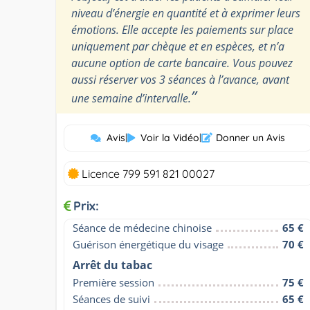
niveau d’énergie en quantité et à exprimer leurs
émotions. Elle accepte les paiements sur place
uniquement par chèque et en espèces, et n’a
aucune option de carte bancaire. Vous pouvez
aussi réserver vos 3 séances à l’avance, avant
”
une semaine d’intervalle.
Avis
|
Voir la Vidéo
|
Donner un Avis
Licence 799 591 821 00027
Prix:
Séance de médecine chinoise
65 €
Guérison énergétique du visage
70 €
Arrêt du tabac
Première session
75 €
Séances de suivi
65 €