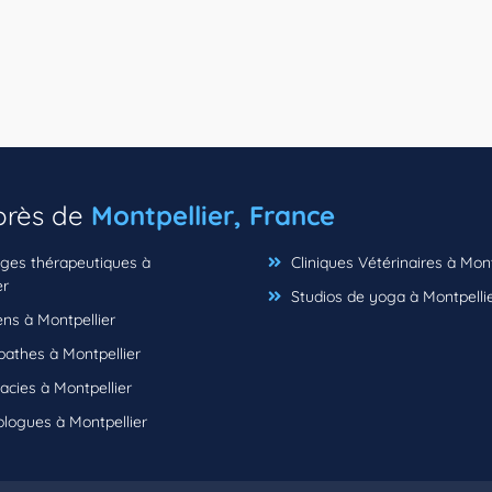
 près de
Montpellier, France
es thérapeutiques à
Cliniques Vétérinaires à Mont
er
Studios de yoga à Montpelli
ns à Montpellier
athes à Montpellier
cies à Montpellier
logues à Montpellier