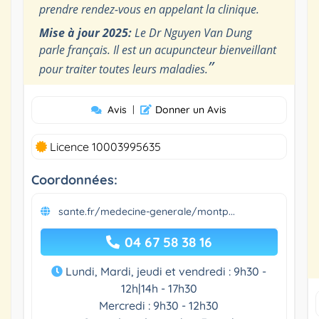
prendre rendez-vous en appelant la clinique.
Mise à jour 2025:
Le Dr Nguyen Van Dung
parle français. Il est un acupuncteur bienveillant
”
pour traiter toutes leurs maladies.
Avis
|
Donner un Avis
Licence 10003995635
Coordonnées:
sante.fr/medecine-generale/montp...
04 67 58 38 16
Lundi, Mardi, jeudi et vendredi : 9h30 -
12h|14h - 17h30
Mercredi : 9h30 - 12h30