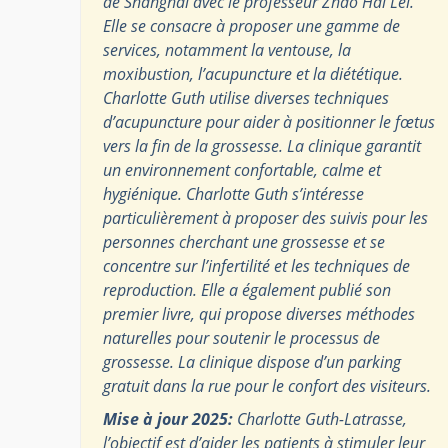
de Shanghai avec le professeur Zhao Hai Lei.
Elle se consacre à proposer une gamme de
services, notamment la ventouse, la
moxibustion, l’acupuncture et la diététique.
Charlotte Guth utilise diverses techniques
d’acupuncture pour aider à positionner le fœtus
vers la fin de la grossesse. La clinique garantit
un environnement confortable, calme et
hygiénique. Charlotte Guth s’intéresse
particulièrement à proposer des suivis pour les
personnes cherchant une grossesse et se
concentre sur l’infertilité et les techniques de
reproduction. Elle a également publié son
premier livre, qui propose diverses méthodes
naturelles pour soutenir le processus de
grossesse. La clinique dispose d’un parking
gratuit dans la rue pour le confort des visiteurs.
Mise à jour 2025:
Charlotte Guth-Latrasse,
l’objectif est d’aider les patients à stimuler leur