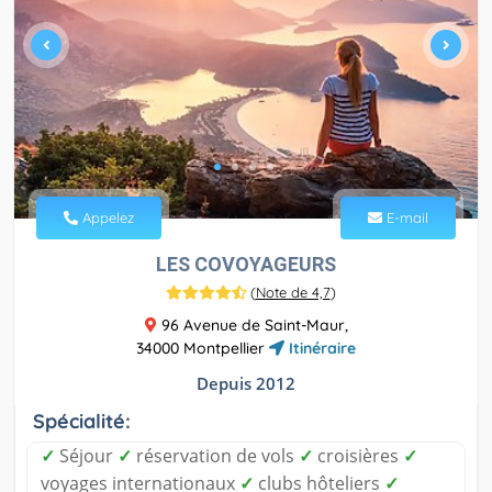
Appelez
E-mail
LES COVOYAGEURS
(
Note de 4,7
)
96 Avenue de Saint-Maur,
34000 Montpellier
Itinéraire
Depuis 2012
Spécialité:
✓
Séjour
✓
réservation de vols
✓
croisières
✓
voyages internationaux
✓
clubs hôteliers
✓