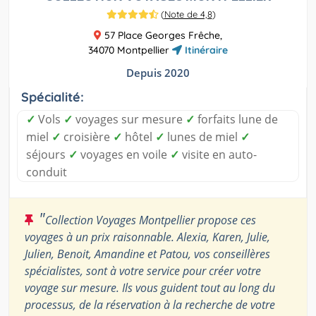
(
Note de 4,8
)
57 Place Georges Frêche,
34070 Montpellier
Itinéraire
Depuis 2020
Spécialité:
✓
Vols
✓
voyages sur mesure
✓
forfaits lune de
miel
✓
croisière
✓
hôtel
✓
lunes de miel
✓
séjours
✓
voyages en voile
✓
visite en auto-
conduit
"
Collection Voyages Montpellier propose ces
voyages à un prix raisonnable. Alexia, Karen, Julie,
Julien, Benoit, Amandine et Patou, vos conseillères
spécialistes, sont à votre service pour créer votre
voyage sur mesure. Ils vous guident tout au long du
processus, de la réservation à la recherche de votre