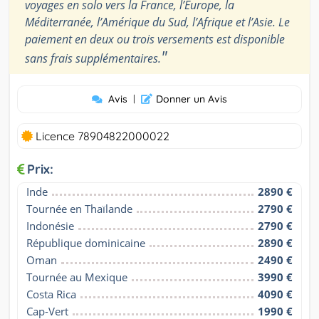
voyages en solo vers la France, l’Europe, la
Méditerranée, l’Amérique du Sud, l’Afrique et l’Asie. Le
paiement en deux ou trois versements est disponible
"
sans frais supplémentaires.
Avis
|
Donner un Avis
Licence 78904822000022
Prix:
Inde
2890 €
Tournée en Thaïlande
2790 €
Indonésie
2790 €
République dominicaine
2890 €
Oman
2490 €
Tournée au Mexique
3990 €
Costa Rica
4090 €
Cap-Vert
1990 €