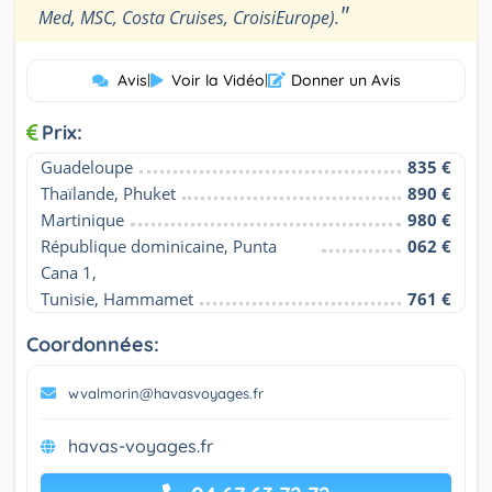
"
Med, MSC, Costa Cruises, CroisiEurope).
Avis
|
Voir la Vidéo
|
Donner un Avis
Prix:
Guadeloupe
835 €
Thaïlande, Phuket
890 €
Martinique
980 €
République dominicaine, Punta 
062 €
Cana 1,
Tunisie, Hammamet
761 €
Coordonnées:
wvalmorin@havasvoyages.fr
havas-voyages.fr