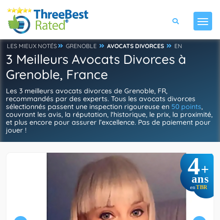
LES MIEUX NOTÉS
GRENOBLE
AVOCATS DIVORCES
EN
3 Meilleurs Avocats Divorces à
Grenoble, France
Les 3 meilleurs avocats divorces de Grenoble, FR,
recommandés par des experts. Tous les avocats divorces
sélectionnés passent une inspection rigoureuse en
50 points
,
couvrant les avis, la réputation, l'historique, le prix, la proximité,
et plus encore pour assurer l’excellence. Pas de paiement pour
jouer !
4
+
ans
TBR
en