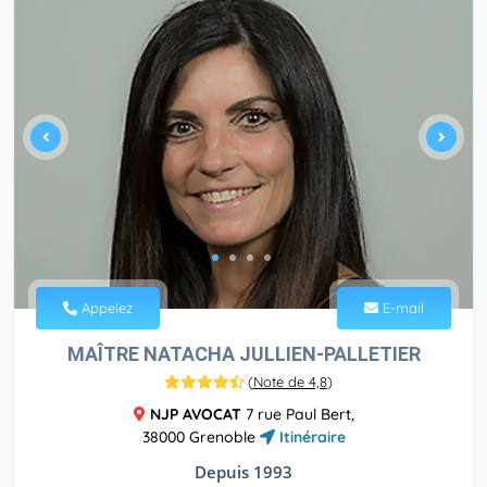
Appelez
E-mail
MAÎTRE NATACHA JULLIEN-PALLETIER
(
Note de 4,8
)
NJP AVOCAT
7 rue Paul Bert,
38000 Grenoble
Itinéraire
Depuis 1993