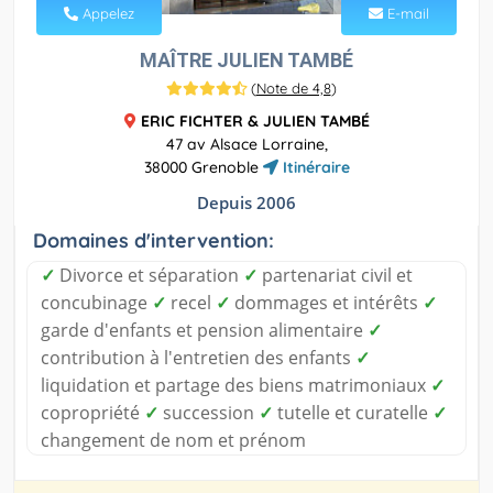
Appelez
E-mail
MAÎTRE JULIEN TAMBÉ
(
Note de 4,8
)
ERIC FICHTER & JULIEN TAMBÉ
47 av Alsace Lorraine,
38000 Grenoble
Itinéraire
Depuis 2006
Domaines d'intervention:
✓
Divorce et séparation
✓
partenariat civil et
concubinage
✓
recel
✓
dommages et intérêts
✓
garde d'enfants et pension alimentaire
✓
contribution à l'entretien des enfants
✓
liquidation et partage des biens matrimoniaux
✓
copropriété
✓
succession
✓
tutelle et curatelle
✓
changement de nom et prénom