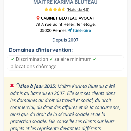
MAÎTRE KARIMA BLUTEAU
(
Note de 4,8
)
CABINET BLUTEAU AVOCAT
78 A rue Saint Hélier, 1er étage,
35000 Rennes
Itinéraire
Depuis 2007
Domaines d'intervention:
✓
Discrimination
✓
salaire minimum
✓
allocations chômage
“
Mise à jour 2025:
Maître Karima Bluteau a été
admis au barreau en 2007. Elle sert ses clients dans
les domaines du droit du travail et social, du droit
commercial, du droit des affaires et de la concurrence,
ainsi que du droit de la sécurité sociale et de la
protection sociale. Elle conseille ses clients sur leurs
projets et les représente devant les différents