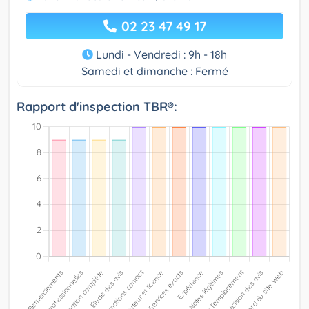
02 23 47 49 17
Lundi - Vendredi : 9h - 18h
Samedi et dimanche : Fermé
Rapport d'inspection TBR®: