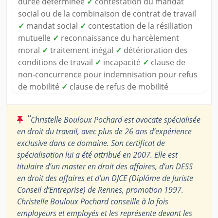
durée déterminée
✓
contestation du mandat
social ou de la combinaison de contrat de travail
✓
mandat social
✓
contestation de la résiliation
mutuelle
✓
reconnaissance du harcèlement
moral
✓
traitement inégal
✓
détérioration des
conditions de travail
✓
incapacité
✓
clause de
non-concurrence pour indemnisation pour refus
de mobilité
✓
clause de refus de mobilité
“
Christelle Bouloux Pochard est avocate spécialisée
en droit du travail, avec plus de 26 ans d’expérience
exclusive dans ce domaine. Son certificat de
spécialisation lui a été attribué en 2007. Elle est
titulaire d’un master en droit des affaires, d’un DESS
en droit des affaires et d’un DJCE (Diplôme de Juriste
Conseil d’Entreprise) de Rennes, promotion 1997.
Christelle Bouloux Pochard conseille à la fois
employeurs et employés et les représente devant les