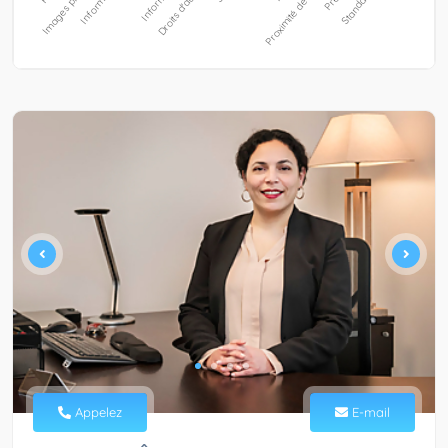
Appelez
E-mail