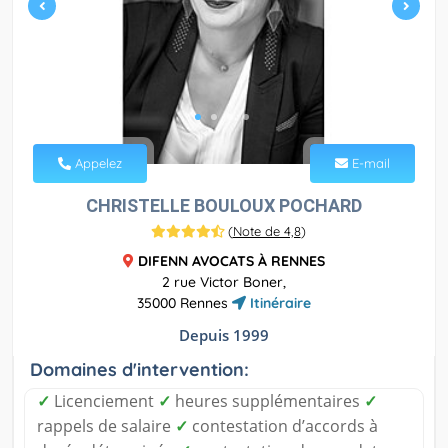
Appelez
E-mail
CHRISTELLE BOULOUX POCHARD
(
Note de 4,8
)
DIFENN AVOCATS À RENNES
2 rue Victor Boner,
35000 Rennes
Itinéraire
Depuis 1999
Domaines d'intervention:
✓
Licenciement
✓
heures supplémentaires
✓
rappels de salaire
✓
contestation d’accords à