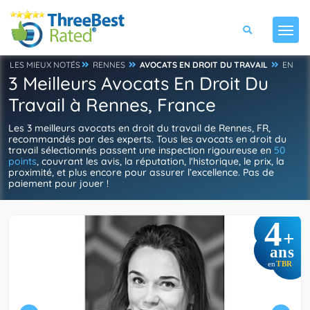
LES MIEUX NOTÉS
RENNES
AVOCATS EN DROIT DU TRAVAIL
EN
3 Meilleurs Avocats En Droit Du
Travail à Rennes, France
Les 3 meilleurs avocats en droit du travail de Rennes, FR,
recommandés par des experts. Tous les avocats en droit du
travail sélectionnés passent une inspection rigoureuse en
50
points
, couvrant les avis, la réputation, l'historique, le prix, la
proximité, et plus encore pour assurer l’excellence. Pas de
paiement pour jouer !
4
+
ans
TBR
en