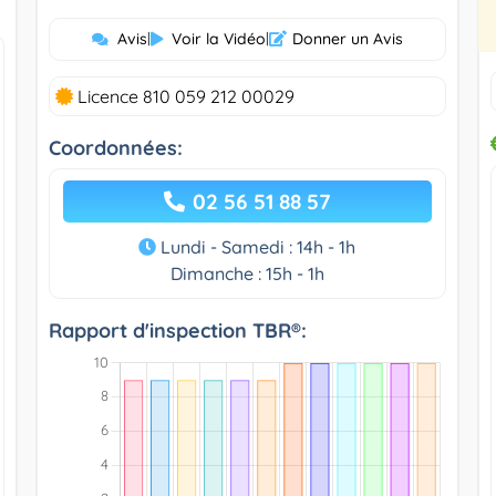
Avis
|
Voir la Vidéo
|
Donner un Avis
Licence 810 059 212 00029
Coordonnées:
02 56 51 88 57
Lundi - Samedi : 14h - 1h
Dimanche : 15h - 1h
Rapport d'inspection TBR®: