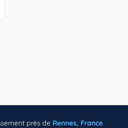
tissement près de
Rennes, France