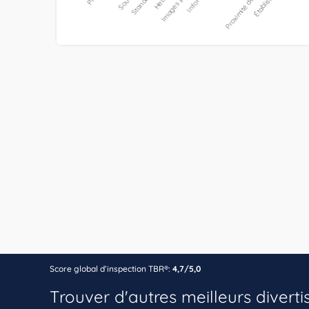
Score global d’inspection TBR®:
4,7/5,0
Trouver d'autres meilleurs diver