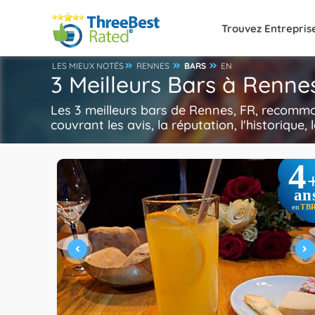
Trouvez Entrepris
LES MIEUX NOTÉS
RENNES
BARS
EN
3 Meilleurs Bars à Renne
Les 3 meilleurs bars de Rennes, FR, recomma
couvrant les avis, la réputation, l'historique,
4
an
TB
en