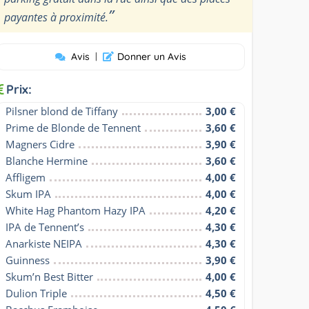
”
payantes à proximité.
Avis
|
Donner un Avis
Prix:
Pilsner blond de Tiffany
3,00 €
Prime de Blonde de Tennent
3,60 €
Magners Cidre
3,90 €
Blanche Hermine
3,60 €
Affligem
4,00 €
Skum IPA
4,00 €
White Hag Phantom Hazy IPA
4,20 €
IPA de Tennent’s
4,30 €
Anarkiste NEIPA
4,30 €
Guinness
3,90 €
Skum’n Best Bitter
4,00 €
Dulion Triple
4,50 €