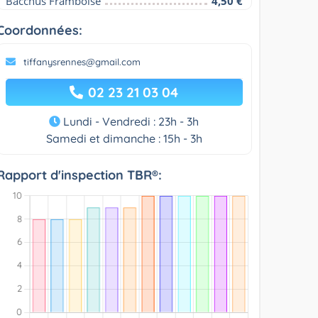
Bacchus Framboise
4,50 €
Coordonnées:
tiffanysrennes@gmail.com
02 23 21 03 04
Lundi - Vendredi : 23h - 3h
Samedi et dimanche : 15h - 3h
Rapport d'inspection TBR®: