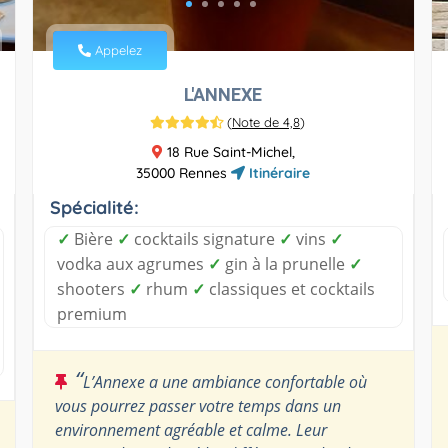
Appelez
L'ANNEXE
(
Note de 4,8
)
18 Rue Saint-Michel,
35000 Rennes
Itinéraire
Spécialité:
✓
Bière
✓
cocktails signature
✓
vins
✓
vodka aux agrumes
✓
gin à la prunelle
✓
shooters
✓
rhum
✓
classiques et cocktails
premium
“
L’Annexe a une ambiance confortable où
vous pourrez passer votre temps dans un
environnement agréable et calme. Leur