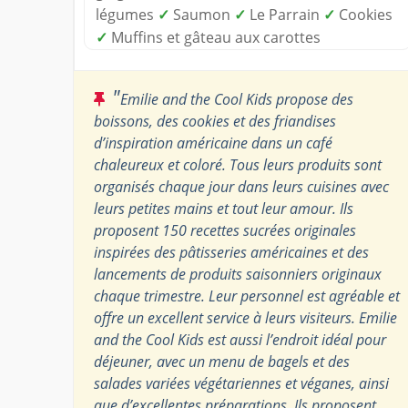
légumes
✓
Saumon
✓
Le Parrain
✓
Cookies
✓
Muffins et gâteau aux carottes
"
Emilie and the Cool Kids propose des
boissons, des cookies et des friandises
d’inspiration américaine dans un café
chaleureux et coloré. Tous leurs produits sont
organisés chaque jour dans leurs cuisines avec
leurs petites mains et tout leur amour. Ils
proposent 150 recettes sucrées originales
inspirées des pâtisseries américaines et des
lancements de produits saisonniers originaux
chaque trimestre. Leur personnel est agréable et
offre un excellent service à leurs visiteurs. Emilie
and the Cool Kids est aussi l’endroit idéal pour
déjeuner, avec un menu de bagels et des
salades variées végétariennes et véganes, ainsi
que d’excellentes préparations. Ils proposent