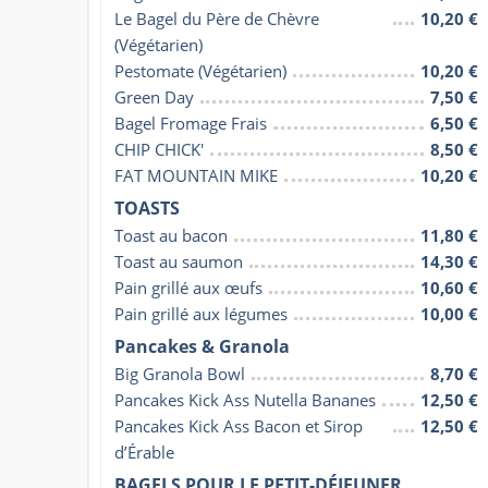
Le Bagel du Père de Chèvre 
10,20 €
(Végétarien)
Pestomate (Végétarien)
10,20 €
Green Day
7,50 €
Bagel Fromage Frais
6,50 €
CHIP CHICK'
8,50 €
FAT MOUNTAIN MIKE
10,20 €
TOASTS
Toast au bacon
11,80 €
Toast au saumon
14,30 €
Pain grillé aux œufs
10,60 €
Pain grillé aux légumes
10,00 €
Pancakes & Granola
Big Granola Bowl
8,70 €
Pancakes Kick Ass Nutella Bananes
12,50 €
Pancakes Kick Ass Bacon et Sirop 
12,50 €
d’Érable
BAGELS POUR LE PETIT-DÉJEUNER