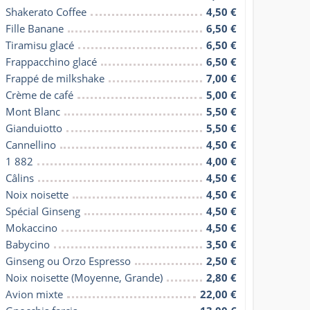
Shakerato Coffee
4,50 €
Fille Banane
6,50 €
Tiramisu glacé
6,50 €
Frappacchino glacé
6,50 €
Frappé de milkshake
7,00 €
Crème de café
5,00 €
Mont Blanc
5,50 €
Gianduiotto
5,50 €
Cannellino
4,50 €
1 882
4,00 €
Câlins
4,50 €
Noix noisette
4,50 €
Spécial Ginseng
4,50 €
Mokaccino
4,50 €
Babycino
3,50 €
Ginseng ou Orzo Espresso
2,50 €
Noix noisette (Moyenne, Grande)
2,80 €
Avion mixte
22,00 €