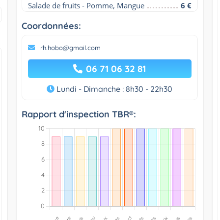
Salade de fruits - Pomme, Mangue
6 €
Coordonnées:
rh.hobo@gmail.com
06 71 06 32 81
Lundi - Dimanche : 8h30 - 22h30
Rapport d'inspection TBR®: