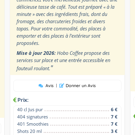
délicieuse tasse de café. Tout est préparé « à la
minute » avec des ingrédients frais, dont du
fromage, des charcuteries froides et divers
tapas. Pour votre commodité, des places à
emporter et des places à l’extérieur sont
proposées.
Mise à jour 2026:
Hobo Coffee propose des
services sur place et une entrée accessible en
"
fauteuil roulant.
Avis
|
Donner un Avis
Prix:
40 cl Jus pur
6 €
404 signatures
7 €
401 Smoothies
7 €
Shots 20 ml
3 €