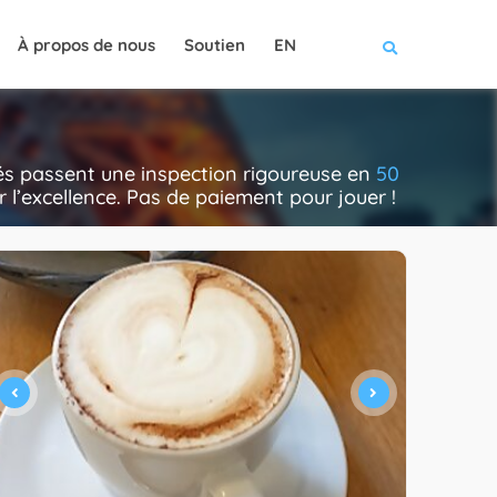
À propos de nous
Soutien
EN
nés passent une inspection rigoureuse en
50
rer l’excellence. Pas de paiement pour jouer !