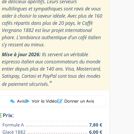
de délicieux apéritifs. Leurs serveurs
multilingues et sympathiques sont ravis de vous
aider à choisir la saveur idéale. Avec plus de 160
cafés répartis dans plus de 20 pays, le Caffè
Vergnano 1882 est leur projet international
phare. L’ambiance authentique d’un café italien
s’y ressent au mieux.
Mise à jour 2026:
Ils servent un véritable
espresso italien aux consommateurs du monde
entier depuis plus de 140 ans. Visa, Mastercard,
Satispay, Cartasi et PayPal sont tous des modes
"
de paiement sécurisés.
Avis
|
Voir la Vidéo
|
Donner un Avis
Prix:
Formule A
7,80 €
Glacé 1882
6,00 €