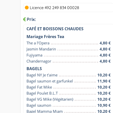
Licence 492 249 834 00028
Prix:
CAFÉ ET BOISSONS CHAUDES
Mariage Frères Tea
The a l’Opera
4,80 €
Jasmin Mandarin
4,80 €
Fujiyama
4,80 €
Chandernagor
4,80 €
BAGELS
Bagel NY Je t’aime
10,20 €
Bagel saumon et garfunkel
11,90 €
Bagel Fat Mike
10,20 €
Bagel Poulet B.L.T
10,20 €
Bagel VG Mike (Végétarien)
10,20 €
Bagel saumon
10,90 €
Bagel Mamma Miam
10,20 €