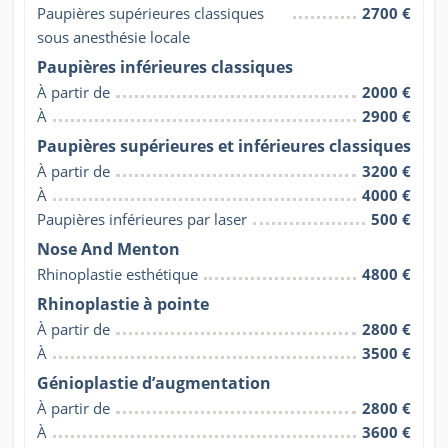
Paupières supérieures classiques 
2700 €
sous anesthésie locale
Paupières inférieures classiques
À partir de
2000 €
À
2900 €
Paupières supérieures et inférieures classiques
À partir de
3200 €
À
4000 €
Paupières inférieures par laser
500 €
Nose And Menton
Rhinoplastie esthétique
4800 €
Rhinoplastie à pointe
À partir de
2800 €
À
3500 €
Génioplastie d’augmentation
À partir de
2800 €
À
3600 €