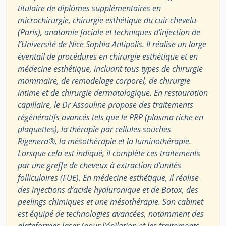
titulaire de diplômes supplémentaires en
microchirurgie, chirurgie esthétique du cuir chevelu
(Paris), anatomie faciale et techniques d’injection de
l’Université de Nice Sophia Antipolis. Il réalise un large
éventail de procédures en chirurgie esthétique et en
médecine esthétique, incluant tous types de chirurgie
mammaire, de remodelage corporel, de chirurgie
intime et de chirurgie dermatologique. En restauration
capillaire, le Dr Assouline propose des traitements
régénératifs avancés tels que le PRP (plasma riche en
plaquettes), la thérapie par cellules souches
Rigenera®, la mésothérapie et la luminothérapie.
Lorsque cela est indiqué, il complète ces traitements
par une greffe de cheveux à extraction d’unités
folliculaires (FUE). En médecine esthétique, il réalise
des injections d’acide hyaluronique et de Botox, des
peelings chimiques et une mésothérapie. Son cabinet
est équipé de technologies avancées, notamment des