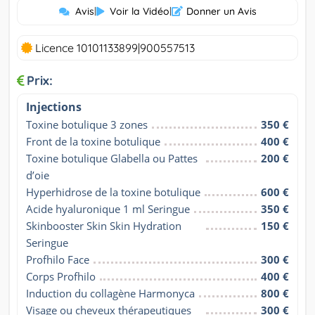
Avis
|
Voir la Vidéo
|
Donner un Avis
Licence 10101133899|900557513
Prix:
Injections
Toxine botulique 3 zones
350 €
Front de la toxine botulique
400 €
Toxine botulique Glabella ou Pattes 
200 €
d’oie
Hyperhidrose de la toxine botulique
600 €
Acide hyaluronique 1 ml Seringue
350 €
Skinbooster Skin Skin Hydration 
150 €
Seringue
Profhilo Face
300 €
Corps Profhilo
400 €
Induction du collagène Harmonyca
800 €
Visage ou cheveux thérapeutiques 
300 €