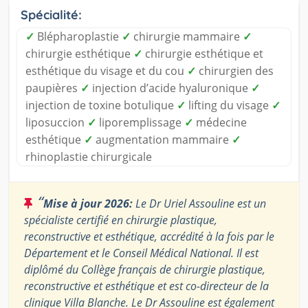
Spécialité:
✓
Blépharoplastie
✓
chirurgie mammaire
✓
chirurgie esthétique
✓
chirurgie esthétique et
esthétique du visage et du cou
✓
chirurgien des
paupières
✓
injection d’acide hyaluronique
✓
injection de toxine botulique
✓
lifting du visage
✓
liposuccion
✓
liporemplissage
✓
médecine
esthétique
✓
augmentation mammaire
✓
rhinoplastie chirurgicale
“
Mise à jour 2026:
Le Dr Uriel Assouline est un
spécialiste certifié en chirurgie plastique,
reconstructive et esthétique, accrédité à la fois par le
Département et le Conseil Médical National. Il est
diplômé du Collège français de chirurgie plastique,
reconstructive et esthétique et est co-directeur de la
clinique Villa Blanche. Le Dr Assouline est également