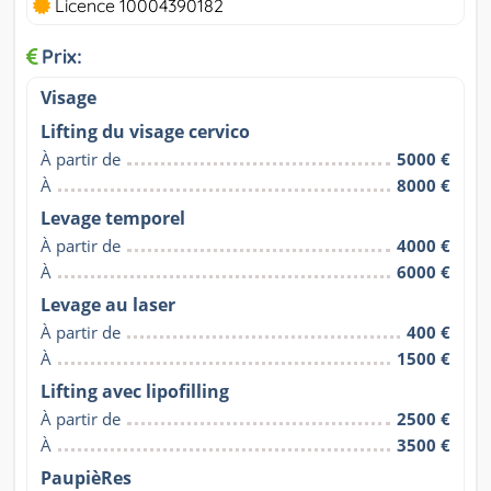
Licence 10004390182
Prix:
Visage
Lifting du visage cervico
À partir de
5000 €
À
8000 €
Levage temporel
À partir de
4000 €
À
6000 €
Levage au laser
À partir de
400 €
À
1500 €
Lifting avec lipofilling
À partir de
2500 €
À
3500 €
PaupièRes