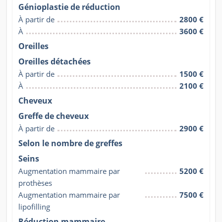
Génioplastie de réduction
À partir de
2800 €
À
3600 €
Oreilles
Oreilles détachées
À partir de
1500 €
À
2100 €
Cheveux
Greffe de cheveux
À partir de
2900 €
Selon le nombre de greffes
Seins
Augmentation mammaire par 
5200 €
prothèses
Augmentation mammaire par 
7500 €
lipofilling
Réduction mammaire