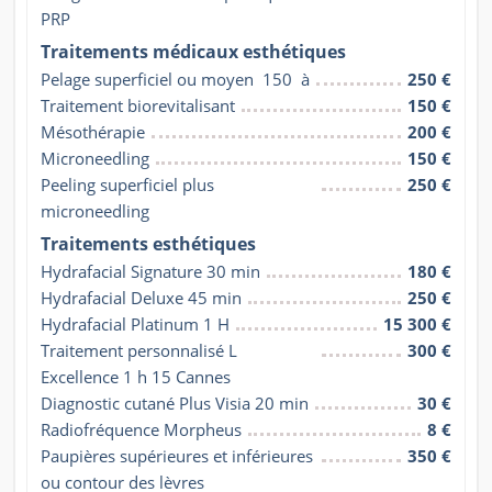
PRP
Traitements médicaux esthétiques
Pelage superficiel ou moyen  150  à
250 €
Traitement biorevitalisant
150 €
Mésothérapie
200 €
Microneedling
150 €
Peeling superficiel plus 
250 €
microneedling
Traitements esthétiques
Hydrafacial Signature 30 min
180 €
Hydrafacial Deluxe 45 min
250 €
Hydrafacial Platinum 1 H
15 300 €
Traitement personnalisé L 
300 €
Excellence 1 h 15 Cannes
Diagnostic cutané Plus Visia 20 min
30 €
Radiofréquence Morpheus
8 €
Paupières supérieures et inférieures 
350 €
ou contour des lèvres