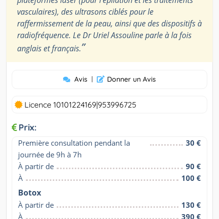
plateformes laser (pour l’épilation et les traitements
vasculaires), des ultrasons ciblés pour le
raffermissement de la peau, ainsi que des dispositifs à
radiofréquence. Le Dr Uriel Assouline parle à la fois
”
anglais et français.
Avis
|
Donner un Avis
Licence 10101224169|953996725
Prix:
Première consultation pendant la 
30 €
journée de 9h à 7h
À partir de
90 €
À
100 €
Botox
À partir de
130 €
À
390 €