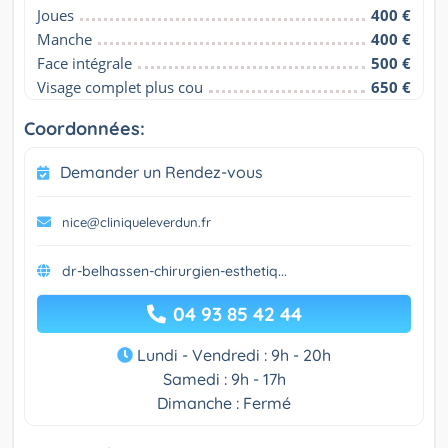
Joues
400 €
Manche
400 €
Face intégrale
500 €
Visage complet plus cou
650 €
Coordonnées:
Demander un Rendez-vous
nice@cliniqueleverdun.fr
dr-belhassen-chirurgien-esthetiq...
04 93 85 42 44
Lundi - Vendredi : 9h - 20h
Samedi : 9h - 17h
Dimanche : Fermé