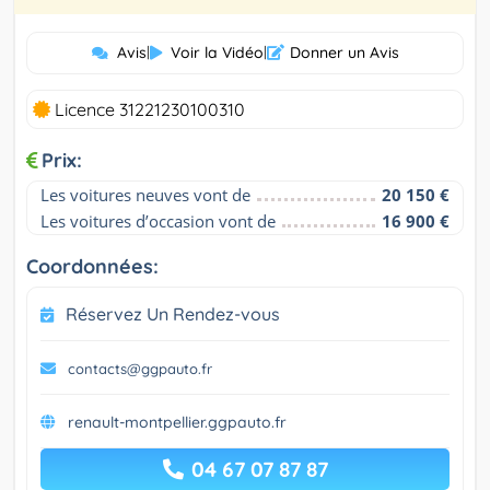
Avis
|
Voir la Vidéo
|
Donner un Avis
Licence 31221230100310
Prix:
Les voitures neuves vont de
20 150 €
Les voitures d’occasion vont de
16 900 €
Coordonnées:
Réservez Un Rendez-vous
contacts@ggpauto.fr
renault-montpellier.ggpauto.fr
04 67 07 87 87