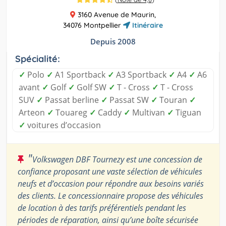
3160 Avenue de Maurin,
34076 Montpellier
Itinéraire
Depuis 2008
Spécialité:
✓
Polo
✓
A1 Sportback
✓
A3 Sportback
✓
A4
✓
A6
avant
✓
Golf
✓
Golf SW
✓
T - Cross
✓
T - Cross
SUV
✓
Passat berline
✓
Passat SW
✓
Touran
✓
Arteon
✓
Touareg
✓
Caddy
✓
Multivan
✓
Tiguan
✓
voitures d’occasion
"
Volkswagen DBF Tournezy est une concession de
confiance proposant une vaste sélection de véhicules
neufs et d’occasion pour répondre aux besoins variés
des clients. Le concessionnaire propose des véhicules
de location à des tarifs préférentiels pendant les
périodes de réparation, ainsi qu’une boîte sécurisée