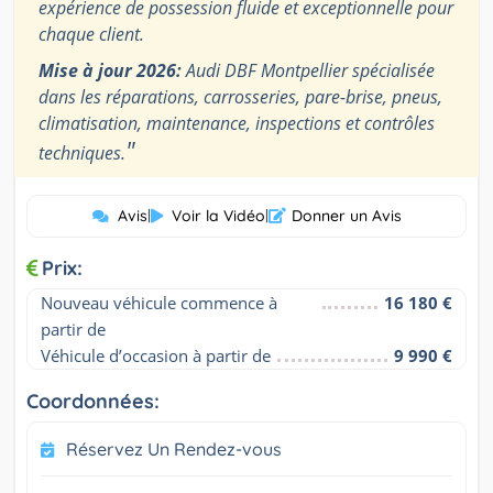
expérience de possession fluide et exceptionnelle pour
chaque client.
Mise à jour 2026:
Audi DBF Montpellier spécialisée
dans les réparations, carrosseries, pare-brise, pneus,
climatisation, maintenance, inspections et contrôles
"
techniques.
Avis
|
Voir la Vidéo
|
Donner un Avis
Prix:
Nouveau véhicule commence à 
16 180 €
partir de
Véhicule d’occasion à partir de
9 990 €
Coordonnées:
Réservez Un Rendez-vous