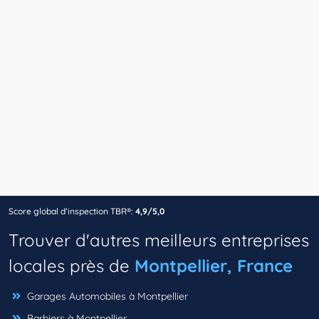
Score global d’inspection TBR®:
4,9/5,0
Trouver d'autres meilleurs entreprises
locales près de
Montpellier, France
Garages Automobiles à Montpellier
Barbiers à Montpellier