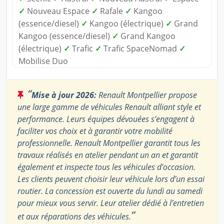
✓
Nouveau Espace
✓
Rafale
✓
Kangoo
(essence/diesel)
✓
Kangoo (électrique)
✓
Grand
Kangoo (essence/diesel)
✓
Grand Kangoo
(électrique)
✓
Trafic
✓
Trafic SpaceNomad
✓
Mobilise Duo
“
Mise à jour 2026:
Renault Montpellier propose
une large gamme de véhicules Renault alliant style et
performance. Leurs équipes dévouées s’engagent à
faciliter vos choix et à garantir votre mobilité
professionnelle. Renault Montpellier garantit tous les
travaux réalisés en atelier pendant un an et garantit
également et inspecte tous les véhicules d’occasion.
Les clients peuvent choisir leur véhicule lors d’un essai
routier. La concession est ouverte du lundi au samedi
pour mieux vous servir. Leur atelier dédié à l’entretien
”
et aux réparations des véhicules.