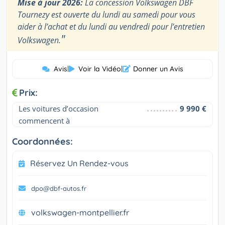
Mise à jour 2026:
La concession Volkswagen DBF
Tournezy est ouverte du lundi au samedi pour vous
aider à l’achat et du lundi au vendredi pour l’entretien
"
Volkswagen.
Avis
|
Voir la Vidéo
|
Donner un Avis
Prix:
Les voitures d’occasion 
9 990 €
commencent à
Coordonnées:
Réservez Un Rendez-vous
dpo@dbf-autos.fr
volkswagen-montpellier.fr