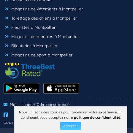
Magasins de vêtements à Montpellier
Toilettage des chiens à Montpellier
Fleuristes à Montpellier
Magasins de meubles à Montpellier
Bijouteries à Montpellier
Magasins de sport à Montpellier
Mail :
support@threebestrated.fr
Nous utilisons des cookies pour améliorer votre expérience. En
continuant, vous acceptez notre
politique de confidentialité
.
CONFIDENTIALITÉ
TERMES
MENTIONS LÉGALES
Accepter