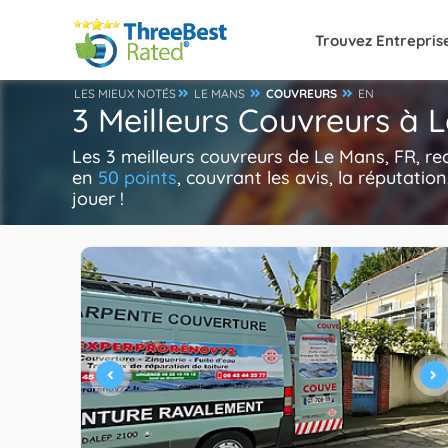
Trouvez Entrepris
LES MIEUX NOTÉS
LE MANS
COUVREURS
EN
3 Meilleurs Couvreurs à 
Les 3 meilleurs couvreurs de Le Mans, FR, r
en
50 points
, couvrant les avis, la réputation
jouer !