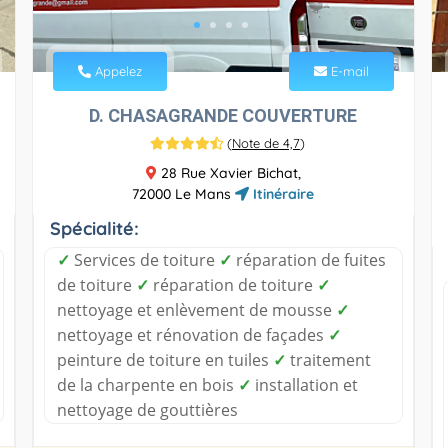
Appelez
E-mail
D. CHASAGRANDE COUVERTURE
(
Note de 4,7
)
28 Rue Xavier Bichat,
72000 Le Mans
Itinéraire
Spécialité:
✓
Services de toiture
✓
réparation de fuites
de toiture
✓
réparation de toiture
✓
nettoyage et enlèvement de mousse
✓
nettoyage et rénovation de façades
✓
peinture de toiture en tuiles
✓
traitement
de la charpente en bois
✓
installation et
nettoyage de gouttières