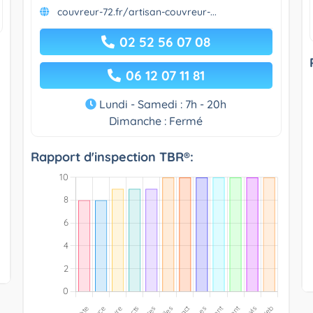
couvreur-72.fr/artisan-couvreur-...
02 52 56 07 08
06 12 07 11 81
Lundi - Samedi : 7h - 20h
Dimanche : Fermé
Rapport d'inspection TBR®: