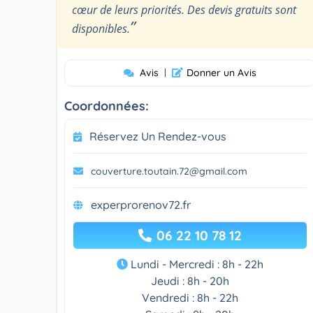
cœur de leurs priorités. Des devis gratuits sont
”
disponibles.
Avis
|
Donner un Avis
Coordonnées:
Réservez Un Rendez-vous
couverture.toutain.72@gmail.com
experprorenov72.fr
06 22 10 78 12
Lundi - Mercredi : 8h - 22h
Jeudi : 8h - 20h
Vendredi : 8h - 22h