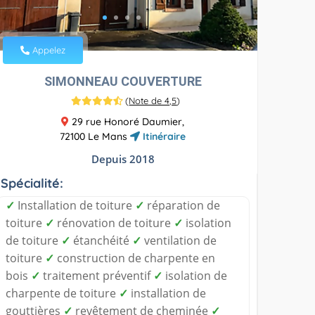
Appelez
SIMONNEAU COUVERTURE
(
Note de 4,5
)
29 rue Honoré Daumier,
72100 Le Mans
Itinéraire
Depuis 2018
Spécialité:
✓
Installation de toiture
✓
réparation de
toiture
✓
rénovation de toiture
✓
isolation
de toiture
✓
étanchéité
✓
ventilation de
toiture
✓
construction de charpente en
bois
✓
traitement préventif
✓
isolation de
charpente de toiture
✓
installation de
gouttières
✓
revêtement de cheminée
✓