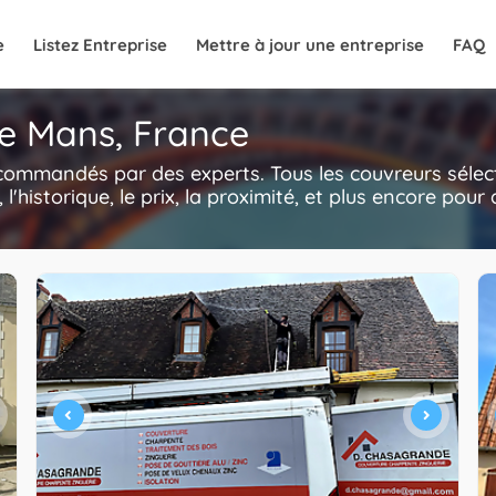
e
Listez Entreprise
Mettre à jour une entreprise
FAQ
Le Mans, France
ecommandés par des experts. Tous les couvreurs séle
, l'historique, le prix, la proximité, et plus encore po