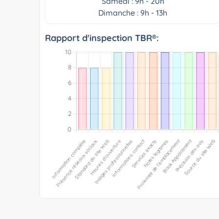
Samedi : 9h - 20h
Dimanche : 9h - 13h
Rapport d'inspection TBR®: