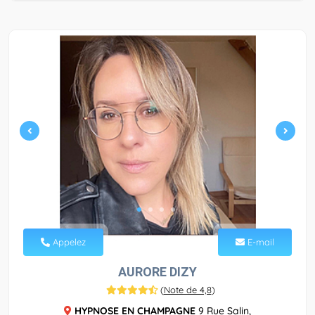
Appelez
E-mail
AURORE DIZY
(
Note de 4,8
)
HYPNOSE EN CHAMPAGNE
9 Rue Salin,