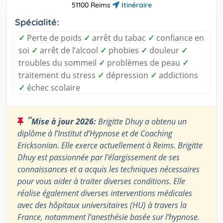
51100 Reims
Itinéraire
Spécialité:
✓
Perte de poids
✓
arrêt du tabac
✓
confiance en
soi
✓
arrêt de l’alcool
✓
phobies
✓
douleur
✓
troubles du sommeil
✓
problèmes de peau
✓
traitement du stress
✓
dépression
✓
addictions
✓
échec scolaire
“
Mise à jour 2026:
Brigitte Dhuy a obtenu un
diplôme à l’Institut d’Hypnose et de Coaching
Ericksonian. Elle exerce actuellement à Reims. Brigitte
Dhuy est passionnée par l’élargissement de ses
connaissances et a acquis les techniques nécessaires
pour vous aider à traiter diverses conditions. Elle
réalise également diverses interventions médicales
avec des hôpitaux universitaires (HU) à travers la
France, notamment l’anesthésie basée sur l’hypnose.