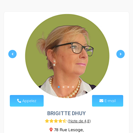
Appelez
E-mail
BRIGITTE DHUY
(
Note de 4,8
)
78 Rue Lesage,