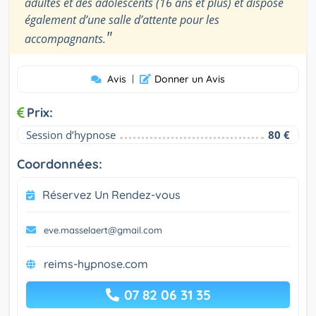
adultes et des adolescents (16 ans et plus) et dispose
également d’une salle d’attente pour les
"
accompagnants.
Avis
|
Donner un Avis
Prix:
Session d’hypnose
80 €
Coordonnées:
Réservez Un Rendez-vous
eve.masselaert@gmail.com
reims-hypnose.com
07 82 06 31 35