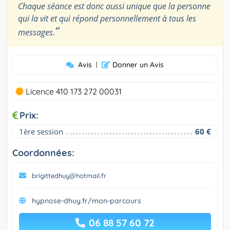
Chaque séance est donc aussi unique que la personne
qui la vit et qui répond personnellement à tous les
”
messages.
Avis
|
Donner un Avis
Licence 410 173 272 00031
Prix:
1ère session
60 €
Coordonnées:
brigittedhuy@hotmail.fr
hypnose-dhuy.fr/mon-parcours
06 88 57 60 72