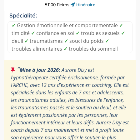
51100 Reims
Itinéraire
Spécialité:
✓
Gestion émotionnelle et comportementale
✓
timidité
✓
confiance en soi
✓
troubles sexuels
✓
deuil
✓
traumatismes
✓
souci du poids
✓
troubles alimentaires
✓
troubles du sommeil
“
Mise à jour 2026:
Aurore Dizy est
hypnothérapeute certifiée éricksonienne, formée par
l’ARCHE, avec 12 ans d’expérience en coaching. Elle est
spécialisée dans les enfants de 7 ans et adolescents,
les traumatismes adultes, les blessures de l’enfance,
les traumatismes passés et le soutien au deuil, et elle
est également passionnée par les personnes, leur
fonctionnement intérieur et leurs défis. Aurore Dizy est
coach depuis 7 ans maintenant et met à profit toute
son expérience pour vous offrir le soutien le plus