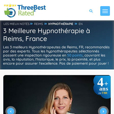
LES MIEUX NOTÉS
REIMS
HYPNOTHÉRAPIE
EN
3 Meilleure Hypnothérapie à
Reims, France
Les 3 meilleurs Hypnothérapeutes de Reims, FR, recommandés
par des experts. Tous les hypnothérapeutes sélectionnés
passent une inspection rigoureuse en
50 points
, couvrant les
avis, la réputation, l'historique, le prix, la proximité, et plus
encore pour assurer l’excellence. Pas de paiement pour jouer !
4
+
ans
TBR
en