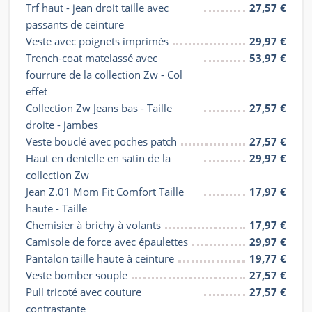
Trf haut - jean droit taille avec 
27,57 €
passants de ceinture
Veste avec poignets imprimés
29,97 €
Trench-coat matelassé avec 
53,97 €
fourrure de la collection Zw - Col 
effet
Collection Zw Jeans bas - Taille 
27,57 €
droite - jambes
Veste bouclé avec poches patch
27,57 €
Haut en dentelle en satin de la 
29,97 €
collection Zw
Jean Z.01 Mom Fit Comfort Taille 
17,97 €
haute - Taille
Chemisier à brichy à volants
17,97 €
Camisole de force avec épaulettes
29,97 €
Pantalon taille haute à ceinture
19,77 €
Veste bomber souple
27,57 €
Pull tricoté avec couture 
27,57 €
contrastante