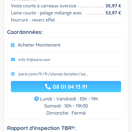
Veste courte à carreaux oversize
35,97 €
Laine courte - pelage mélangé avec 
53,97 €
fourrure - revers effet
Coordonnées:
Acheter Maintenant
info-fr@zara.com
zara.com/fr/fr/stores-locator/za...
08 01 84 13 91
Lundi - Vendredi : 10h - 19h
Samedi : 10h - 19h30
Dimanche : Fermé
Rapport d'inspection TBR®: