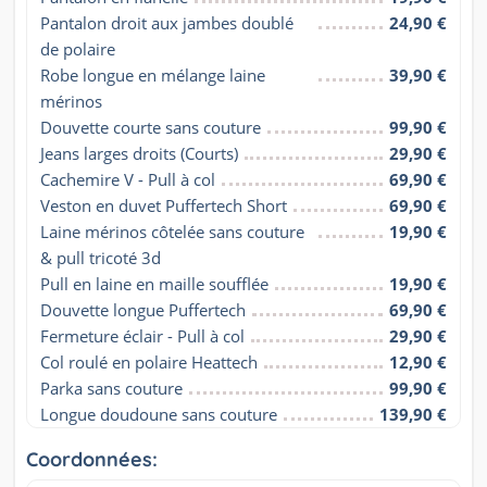
Pantalon droit aux jambes doublé 
24,90 €
de polaire
Robe longue en mélange laine 
39,90 €
mérinos
Douvette courte sans couture
99,90 €
Jeans larges droits (Courts)
29,90 €
Cachemire V - Pull à col
69,90 €
Veston en duvet Puffertech Short
69,90 €
Laine mérinos côtelée sans couture 
19,90 €
& pull tricoté 3d
Pull en laine en maille soufflée
19,90 €
Douvette longue Puffertech
69,90 €
Fermeture éclair - Pull à col
29,90 €
Col roulé en polaire Heattech
12,90 €
Parka sans couture
99,90 €
Longue doudoune sans couture
139,90 €
Coordonnées: