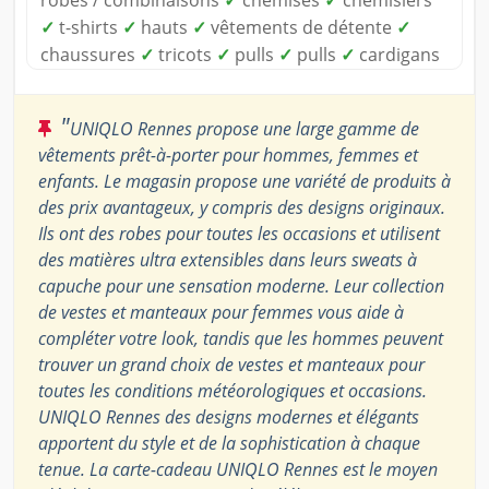
robes / combinaisons
✓
chemises
✓
chemisiers
✓
t-shirts
✓
hauts
✓
vêtements de détente
✓
chaussures
✓
tricots
✓
pulls
✓
pulls
✓
cardigans
"
UNIQLO Rennes propose une large gamme de
vêtements prêt-à-porter pour hommes, femmes et
enfants. Le magasin propose une variété de produits à
des prix avantageux, y compris des designs originaux.
Ils ont des robes pour toutes les occasions et utilisent
des matières ultra extensibles dans leurs sweats à
capuche pour une sensation moderne. Leur collection
de vestes et manteaux pour femmes vous aide à
compléter votre look, tandis que les hommes peuvent
trouver un grand choix de vestes et manteaux pour
toutes les conditions météorologiques et occasions.
UNIQLO Rennes des designs modernes et élégants
apportent du style et de la sophistication à chaque
tenue. La carte-cadeau UNIQLO Rennes est le moyen