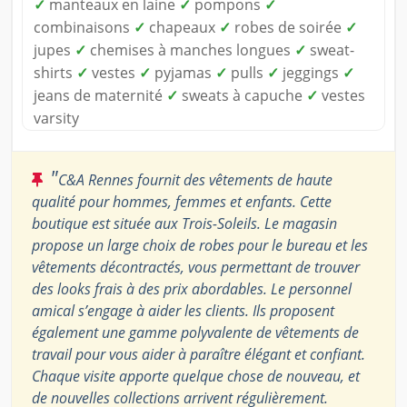
✓
manteaux en laine
✓
pompons
✓
combinaisons
✓
chapeaux
✓
robes de soirée
✓
jupes
✓
chemises à manches longues
✓
sweat-
shirts
✓
vestes
✓
pyjamas
✓
pulls
✓
jeggings
✓
jeans de maternité
✓
sweats à capuche
✓
vestes
varsity
"
C&A Rennes fournit des vêtements de haute
qualité pour hommes, femmes et enfants. Cette
boutique est située aux Trois-Soleils. Le magasin
propose un large choix de robes pour le bureau et les
vêtements décontractés, vous permettant de trouver
des looks frais à des prix abordables. Le personnel
amical s’engage à aider les clients. Ils proposent
également une gamme polyvalente de vêtements de
travail pour vous aider à paraître élégant et confiant.
Chaque visite apporte quelque chose de nouveau, et
de nouvelles collections arrivent régulièrement.