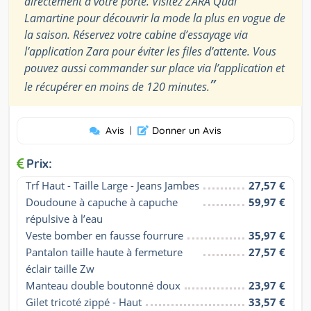
directement à votre porte. Visitez ZARA Quai
Lamartine pour découvrir la mode la plus en vogue de
la saison. Réservez votre cabine d’essayage via
l’application Zara pour éviter les files d’attente. Vous
pouvez aussi commander sur place via l’application et
”
le récupérer en moins de 120 minutes.
Avis
|
Donner un Avis
Prix:
Trf Haut - Taille Large - Jeans Jambes
27,57 €
Doudoune à capuche à capuche 
59,97 €
répulsive à l’eau
Veste bomber en fausse fourrure
35,97 €
Pantalon taille haute à fermeture 
27,57 €
éclair taille Zw
Manteau double boutonné doux
23,97 €
Gilet tricoté zippé - Haut
33,57 €