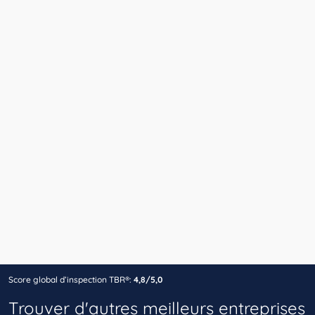
Score global d’inspection TBR®:
4,8/5,0
Trouver d'autres meilleurs entreprises