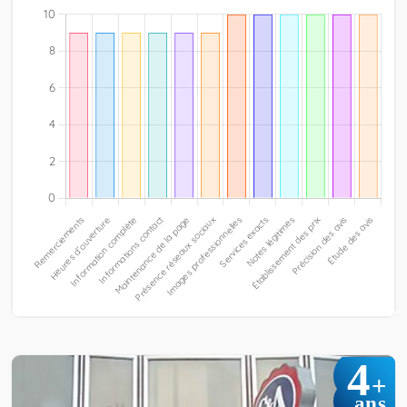
4
+
ans