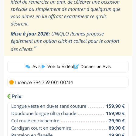
idéal de remercier un ami, de célébrer une occasion
spéciale ou simplement de montrer à quelqu’un que
vous aimez en lui offrant exactement ce qu’ils
désirent.
Mise à jour 2026:
UNIQLO Rennes propose
également une option click et collect pour le confort
"
des clients.
Avis
|
Voir la Vidéo
|
Donner un Avis
Licence 794 759 001 00314
Prix:
Longue veste en duvet sans couture
159,90 €
Doudoune longue ultra chaude
159,90 €
Col roulé en cachemire
79,90 €
Cardigan court en cachemire
89,90 €
Pantalon en flanelle
19,90 €