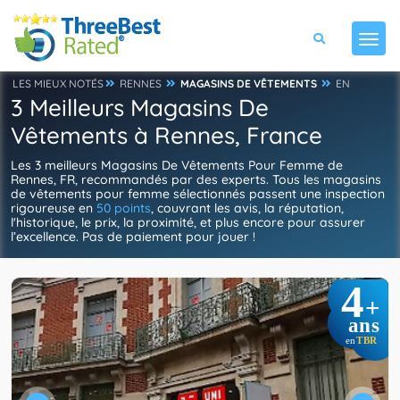
LES MIEUX NOTÉS
RENNES
MAGASINS DE VÊTEMENTS
EN
3 Meilleurs Magasins De
Vêtements à Rennes, France
Les 3 meilleurs Magasins De Vêtements Pour Femme de
Rennes, FR, recommandés par des experts. Tous les magasins
de vêtements pour femme sélectionnés passent une inspection
rigoureuse en
50 points
, couvrant les avis, la réputation,
l'historique, le prix, la proximité, et plus encore pour assurer
l’excellence. Pas de paiement pour jouer !
4
+
ans
TBR
en