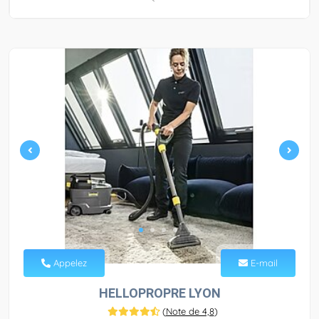
Appelez
E-mail
HELLOPROPRE LYON
(
Note de 4,8
)