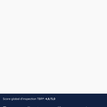
Score global d’inspection TBR®:
4,8/5,0