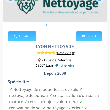
Appelez
E-mail
LYON NETTOYAGE
(
Note de 4,8
)
21 rue de l'eternité,
69007 Lyon
Itinéraire
Depuis 2008
Spécialité:
✓
Nettoyage de moquettes et de sols
✓
nettoyage de bureau
✓
cristallisation d’un sol en
marbre
✓
retrait d’objets volumineux
✓
rénovation de sol
✓
nettoyage extérieur
✓