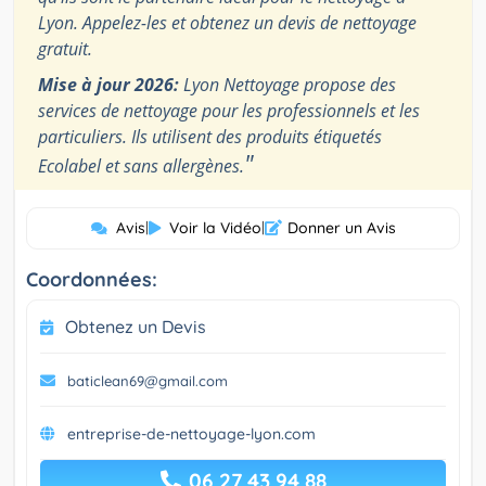
Lyon. Appelez-les et obtenez un devis de nettoyage
gratuit.
Mise à jour 2026:
Lyon Nettoyage propose des
services de nettoyage pour les professionnels et les
particuliers. Ils utilisent des produits étiquetés
"
Ecolabel et sans allergènes.
Avis
|
Voir la Vidéo
|
Donner un Avis
Coordonnées:
Obtenez un Devis
baticlean69@gmail.com
entreprise-de-nettoyage-lyon.com
06 27 43 94 88