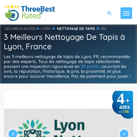
LES MIEUX NOTÉS
LYON
NETTOYAGE DE TAPIS
EN
3 Meilleurs Nettoyage De Tapis à
Lyon, France
Les 3 meilleurs nettoyage de tapis de Lyon, FR, recommandés
par des experts. Tous les nettoyage de tapis sélectionnés
passent une inspection rigoureuse en
50 points
, couvrant les
avis, la réputation, l'historique, le prix, la proximité, et plus
encore pour assurer l’excellence. Pas de paiement pour jouer !
4
+
ans
TBR
en