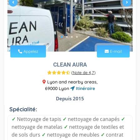
Appelez
E-mail
CLEAN AURA
(
Note de 4,7
)
Lyon and nearby areas,
69000 Lyon
Itinéraire
Depuis 2015
Spécialité:
✓
Nettoyage de tapis
✓
nettoyage de canapés
✓
nettoyage de matelas
✓
nettoyage de textiles et
de sols durs
✓
nettoyage de meubles
✓
contrat