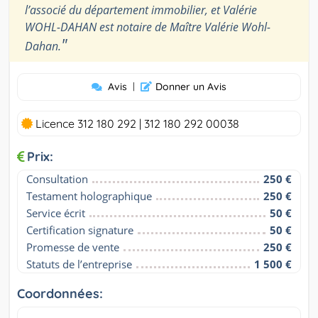
l’associé du département immobilier, et Valérie
WOHL-DAHAN est notaire de Maître Valérie Wohl-
"
Dahan.
Avis
|
Donner un Avis
Licence 312 180 292 | 312 180 292 00038
Prix:
Consultation
250 €
Testament holographique
250 €
Service écrit
50 €
Certification signature
50 €
Promesse de vente
250 €
Statuts de l’entreprise
1 500 €
Coordonnées: