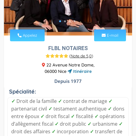
Appelez
E-mail
FLBL NOTAIRES
(
Note de 5,0
)
22 Avenue Notre Dame,
06000 Nice
Itinéraire
Depuis 1977
Spécialité:
✓
Droit de la famille
✓
contrat de mariage
✓
partenariat civil
✓
testament authentique
✓
dons
entre époux
✓
droit fiscal
✓
fiscalité
✓
opérations
d’allègement fiscal
✓
droit public
✓
urbanisme
✓
droit des affaires
✓
incorporation
✓
transfert de