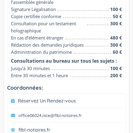
l’assemblée générale
Signature Légalisation
100 €
Copie certifiée conforme
50 €
Consultation pour un testament 
300 €
holographique
En cas d’élément étranger
480 €
Rédaction des demandes juridiques
300 €
Administration du patrimoine
60 €
Consultations au bureau sur tous les sujets :
Jusqu’à 30 minutes
100 €
Entre 30 minutes et 1 heure
200 €
Coordonnées:
Réservez Un Rendez-vous
office06024.nice@flbl.notaires.fr
flbl-notaires.fr