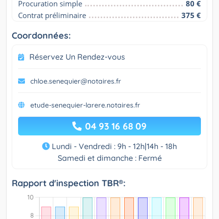
Procuration simple
80 €
Contrat préliminaire
375 €
Coordonnées:
Réservez Un Rendez-vous
chloe.senequier@notaires.fr
etude-senequier-larere.notaires.fr
04 93 16 68 09
Lundi - Vendredi : 9h - 12h|14h - 18h
Samedi et dimanche : Fermé
Rapport d'inspection TBR®: