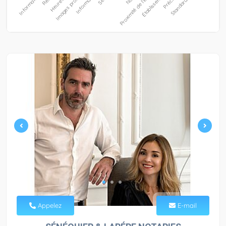
Appelez
E-mail