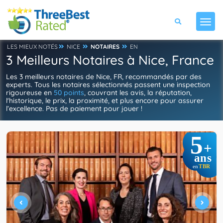
LES MIEUX NOTÉS
NICE
NOTAIRES
EN
3 Meilleurs Notaires à Nice, France
Les 3 meilleurs notaires de Nice, FR, recommandés par des
experts. Tous les notaires sélectionnés passent une inspection
rigoureuse en
50 points
, couvrant les avis, la réputation,
l'historique, le prix, la proximité, et plus encore pour assurer
l’excellence. Pas de paiement pour jouer !
5
+
ans
TBR
en