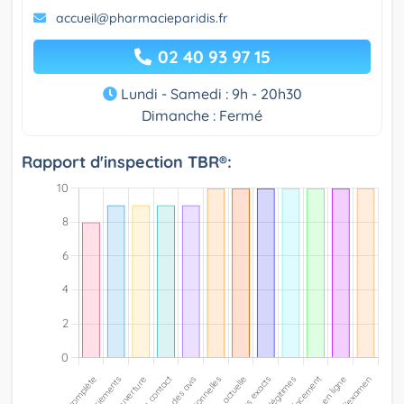
accueil@pharmacieparidis.fr
02 40 93 97 15
Lundi - Samedi : 9h - 20h30
Dimanche : Fermé
Rapport d'inspection TBR®: