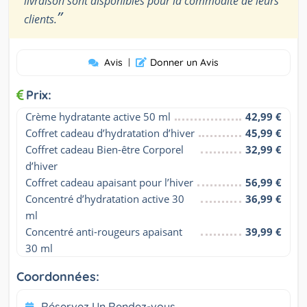
livraison sont disponibles pour la commodité de leurs
”
clients.
Avis
|
Donner un Avis
Prix:
Crème hydratante active 50 ml
42,99 €
Coffret cadeau d’hydratation d’hiver
45,99 €
Coffret cadeau Bien-être Corporel 
32,99 €
d’hiver
Coffret cadeau apaisant pour l’hiver
56,99 €
Concentré d’hydratation active 30 
36,99 €
ml
Concentré anti-rougeurs apaisant 
39,99 €
30 ml
Coordonnées:
Réservez Un Rendez-vous