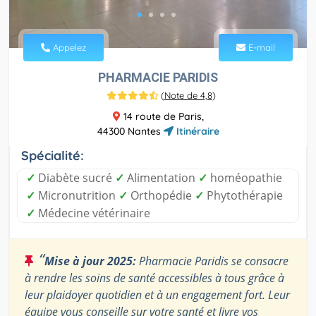
Appelez
E-mail
PHARMACIE PARIDIS
(
Note de 4,8
)
14 route de Paris,
44300 Nantes
Itinéraire
Spécialité:
✓
Diabète sucré
✓
Alimentation
✓
homéopathie
✓
Micronutrition
✓
Orthopédie
✓
Phytothérapie
✓
Médecine vétérinaire
“
Mise à jour 2025:
Pharmacie Paridis se consacre
à rendre les soins de santé accessibles à tous grâce à
leur plaidoyer quotidien et à un engagement fort. Leur
équipe vous conseille sur votre santé et livre vos