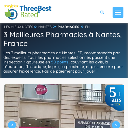
LES MIEUX NOTÉS
NANTES
PHARMACIES
EN
3 Meilleures Pharmacies à Nantes,
France
Les 3 meilleurs pharmacies de Nantes, FR, recommandés par
des experts. Tous les pharmacies sélectionnés passent une
inspection rigoureuse en
50 points
, couvrant les avis, la
réputation, l'historique, le prix, la proximité, et plus encore pour
assurer l’excellence. Pas de paiement pour jouer !
5
+
ans
TBR
en