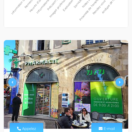
Appelez
E-mail