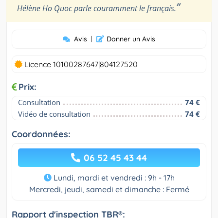
”
Hélène Ho Quoc parle couramment le français.
Avis
|
Donner un Avis
Licence 10100287647|804127520
Prix:
Consultation
74 €
Vidéo de consultation
74 €
Coordonnées:
06 52 45 43 44
Lundi, mardi et vendredi : 9h - 17h
Mercredi, jeudi, samedi et dimanche : Fermé
Rapport d'inspection TBR®: