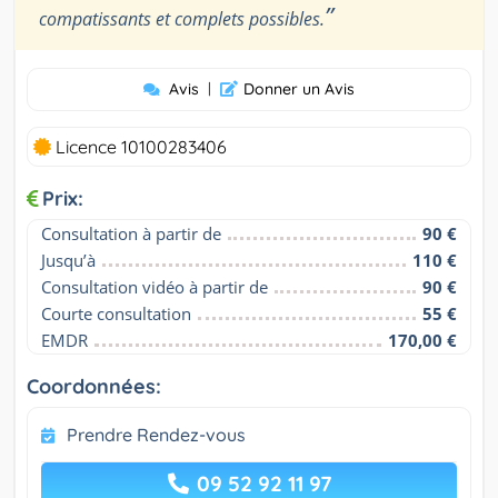
”
compatissants et complets possibles.
Avis
|
Donner un Avis
Licence 10100283406
Prix:
Consultation à partir de
90 €
Jusqu’à
110 €
Consultation vidéo à partir de
90 €
Courte consultation
55 €
EMDR
170,00 €
Coordonnées:
Prendre Rendez-vous
09 52 92 11 97