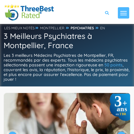
LES MIEUX NOTÉS
MONTPELLIER
PSYCHIATRES
EN
3 Meilleurs Psychiatres à
Montpellier, France
Les 3 meilleurs Médecins Psychiatres de Montpellier, FR,
recommandés par des experts. Tous les médecins psychiatres
sélectionnés passent une inspection rigoureuse en
50 points
,
couvrant les avis, la réputation, l'historique, le prix, la proximité,
et plus encore pour assurer l’excellence. Pas de paiement pour
jouer !
3
+
ans
TBR
en