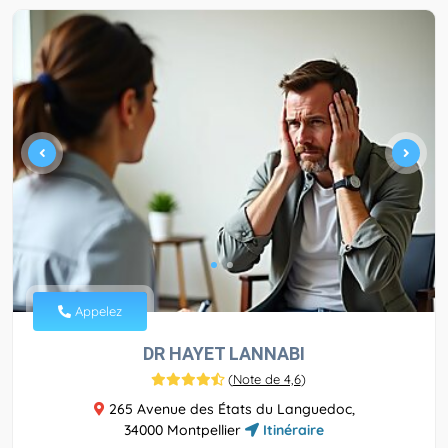
Appelez
DR HAYET LANNABI
(
Note de 4,6
)
265 Avenue des États du Languedoc,
34000 Montpellier
Itinéraire