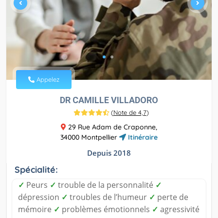
Appelez
DR CAMILLE VILLADORO
(
Note de 4,7
)
29 Rue Adam de Craponne,
34000 Montpellier
Itinéraire
Depuis 2018
Spécialité:
✓
Peurs
✓
trouble de la personnalité
✓
dépression
✓
troubles de l’humeur
✓
perte de
mémoire
✓
problèmes émotionnels
✓
agressivité