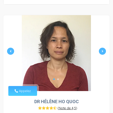
Appelez
DR HÉLÈNE HO QUOC
(
Note de 4,5
)