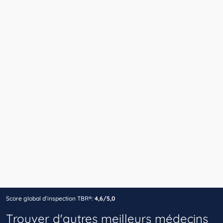
Score global d’inspection TBR®:
4,6/5,0
Trouver d'autres meilleurs médecins