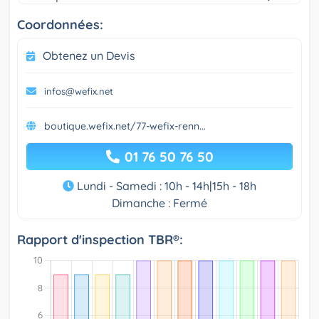
Coordonnées:
Obtenez un Devis
infos@wefix.net
boutique.wefix.net/77-wefix-renn...
01 76 50 76 50
Lundi - Samedi : 10h - 14h|15h - 18h
Dimanche : Fermé
Rapport d'inspection TBR®: