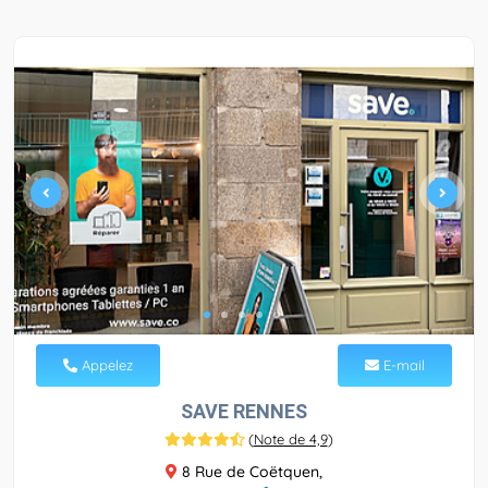
Appelez
E-mail
SAVE RENNES
(
Note de 4,9
)
8 Rue de Coëtquen,