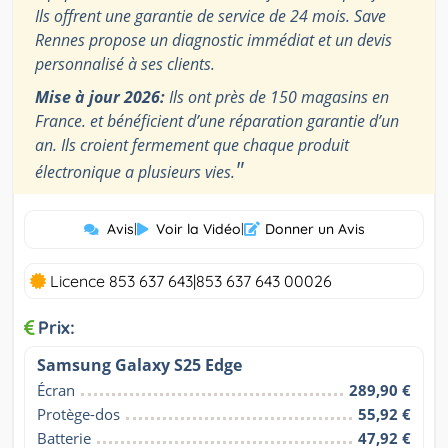
Ils offrent une garantie de service de 24 mois. Save
Rennes propose un diagnostic immédiat et un devis
personnalisé à ses clients.
Mise à jour 2026:
Ils ont près de 150 magasins en
France. et bénéficient d’une réparation garantie d’un
an. Ils croient fermement que chaque produit
"
électronique a plusieurs vies.
Avis
|
Voir la Vidéo
|
Donner un Avis
Licence 853 637 643|853 637 643 00026
Prix:
Samsung Galaxy S25 Edge
Écran
289,90 €
Protège-dos
55,92 €
Batterie
47,92 €