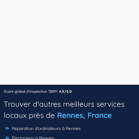
Score global d’inspection TBR®:
4,9/5,0
Trouver d'autres meilleurs services
locaux près de
Rennes, France
Réparation d'ordinateurs à Rennes
Électriciens à Rennes