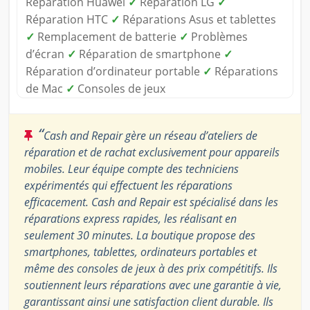
Réparation Huawei
✓
Réparation LG
✓
Réparation HTC
✓
Réparations Asus et tablettes
✓
Remplacement de batterie
✓
Problèmes
d’écran
✓
Réparation de smartphone
✓
Réparation d’ordinateur portable
✓
Réparations
de Mac
✓
Consoles de jeux
“
Cash and Repair gère un réseau d’ateliers de
réparation et de rachat exclusivement pour appareils
mobiles. Leur équipe compte des techniciens
expérimentés qui effectuent les réparations
efficacement. Cash and Repair est spécialisé dans les
réparations express rapides, les réalisant en
seulement 30 minutes. La boutique propose des
smartphones, tablettes, ordinateurs portables et
même des consoles de jeux à des prix compétitifs. Ils
soutiennent leurs réparations avec une garantie à vie,
garantissant ainsi une satisfaction client durable. Ils