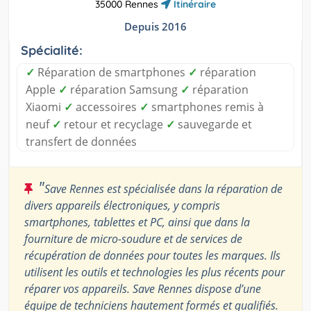
35000 Rennes
Itinéraire
Depuis 2016
Spécialité:
✓
Réparation de smartphones
✓
réparation
Apple
✓
réparation Samsung
✓
réparation
Xiaomi
✓
accessoires
✓
smartphones remis à
neuf
✓
retour et recyclage
✓
sauvegarde et
transfert de données
"
Save Rennes est spécialisée dans la réparation de
divers appareils électroniques, y compris
smartphones, tablettes et PC, ainsi que dans la
fourniture de micro-soudure et de services de
récupération de données pour toutes les marques. Ils
utilisent les outils et technologies les plus récents pour
réparer vos appareils. Save Rennes dispose d’une
équipe de techniciens hautement formés et qualifiés.