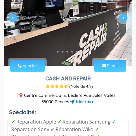
Appelez
E-mail
CASH AND REPAIR
(
Note de 4,9
)
Centre commercial E. Leclerc Rue Jules Vallès,
35000 Rennes
Itinéraire
Spécialité:
✓
Réparation Apple
✓
Réparation Samsung
✓
Réparation Sony
✓
Réparation Wiko
✓