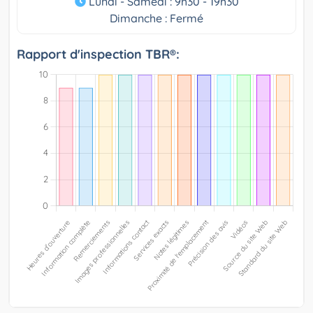
Lundi - Samedi : 9h30 - 19h30
Dimanche : Fermé
Rapport d'inspection TBR®: