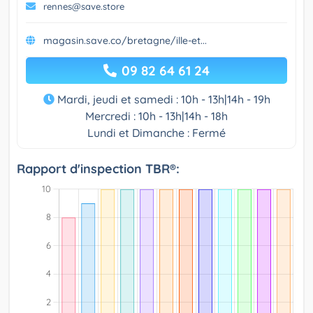
rennes@save.store
magasin.save.co/bretagne/ille-et...
09 82 64 61 24
Mardi, jeudi et samedi : 10h - 13h|14h - 19h
Mercredi : 10h - 13h|14h - 18h
Lundi et Dimanche : Fermé
Rapport d'inspection TBR®: