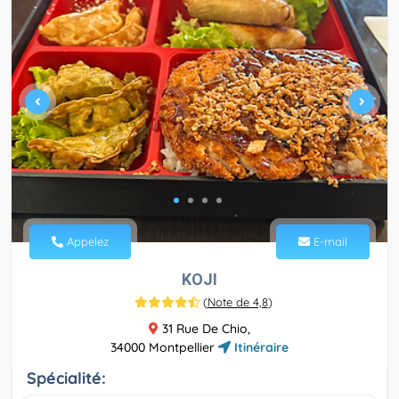
Appelez
E-mail
KOJI
(
Note de 4,8
)
31 Rue De Chio,
34000 Montpellier
Itinéraire
Spécialité: