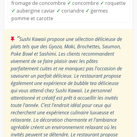
fromage de concombre
✓
concombre
✓
roquette
✓
aubergine caviar
✓
coriandre
✓
germes
pomme et carotte
“
Sushi Kawaii propose une sélection délicieuse de
plats tels que des Gyoza, Maki, Brochettes, Saumon,
Poke Bowl et Sashimi. Les clients recommandent
vivement de se faire plaisir avec les pâtes
parfaitement cuites et ne manquez pas l’occasion de
savourer un parfait délicieux. Le restaurant propose
également une expérience de bubble tea délicieuse
qui vous attend chez Sushi Kawaii. Le personnel
attentionné et créatif est prêt à accueillir les invités
toute l’année. C’est l’endroit idéal pour ceux qui
recherchent une expérience culinaire luxueuse et
relaxante. La décoration charmante et l’ambiance
agréable créent un environnement relaxant où les
invités peuvent se détendre. Le restaurant propose