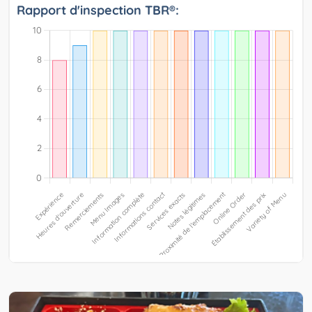
Rapport d'inspection TBR®: