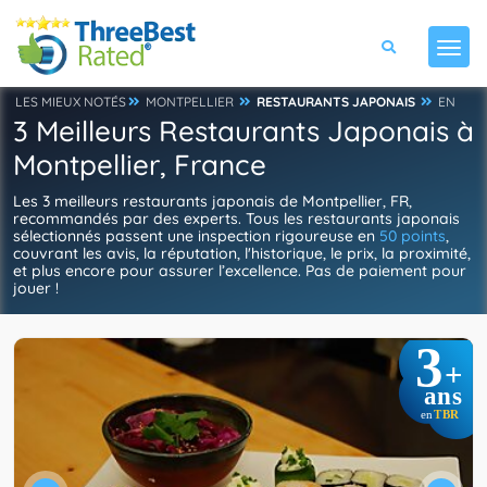
LES MIEUX NOTÉS
MONTPELLIER
RESTAURANTS JAPONAIS
EN
3 Meilleurs Restaurants Japonais à
Montpellier, France
Les 3 meilleurs restaurants japonais de Montpellier, FR,
recommandés par des experts. Tous les restaurants japonais
sélectionnés passent une inspection rigoureuse en
50 points
,
couvrant les avis, la réputation, l'historique, le prix, la proximité,
et plus encore pour assurer l’excellence. Pas de paiement pour
jouer !
3
+
ans
TBR
en