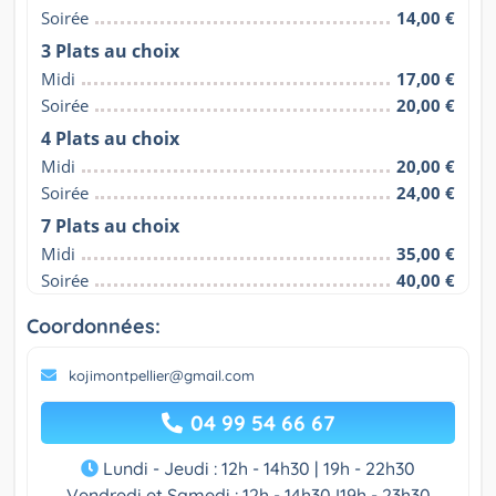
Soirée
14,00 €
3 Plats au choix
Midi
17,00 €
Soirée
20,00 €
4 Plats au choix
Midi
20,00 €
Soirée
24,00 €
7 Plats au choix
Midi
35,00 €
Soirée
40,00 €
Coordonnées:
kojimontpellier@gmail.com
04 99 54 66 67
Lundi - Jeudi : 12h - 14h30 | 19h - 22h30
Vendredi et Samedi : 12h - 14h30 I19h - 23h30