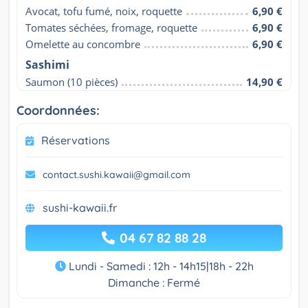
Avocat, tofu fumé, noix, roquette
6,90 €
Tomates séchées, fromage, roquette
6,90 €
Omelette au concombre
6,90 €
Sashimi
Saumon (10 pièces)
14,90 €
Coordonnées:
Réservations
contact.sushi.kawaii@gmail.com
sushi-kawaii.fr
04 67 82 88 28
Lundi - Samedi : 12h - 14h15|18h - 22h
Dimanche : Fermé