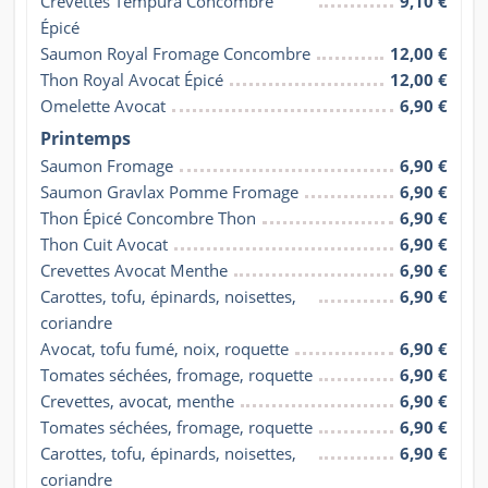
Crevettes Tempura Concombre 
9,10 €
Épicé
Saumon Royal Fromage Concombre
12,00 €
Thon Royal Avocat Épicé
12,00 €
Omelette Avocat
6,90 €
Printemps
Saumon Fromage
6,90 €
Saumon Gravlax Pomme Fromage
6,90 €
Thon Épicé Concombre Thon
6,90 €
Thon Cuit Avocat
6,90 €
Crevettes Avocat Menthe
6,90 €
Carottes, tofu, épinards, noisettes, 
6,90 €
coriandre
Avocat, tofu fumé, noix, roquette
6,90 €
Tomates séchées, fromage, roquette
6,90 €
Crevettes, avocat, menthe
6,90 €
Tomates séchées, fromage, roquette
6,90 €
Carottes, tofu, épinards, noisettes, 
6,90 €
coriandre