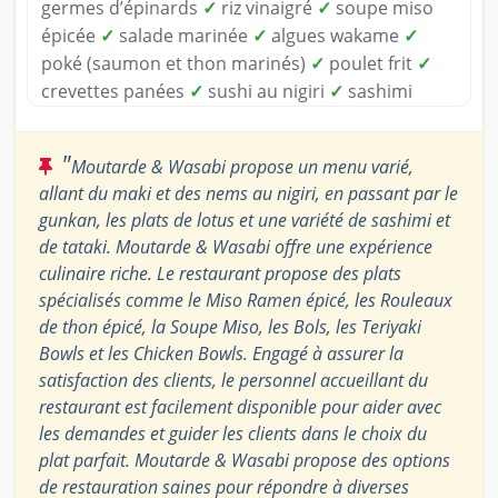
germes d’épinards
✓
riz vinaigré
✓
soupe miso
épicée
✓
salade marinée
✓
algues wakame
✓
poké (saumon et thon marinés)
✓
poulet frit
✓
crevettes panées
✓
sushi au nigiri
✓
sashimi
"
Moutarde & Wasabi propose un menu varié,
allant du maki et des nems au nigiri, en passant par le
gunkan, les plats de lotus et une variété de sashimi et
de tataki. Moutarde & Wasabi offre une expérience
culinaire riche. Le restaurant propose des plats
spécialisés comme le Miso Ramen épicé, les Rouleaux
de thon épicé, la Soupe Miso, les Bols, les Teriyaki
Bowls et les Chicken Bowls. Engagé à assurer la
satisfaction des clients, le personnel accueillant du
restaurant est facilement disponible pour aider avec
les demandes et guider les clients dans le choix du
plat parfait. Moutarde & Wasabi propose des options
de restauration saines pour répondre à diverses