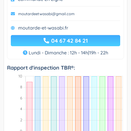
moutardeetwasabi@gmail.com
moutarde-et-wasabi.fr
04 67 42 84 21
Lundi - Dimanche : 12h - 14h|19h - 22h
Rapport d'inspection TBR®: