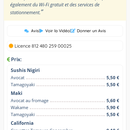
également du Wi-Fi gratuit et des services de
”
stationnement.
Avis
|
Voir la Vidéo
|
Donner un Avis
Licence 812 480 259 00025
Prix:
Sushis Nigiri
Avocat
5,50 €
Tamagoyaki
5,50 €
Maki
Avocat au fromage
5,60 €
Wakame
5,90 €
Tamagoyaki
5,50 €
California