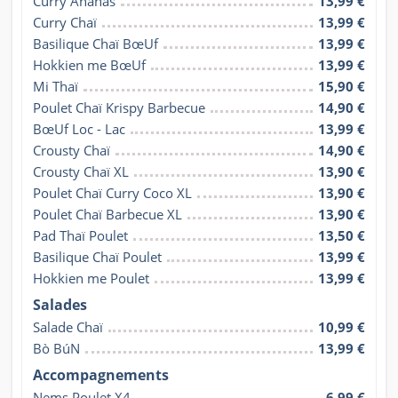
Curry Ananas
13,99 €
Curry Chaï
13,99 €
Basilique Chaï BœUf
13,99 €
Hokkien me BœUf
13,99 €
Mi Thaï
15,90 €
Poulet Chaï Krispy Barbecue
14,90 €
BœUf Loc - Lac
13,99 €
Crousty Chaï
14,90 €
Crousty Chaï XL
13,90 €
Poulet Chaï Curry Coco XL
13,90 €
Poulet Chaï Barbecue XL
13,90 €
Pad Thaï Poulet
13,50 €
Basilique Chaï Poulet
13,99 €
Hokkien me Poulet
13,99 €
Salades
Salade Chaï
10,99 €
Bò BúN
13,99 €
Accompagnements
Nems Poulet X4
6,99 €