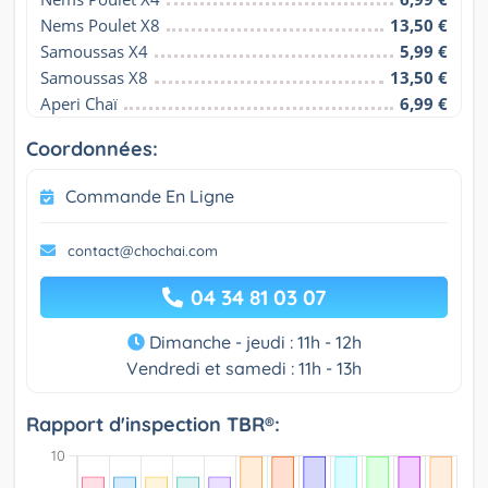
Nems Poulet X8
13,50 €
Samoussas X4
5,99 €
Samoussas X8
13,50 €
Aperi Chaï
6,99 €
Coordonnées:
Commande En Ligne
contact@chochai.com
04 34 81 03 07
Dimanche - jeudi : 11h - 12h
Vendredi et samedi : 11h - 13h
Rapport d'inspection TBR®: