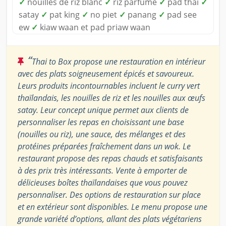
✓
nouilles de riz blanc
✓
riz parfumé
✓
pad thaï
✓
satay
✓
pat king
✓
no piet
✓
panang
✓
pad see
ew
✓
kiaw waan et pad priaw waan
“
Thai to Box propose une restauration en intérieur
avec des plats soigneusement épicés et savoureux.
Leurs produits incontournables incluent le curry vert
thaïlandais, les nouilles de riz et les nouilles aux œufs
satay. Leur concept unique permet aux clients de
personnaliser les repas en choisissant une base
(nouilles ou riz), une sauce, des mélanges et des
protéines préparées fraîchement dans un wok. Le
restaurant propose des repas chauds et satisfaisants
à des prix très intéressants. Vente à emporter de
délicieuses boîtes thaïlandaises que vous pouvez
personnaliser. Des options de restauration sur place
et en extérieur sont disponibles. Le menu propose une
grande variété d’options, allant des plats végétariens