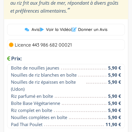
au riz frit aux fruits de mer, répondant à divers goûts
”
et préférences alimentaires.
Avis
|
Voir la Vidéo
|
Donner un Avis
Licence 443 986 682 00021
Prix:
Boîte de nouilles jaunes
5,90 €
Nouilles de riz blanches en boîte
5,90 €
Nouilles de riz épaisses en boîte 
5,90 €
(Udon)
Riz parfumé en boîte
5,90 €
Boîte Base Végétarienne
5,90 €
Riz complet en boîte
5,90 €
Nouilles complètes en boîte
5,90 €
Pad Thaï Poulet
11,90 €