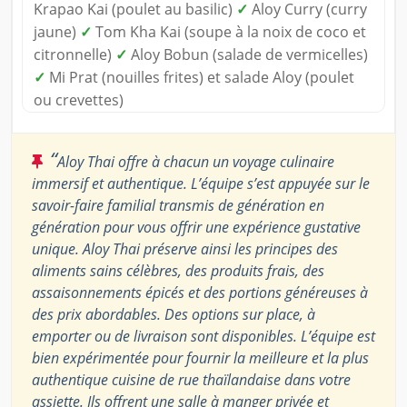
Krapao Kai (poulet au basilic)
✓
Aloy Curry (curry
jaune)
✓
Tom Kha Kai (soupe à la noix de coco et
citronnelle)
✓
Aloy Bobun (salade de vermicelles)
✓
Mi Prat (nouilles frites) et salade Aloy (poulet
ou crevettes)
“
Aloy Thai offre à chacun un voyage culinaire
immersif et authentique. L’équipe s’est appuyée sur le
savoir-faire familial transmis de génération en
génération pour vous offrir une expérience gustative
unique. Aloy Thai préserve ainsi les principes des
aliments sains célèbres, des produits frais, des
assaisonnements épicés et des portions généreuses à
des prix abordables. Des options sur place, à
emporter ou de livraison sont disponibles. L’équipe est
bien expérimentée pour fournir la meilleure et la plus
authentique cuisine de rue thaïlandaise dans votre
assiette. Ils offrent une salle à manger privée et