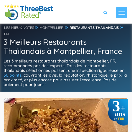
LES MIEUX NOTÉS
MONTPELLIER
RESTAURANTS THAÏLANDAIS
EN
3 Meilleurs Restaurants
Thaïlandais à Montpellier, France
Les 3 meilleurs restaurants thaïlandais de Montpellier, FR,
recommandés par des experts. Tous les restaurants
thaïlandais sélectionnés passent une inspection rigoureuse en
50 points
, couvrant les avis, la réputation, l'historique, le prix, la
proximité, et plus encore pour assurer l’excellence. Pas de
paiement pour jouer !
3
+
ans
TBR
en