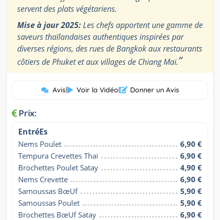
servent des plats végétariens.
Mise à jour 2025:
Les chefs apportent une gamme de
saveurs thaïlandaises authentiques inspirées par
diverses régions, des rues de Bangkok aux restaurants
”
côtiers de Phuket et aux villages de Chiang Mai.
Avis
|
Voir la Vidéo
|
Donner un Avis
Prix:
EntréEs
Nems Poulet
6,90 €
Tempura Crevettes Thaï
6,90 €
Brochettes Poulet Satay
4,90 €
Nems Crevette
6,90 €
Samoussas BœUf
5,90 €
Samoussas Poulet
5,90 €
Brochettes BœUf Satay
6,90 €