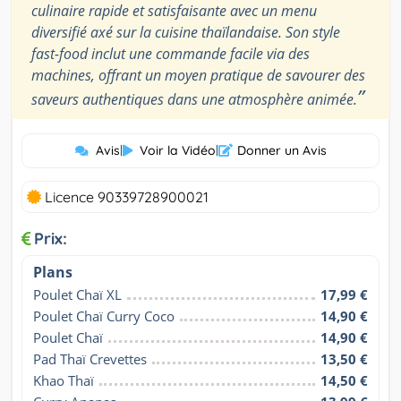
culinaire rapide et satisfaisante avec un menu
diversifié axé sur la cuisine thaïlandaise. Son style
fast-food inclut une commande facile via des
machines, offrant un moyen pratique de savourer des
”
saveurs authentiques dans une atmosphère animée.
Avis
|
Voir la Vidéo
|
Donner un Avis
Licence 90339728900021
Prix:
Plans
Poulet Chaï XL
17,99 €
Poulet Chaï Curry Coco
14,90 €
Poulet Chaï
14,90 €
Pad Thaï Crevettes
13,50 €
Khao Thaï
14,50 €