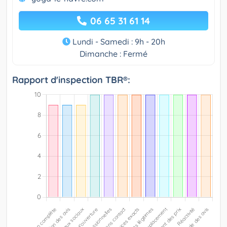
06 65 31 61 14
Lundi - Samedi : 9h - 20h
Dimanche : Fermé
Rapport d'inspection TBR®: