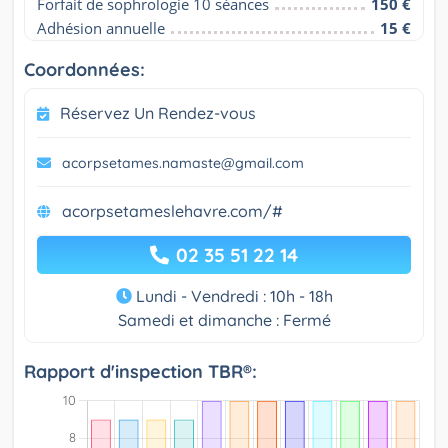
Forfait de sophrologie 10 séances
150 €
Adhésion annuelle
15 €
Coordonnées:
Réservez Un Rendez-vous
acorpsetames.namaste@gmail.com
acorpsetameslehavre.com/#
02 35 51 22 14
Lundi - Vendredi : 10h - 18h
Samedi et dimanche : Fermé
Rapport d'inspection TBR®: