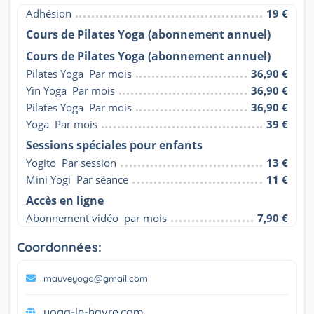
Adhésion
19 €
Cours de Pilates Yoga (abonnement annuel)
Cours de Pilates Yoga (abonnement annuel)
Pilates Yoga  Par mois
36,90 €
Yin Yoga  Par mois
36,90 €
Pilates Yoga  Par mois
36,90 €
Yoga  Par mois
39 €
Sessions spéciales pour enfants
Yogito  Par session
13 €
Mini Yogi  Par séance
11 €
Accès en ligne
Abonnement vidéo  par mois
7,90 €
Coordonnées:
mauveyoga@gmail.com
yoga-le-havre.com