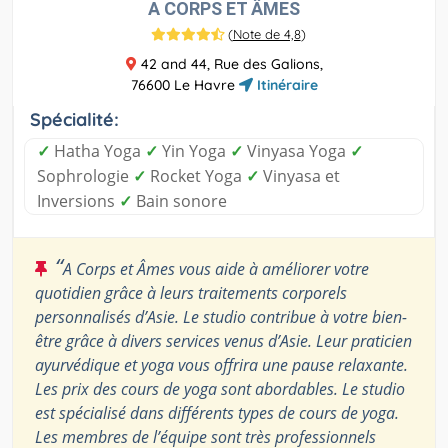
A CORPS ET ÂMES
(
Note de 4,8
)
42 and 44, Rue des Galions,
76600 Le Havre
Itinéraire
Spécialité:
✓
Hatha Yoga
✓
Yin Yoga
✓
Vinyasa Yoga
✓
Sophrologie
✓
Rocket Yoga
✓
Vinyasa et
Inversions
✓
Bain sonore
“
A Corps et Âmes vous aide à améliorer votre
quotidien grâce à leurs traitements corporels
personnalisés d’Asie. Le studio contribue à votre bien-
être grâce à divers services venus d’Asie. Leur praticien
ayurvédique et yoga vous offrira une pause relaxante.
Les prix des cours de yoga sont abordables. Le studio
est spécialisé dans différents types de cours de yoga.
Les membres de l’équipe sont très professionnels