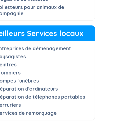
oiletteurs pour animaux de
ompagnie
illeurs Services locaux
ntreprises de déménagement
aysagistes
eintres
lombiers
ompes funèbres
éparation d'ordinateurs
éparation de téléphones portables
erruriers
ervices de remorquage