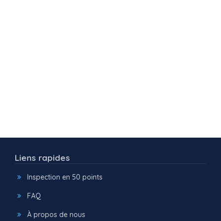
Liens rapides
Inspection en 50 points
FAQ
À propos de nous