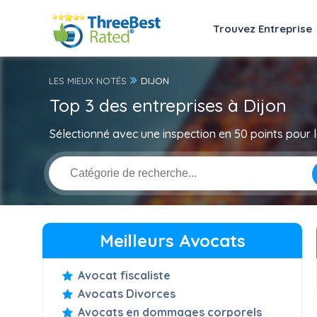
Trouvez Entreprise
LES MIEUX NOTÉS
DIJON
Top 3 des entreprises à Dijon
Sélectionné avec une inspection en 50 points pour la
Meilleurs Avocats
Avocat fiscaliste
Avocats Divorces
Avocats en dommages corporels