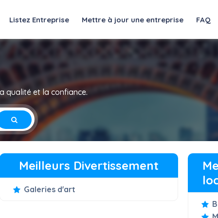
Listez Entreprise
Mettre à jour une entreprise
FAQ
 qualité et la confiance.
Meilleurs Divertissement
Me
lo
Galeries d'art
B
M