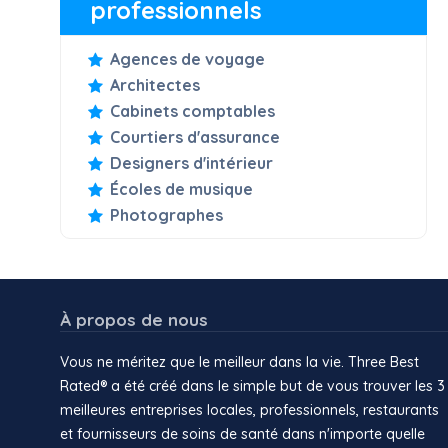
professionnels
Agences de voyage
Architectes
Cabinets comptables
Courtiers d'assurance
Designers d'intérieur
Écoles de musique
Photographes
À propos de nous
Vous ne méritez que le meilleur dans la vie. Three Best
Rated® a été créé dans le simple but de vous trouver les 3
meilleures entreprises locales, professionnels, restaurants
et fournisseurs de soins de santé dans n'importe quelle