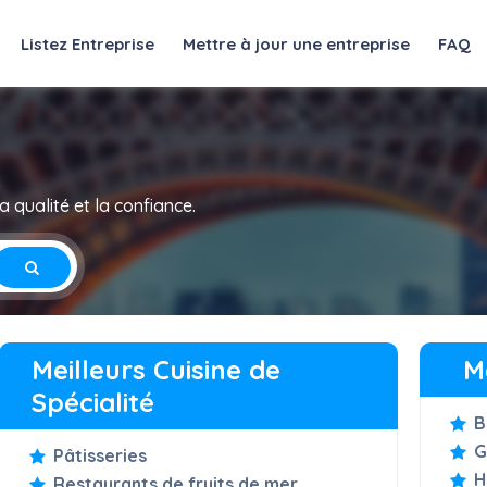
Listez Entreprise
Mettre à jour une entreprise
FAQ
 qualité et la confiance.
Meilleurs Cuisine de
M
Spécialité
B
G
Pâtisseries
H
Restaurants de fruits de mer