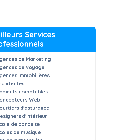
illeurs Services
ofessionnels
gences de Marketing
gences de voyage
gences immobilières
rchitectes
abinets comptables
oncepteurs Web
ourtiers d'assurance
esigners d'intérieur
cole de conduite
coles de musique