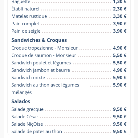
Baguette
1,30 €
Établi naturel
2,30 €
Matelas rustique
3,30 €
Pain complet
3,90 €
Pain de seigle
3,90 €
Sandwiches & Croques
Croque tropezienne - Monsieur
4,90 €
Croque de saumon - Monsieur
5,50 €
Sandwich poulet et légumes
5,50 €
Sandwich jambon et beurre
4,90 €
Sandwich mixte
5,90 €
Sandwich au thon avec légumes 
5,90 €
mélangés
Salades
Salade grecque
9,50 €
Salade César
9,50 €
Salade NiçOise
9,50 €
Salade de pâtes au thon
9,50 €