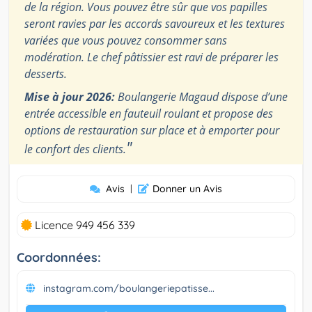
de la région. Vous pouvez être sûr que vos papilles
seront ravies par les accords savoureux et les textures
variées que vous pouvez consommer sans
modération. Le chef pâtissier est ravi de préparer les
desserts.
Mise à jour 2026:
Boulangerie Magaud dispose d’une
entrée accessible en fauteuil roulant et propose des
options de restauration sur place et à emporter pour
"
le confort des clients.
Avis
|
Donner un Avis
Licence 949 456 339
Coordonnées:
instagram.com/boulangeriepatisse...