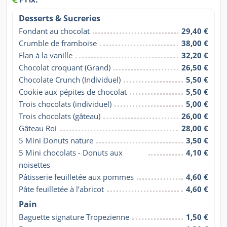
Desserts & Sucreries
Fondant au chocolat
29,40 €
Crumble de framboise
38,00 €
Flan à la vanille
32,20 €
Chocolat croquant (Grand)
26,50 €
Chocolate Crunch (Individuel)
5,50 €
Cookie aux pépites de chocolat
5,50 €
Trois chocolats (individuel)
5,00 €
Trois chocolats (gâteau)
26,00 €
Gâteau Roi
28,00 €
5 Mini Donuts nature
3,50 €
5 Mini chocolats - Donuts aux 
4,10 €
noisettes
Pâtisserie feuilletée aux pommes
4,60 €
Pâte feuilletée à l’abricot
4,60 €
Pain
Baguette signature Tropezienne
1,50 €