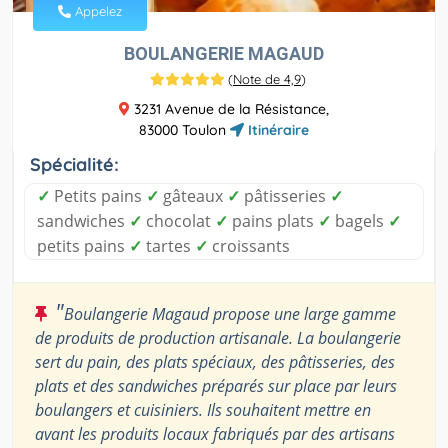
Appelez
BOULANGERIE MAGAUD
(
Note de 4,9
)
3231 Avenue de la Résistance,
83000 Toulon
Itinéraire
Spécialité:
✓
Petits pains
✓
gâteaux
✓
pâtisseries
✓
sandwiches
✓
chocolat
✓
pains plats
✓
bagels
✓
petits pains
✓
tartes
✓
croissants
"
Boulangerie Magaud propose une large gamme
de produits de production artisanale. La boulangerie
sert du pain, des plats spéciaux, des pâtisseries, des
plats et des sandwiches préparés sur place par leurs
boulangers et cuisiniers. Ils souhaitent mettre en
avant les produits locaux fabriqués par des artisans