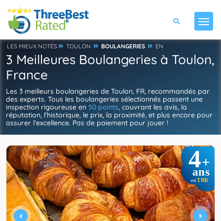
LES MIEUX NOTÉS
TOULON
BOULANGERIES
EN
3 Meilleures Boulangeries à Toulon,
France
Les 3 meilleurs boulangeries de Toulon, FR, recommandés par
des experts. Tous les boulangeries sélectionnés passent une
inspection rigoureuse en
50 points
, couvrant les avis, la
réputation, l'historique, le prix, la proximité, et plus encore pour
assurer l’excellence. Pas de paiement pour jouer !
4
+
ans
TBR
en