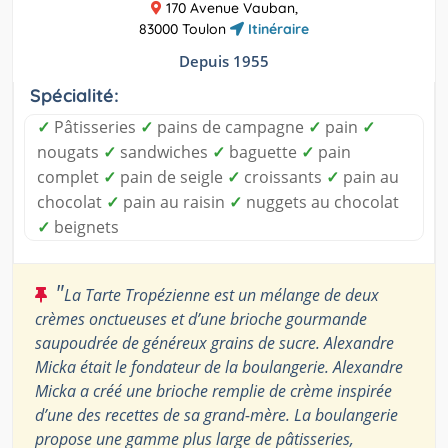
170 Avenue Vauban,
83000 Toulon
Itinéraire
Depuis 1955
Spécialité:
✓
Pâtisseries
✓
pains de campagne
✓
pain
✓
nougats
✓
sandwiches
✓
baguette
✓
pain
complet
✓
pain de seigle
✓
croissants
✓
pain au
chocolat
✓
pain au raisin
✓
nuggets au chocolat
✓
beignets
"
La Tarte Tropézienne est un mélange de deux
crèmes onctueuses et d’une brioche gourmande
saupoudrée de généreux grains de sucre. Alexandre
Micka était le fondateur de la boulangerie. Alexandre
Micka a créé une brioche remplie de crème inspirée
d’une des recettes de sa grand-mère. La boulangerie
propose une gamme plus large de pâtisseries,