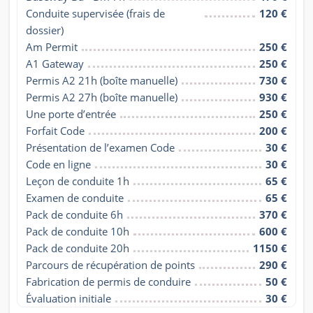
Conduite supervisée (frais de 
120 €
dossier)
Am Permit
250 €
A1 Gateway
250 €
Permis A2 21h (boîte manuelle)
730 €
Permis A2 27h (boîte manuelle)
930 €
Une porte d’entrée
250 €
Forfait Code
200 €
Présentation de l’examen Code
30 €
Code en ligne
30 €
Leçon de conduite 1h
65 €
Examen de conduite
65 €
Pack de conduite 6h
370 €
Pack de conduite 10h
600 €
Pack de conduite 20h
1150 €
Parcours de récupération de points
290 €
Fabrication de permis de conduire
50 €
Évaluation initiale
30 €