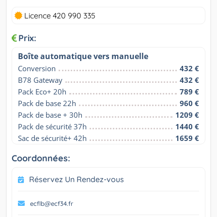
Licence 420 990 335
Prix:
Boîte automatique vers manuelle
Conversion
432 €
B78 Gateway
432 €
Pack Eco+ 20h
789 €
Pack de base 22h
960 €
Pack de base + 30h
1209 €
Pack de sécurité 37h
1440 €
Sac de sécurité+ 42h
1659 €
Coordonnées:
Réservez Un Rendez-vous
ecflb@ecf34.fr