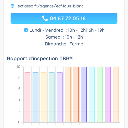
ecf.asso.fr/agence/ecf-louis-blanc
04 67 72 05 16
Lundi - Vendredi : 10h - 12h|16h - 19h
Samedi : 10h - 12h
Dimanche : Fermé
Rapport d'inspection TBR®: