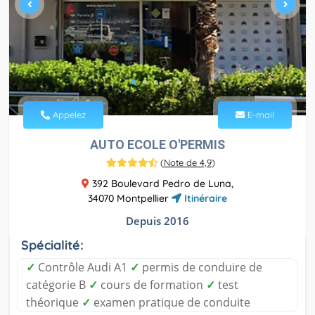
Appelez
E-mail
AUTO ECOLE O'PERMIS
(
Note de 4,9
)
392 Boulevard Pedro de Luna,
34070 Montpellier
Itinéraire
Depuis 2016
Spécialité:
✓
Contrôle Audi A1
✓
permis de conduire de
catégorie B
✓
cours de formation
✓
test
théorique
✓
examen pratique de conduite