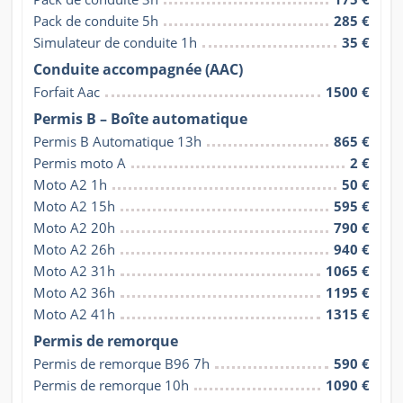
Pack de conduite 5h
285 €
Simulateur de conduite 1h
35 €
Conduite accompagnée (AAC)
Forfait Aac
1500 €
Permis B – Boîte automatique
Permis B Automatique 13h
865 €
Permis moto A
2 €
Moto A2 1h
50 €
Moto A2 15h
595 €
Moto A2 20h
790 €
Moto A2 26h
940 €
Moto A2 31h
1065 €
Moto A2 36h
1195 €
Moto A2 41h
1315 €
Permis de remorque
Permis de remorque B96 7h
590 €
Permis de remorque 10h
1090 €