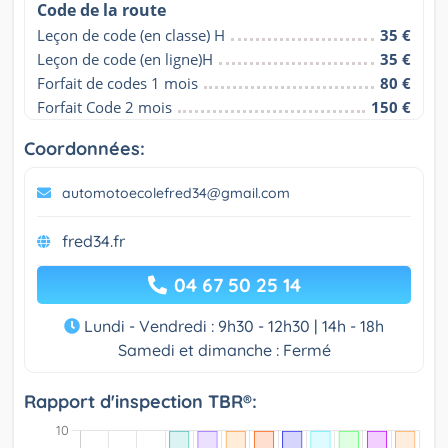
Code de la route
Leçon de code (en classe) H
35 €
Leçon de code (en ligne)H
35 €
Forfait de codes 1 mois
80 €
Forfait Code 2 mois
150 €
Coordonnées:
automotoecolefred34@gmail.com
fred34.fr
04 67 50 25 14
Lundi - Vendredi : 9h30 - 12h30 | 14h - 18h
Samedi et dimanche : Fermé
Rapport d'inspection TBR®: