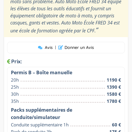
moto sans problème. Auto Moto École FRED 34 équipe
les élèves de tous les outils éducatifs et fournit un
équipement obligatoire de moto à moto, y compris
casques, gants et vestes. Auto Moto École FRED 34 est
”
une école de formation agréée par le CPF.
Avis
|
Donner un Avis
Prix:
Permis B – Boîte manuelle
20h
1190 €
25h
1390 €
30h
1580 €
35h
1780 €
Packs supplémentaires de
conduite/simulateur
Conduite supplémentaire 1h
60 €
Pack de conduite 3h
175 €