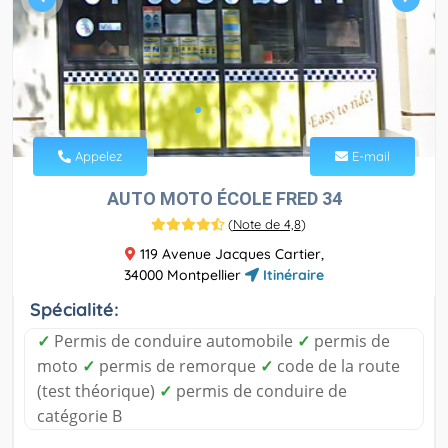
Appelez
E-mail
AUTO MOTO ÉCOLE FRED 34
(
Note de 4,8
)
119 Avenue Jacques Cartier,
34000 Montpellier
Itinéraire
Spécialité:
✓
Permis de conduire automobile
✓
permis de
moto
✓
permis de remorque
✓
code de la route
(test théorique)
✓
permis de conduire de
catégorie B