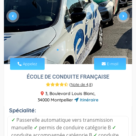
Appelez
E-mail
ÉCOLE DE CONDUITE FRANÇAISE
(
Note de 4,8
)
3, Boulevard Louis Blanc,
34000 Montpellier
Itinéraire
Spécialité:
✓
Passerelle automatique vers transmission
manuelle
✓
permis de conduire catégorie B
✓
conduite accompagnée catégorie B
✓
conduite