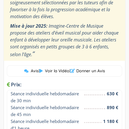
soigneusement sélectionnées par les tuteurs afin de
favoriser à la fois la progression académique et la
motivation des élèves.
Mise à jour 2025:
Imagine-Centre de Musique
propose des ateliers d’éveil musical pour aider chaque
enfant à développer leur oreille musicale. Les ateliers
sont organisés en petits groupes de 3 à 6 enfants,
”
selon l’âge.
Avis
|
Voir la Vidéo
|
Donner un Avis
Prix:
Séance individuelle hebdomadaire 
630 €
de 30 min
Séance individuelle hebdomadaire 
890 €
de 45 min
Séance individuelle hebdomadaire 
1 180 €
d’1 heure