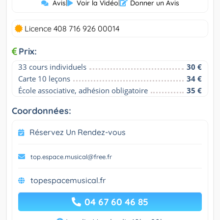
Avis
|
Voir la Vidéo
|
Donner un Avis
Licence 408 716 926 00014
Prix:
33 cours individuels
30 €
Carte 10 leçons
34 €
École associative, adhésion obligatoire
35 €
Coordonnées:
Réservez Un Rendez-vous
top.espace.musical@free.fr
topespacemusical.fr
04 67 60 46 85