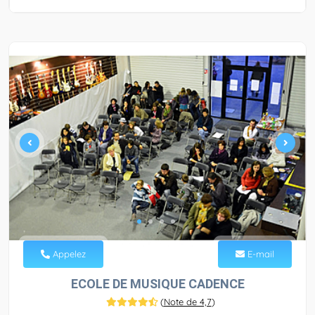
Appelez
E-mail
ECOLE DE MUSIQUE CADENCE
(
Note de 4,7
)