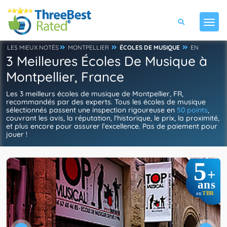
LES MIEUX NOTÉS
MONTPELLIER
ÉCOLES DE MUSIQUE
EN
3 Meilleures Écoles De Musique à
Montpellier, France
Les 3 meilleurs écoles de musique de Montpellier, FR,
recommandés par des experts. Tous les écoles de musique
sélectionnés passent une inspection rigoureuse en
50 points
,
couvrant les avis, la réputation, l'historique, le prix, la proximité,
et plus encore pour assurer l’excellence. Pas de paiement pour
jouer !
5
+
ans
TBR
en