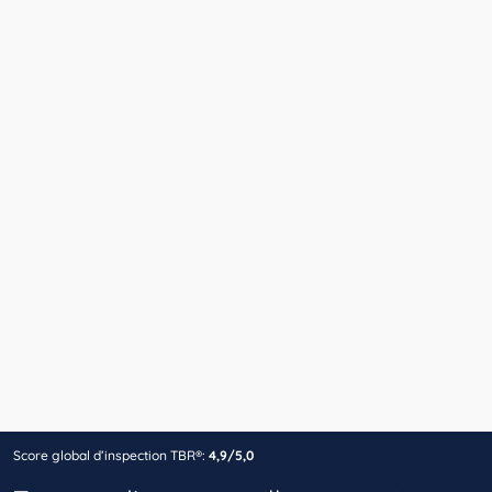
Score global d’inspection TBR®:
4,9/5,0