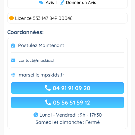
Avis
|
Donner un Avis
Licence 533 147 849 00046
Coordonnées:
Postulez Maintenant
contact@mpskids.fr
marseille.mpskids.fr
04 91 91 09 20
05 56 51 59 12
Lundi - Vendredi : 9h - 17h30
Samedi et dimanche : Fermé