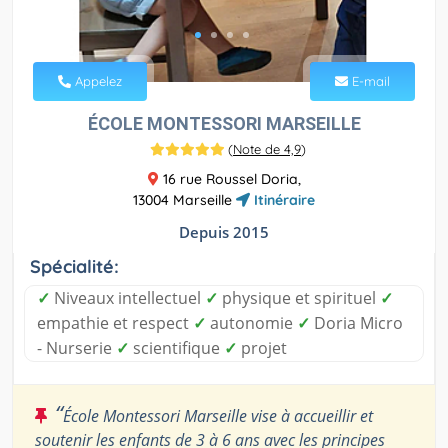
Appelez
E-mail
ÉCOLE MONTESSORI MARSEILLE
(
Note de 4,9
)
16 rue Roussel Doria,
13004 Marseille
Itinéraire
Depuis 2015
Spécialité:
✓
Niveaux intellectuel
✓
physique et spirituel
✓
empathie et respect
✓
autonomie
✓
Doria Micro
- Nurserie
✓
scientifique
✓
projet
“
École Montessori Marseille vise à accueillir et
soutenir les enfants de 3 à 6 ans avec les principes