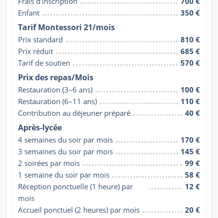
Frais d’inscription
700 €
Enfant
350 €
Tarif Montessori 21/mois
Prix standard
810 €
Prix réduit
685 €
Tarif de soutien
570 €
Prix des repas/Mois
Restauration (3–6 ans)
100 €
Restauration (6–11 ans)
110 €
Contribution au déjeuner préparé
40 €
Après-lycée
4 semaines du soir par mois
170 €
3 semaines du soir par mois
145 €
2 soirées par mois
99 €
1 semaine du soir par mois
58 €
Réception ponctuelle (1 heure) par 
12 €
mois
Accueil ponctuel (2 heures) par mois
20 €