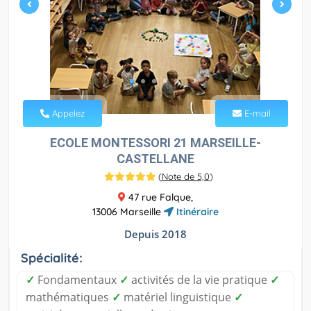
Appelez
E-mail
ECOLE MONTESSORI 21 MARSEILLE-
CASTELLANE
(
Note de 5,0
)
47 rue Falque,
13006 Marseille
Itinéraire
Depuis 2018
Spécialité:
✓
Fondamentaux
✓
activités de la vie pratique
✓
mathématiques
✓
matériel linguistique
✓