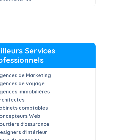
illeurs Services
ofessionnels
gences de Marketing
gences de voyage
gences immobilières
rchitectes
abinets comptables
oncepteurs Web
ourtiers d'assurance
esigners d'intérieur