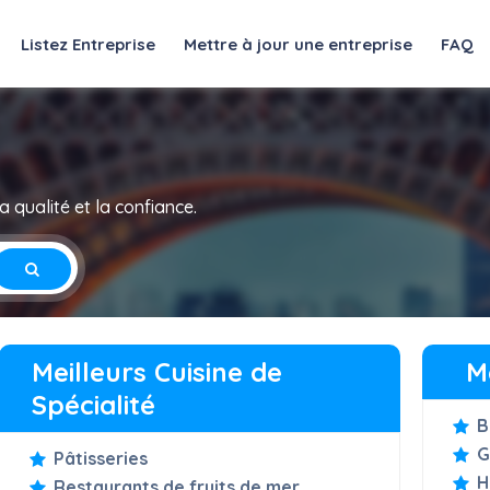
Listez Entreprise
Mettre à jour une entreprise
FAQ
 qualité et la confiance.
Meilleurs Cuisine de
M
Spécialité
B
G
Pâtisseries
H
Restaurants de fruits de mer