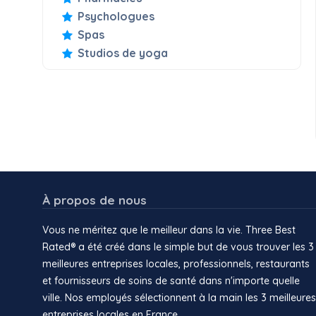
Psychologues
Spas
Studios de yoga
À propos de nous
Vous ne méritez que le meilleur dans la vie. Three Best
Rated® a été créé dans le simple but de vous trouver les 3
meilleures entreprises locales, professionnels, restaurants
et fournisseurs de soins de santé dans n'importe quelle
ville. Nos employés sélectionnent à la main les 3 meilleures
entreprises locales en France.