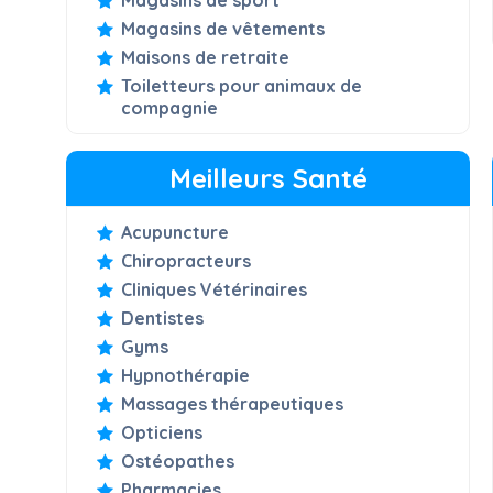
Magasins de sport
Magasins de vêtements
Maisons de retraite
Toiletteurs pour animaux de
compagnie
Meilleurs Santé
Acupuncture
Chiropracteurs
Cliniques Vétérinaires
Dentistes
Gyms
Hypnothérapie
Massages thérapeutiques
Opticiens
Ostéopathes
Pharmacies