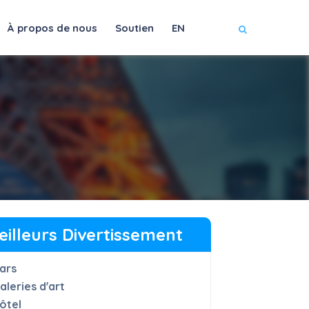
À propos de nous
Soutien
EN
eilleurs Divertissement
ars
aleries d'art
ôtel