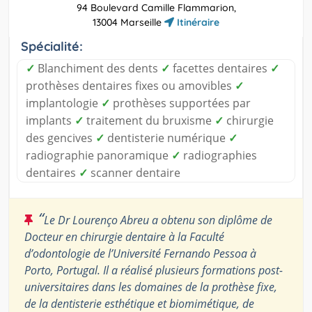
94 Boulevard Camille Flammarion,
13004 Marseille
Itinéraire
Spécialité:
✓
Blanchiment des dents
✓
facettes dentaires
✓
prothèses dentaires fixes ou amovibles
✓
implantologie
✓
prothèses supportées par
implants
✓
traitement du bruxisme
✓
chirurgie
des gencives
✓
dentisterie numérique
✓
radiographie panoramique
✓
radiographies
dentaires
✓
scanner dentaire
“
Le Dr Lourenço Abreu a obtenu son diplôme de
Docteur en chirurgie dentaire à la Faculté
d’odontologie de l’Université Fernando Pessoa à
Porto, Portugal. Il a réalisé plusieurs formations post-
universitaires dans les domaines de la prothèse fixe,
de la dentisterie esthétique et biomimétique, de