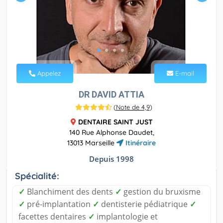
Appelez
E-mail
DR DAVID ATTIA
(
Note de 4,9
)
DENTAIRE SAINT JUST
140 Rue Alphonse Daudet,
13013 Marseille
Itinéraire
Depuis 1998
Spécialité:
✓
Blanchiment des dents
✓
gestion du bruxisme
✓
pré-implantation
✓
dentisterie pédiatrique
✓
facettes dentaires
✓
implantologie et