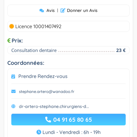
Avis
|
Donner un Avis
Licence 10001407492
Prix:
Consultation dentaire
23 €
Coordonnées:
Prendre Rendez-vous
stephane.artero@wanadoo.fr
dr-artero-stephane.chirurgiens-d...
04 91 65 80 65
Lundi - Vendredi : 6h - 19h