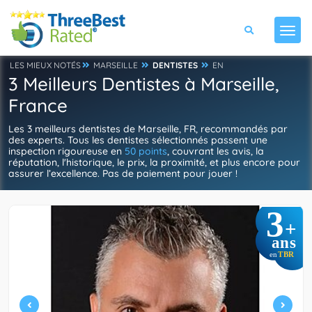
LES MIEUX NOTÉS
MARSEILLE
DENTISTES
EN
3 Meilleurs Dentistes à Marseille,
France
Les 3 meilleurs dentistes de Marseille, FR, recommandés par
des experts. Tous les dentistes sélectionnés passent une
inspection rigoureuse en
50 points
, couvrant les avis, la
réputation, l'historique, le prix, la proximité, et plus encore pour
assurer l’excellence. Pas de paiement pour jouer !
3
+
ans
TBR
en