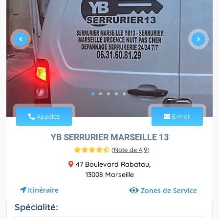
Appelez
E-mail
YB SERRURIER MARSEILLE 13
(
Note de 4,9
)
47 Boulevard Rabatau,
13008 Marseille
Itinéraire
Zones de Service
Spécialité: