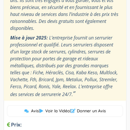
ans. Ils sont très engagés à vous garder, vous et vos
biens précieux, en sécurité et en fournissant le plus
haut niveau de services dans l’industrie à des prix très
raisonnables. Des devis gratuits sont également
disponibles.
Mise à jour 2025:
L’entreprise fournit un serrurier
professionnel et qualifié. Leurs serruriers disposent
d’un large stock de serrures, cylindres, serrures de
protection pour portes de garage et rideaux
métalliques, distribués par des grandes marques
telles que : Fiche, Héraclès, Cisa, Kaba Keso, Multlock,
Vachette, Fth, Bricard, Jpm, Metalux, Pollux, Stremler,
Ferco, Picard, Ronis, Yale, Reelax. L’entreprise offre
”
des services de serrurerie 24/7.
Avis
|
Voir la Vidéo
|
Donner un Avis
Prix: