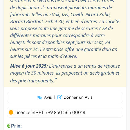
serrures et de verrous de sécurité avec clés et cartes
de duplication. Ils proposent plusieurs marques de
fabricants telles que Vak, Izis, Cavith, Picard Kaba,
Bricard Bloctout, Fichet 30, et bien d’autres. La société
vous propose toute une gamme de serrures A2P de
différentes marques pour correspondre à votre
budget. Ils sont disponibles sept jours sur sept, 24
heures sur 24. L’entreprise offre une garantie d’un an
sur les pièces et la main-d’œuvre.
Mise à jour 2025:
L’entreprise a un temps de réponse
moyen de 30 minutes. Ils proposent un devis gratuit et
”
des prix transparents.
Avis
|
Donner un Avis
Licence SIRET 799 850 565 00018
Prix: