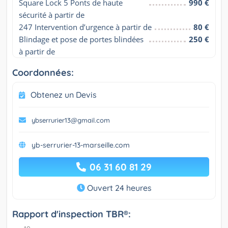
Square Lock 5 Ponts de haute 
990 €
sécurité à partir de
247 Intervention d’urgence à partir de
80 €
Blindage et pose de portes blindées 
250 €
à partir de
Coordonnées:
Obtenez un Devis
ybserrurier13@gmail.com
yb-serrurier-13-marseille.com
06 31 60 81 29
Ouvert 24 heures
Rapport d'inspection TBR®: