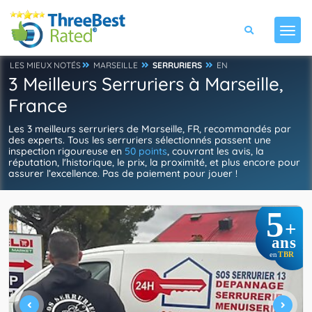
LES MIEUX NOTÉS
MARSEILLE
SERRURIERS
EN
3 Meilleurs Serruriers à Marseille,
France
Les 3 meilleurs serruriers de Marseille, FR, recommandés par
des experts. Tous les serruriers sélectionnés passent une
inspection rigoureuse en
50 points
, couvrant les avis, la
réputation, l'historique, le prix, la proximité, et plus encore pour
assurer l’excellence. Pas de paiement pour jouer !
5
+
ans
TBR
en