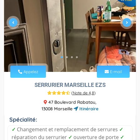
Appelez
E-mail
SERRURIER MARSEILLE EZS
(
Note de 4,8
)
47 Boulevard Rabatau,
13008 Marseille
Itinéraire
Spécialité:
✓
Changement et remplacement de serrures
✓
réparation du serrurier
✓
ouverture de porte
✓