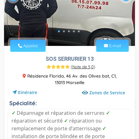
Appelez
E-mail
SOS SERRURIER 13
(
Note de 5,0
)
Résidence Florida, 46 Av. des Olives bat, C1,
13013 Marseille
Itinéraire
Zones de Service
Spécialité:
✓
Dépannage et réparation de serrures
✓
réparation et sécurité
✓
réparation ou
remplacement de porte d’atterrissage
✓
installation de porte blindée et de porte