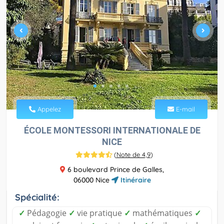
Appelez
E-mail
ÉCOLE MONTESSORI INTERNATIONALE DE
NICE
(
Note de 4,9
)
6 boulevard Prince de Galles,
06000 Nice
Itinéraire
Spécialité:
✓
Pédagogie
✓
vie pratique
✓
mathématiques
✓