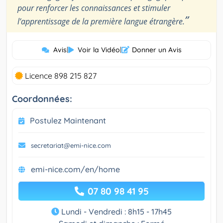
pour renforcer les connaissances et stimuler
”
l’apprentissage de la première langue étrangère.
Avis
|
Voir la Vidéo
|
Donner un Avis
Licence 898 215 827
Coordonnées:
Postulez Maintenant
secretariat@emi-nice.com
emi-nice.com/en/home
07 80 98 41 95
Lundi - Vendredi : 8h15 - 17h45