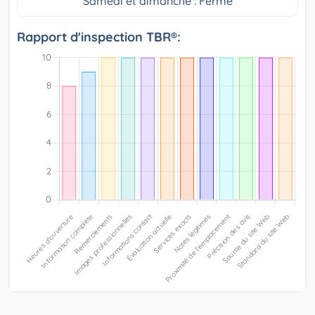
Samedi et dimanche : Fermé
Rapport d'inspection TBR®: