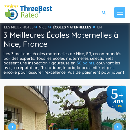
LES MIEUX NOTÉS
NICE
ÉCOLES MATERNELLES
EN
3 Meilleures Écoles Maternelles à
Nice, France
Les 3 meilleurs écoles maternelles de Nice, FR, recommandés
par des experts. Tous les écoles maternelles sélectionnés
passent une inspection rigoureuse en
50 points
, couvrant les
avis, la réputation, l'historique, le prix, la proximité, et plus
encore pour assurer l’excellence. Pas de paiement pour jouer !
5
+
ans
TBR
en