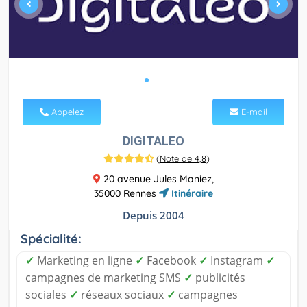
Appelez
E-mail
DIGITALEO
(
Note de 4,8
)
20 avenue Jules Maniez,
35000 Rennes
Itinéraire
Depuis 2004
Spécialité:
✓
Marketing en ligne
✓
Facebook
✓
Instagram
✓
campagnes de marketing SMS
✓
publicités
sociales
✓
réseaux sociaux
✓
campagnes