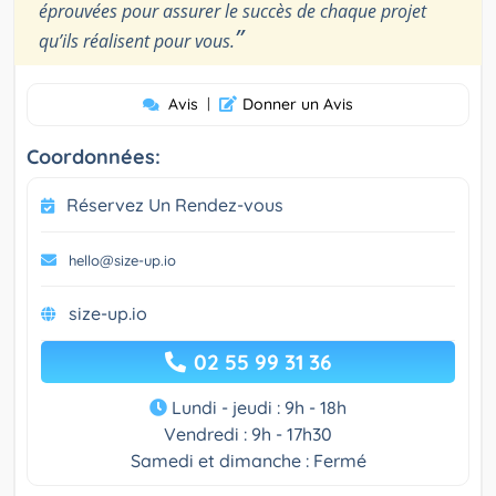
éprouvées pour assurer le succès de chaque projet
”
qu’ils réalisent pour vous.
Avis
|
Donner un Avis
Coordonnées:
Réservez Un Rendez-vous
hello@size-up.io
size-up.io
02 55 99 31 36
Lundi - jeudi : 9h - 18h
Vendredi : 9h - 17h30
Samedi et dimanche : Fermé