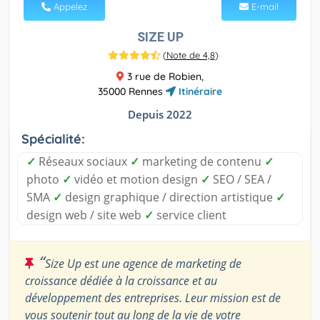
Appelez
E-mail
SIZE UP
(
Note de 4,8
)
3 rue de Robien,
35000 Rennes
Itinéraire
Depuis 2022
Spécialité:
✓
Réseaux sociaux
✓
marketing de contenu
✓
photo
✓
vidéo et motion design
✓
SEO / SEA /
SMA
✓
design graphique / direction artistique
✓
design web / site web
✓
service client
“
Size Up est une agence de marketing de
croissance dédiée à la croissance et au
développement des entreprises. Leur mission est de
vous soutenir tout au long de la vie de votre