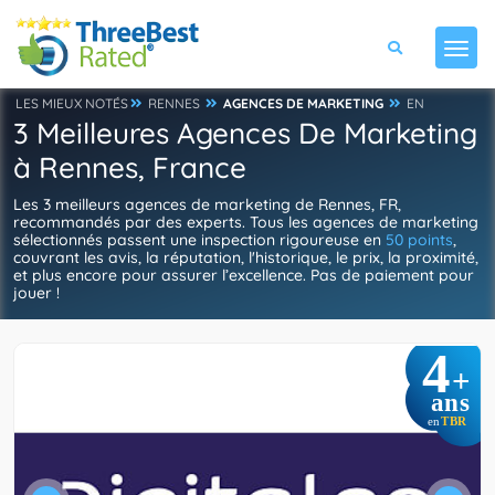
LES MIEUX NOTÉS
RENNES
AGENCES DE MARKETING
EN
3 Meilleures Agences De Marketing
à Rennes, France
Les 3 meilleurs agences de marketing de Rennes, FR,
recommandés par des experts. Tous les agences de marketing
sélectionnés passent une inspection rigoureuse en
50 points
,
couvrant les avis, la réputation, l'historique, le prix, la proximité,
et plus encore pour assurer l’excellence. Pas de paiement pour
jouer !
4
+
ans
TBR
en