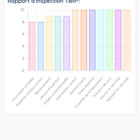
Rapport d'inspection TBR®: