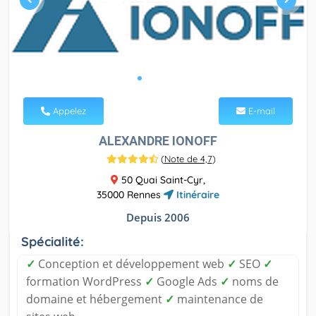
Appelez
E-mail
ALEXANDRE IONOFF
(
Note de 4,7
)
50 Quai Saint-Cyr,
35000 Rennes
Itinéraire
Depuis 2006
Spécialité:
✓
Conception et développement web
✓
SEO
✓
formation WordPress
✓
Google Ads
✓
noms de
domaine et hébergement
✓
maintenance de