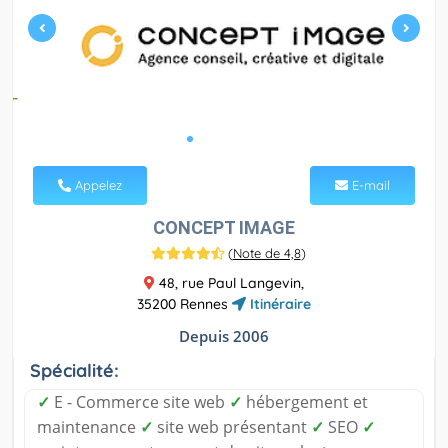
Appelez
E-mail
CONCEPT IMAGE
(
Note de 4,8
)
48, rue Paul Langevin,
35200 Rennes
Itinéraire
Depuis 2006
Spécialité:
✓
E - Commerce site web
✓
hébergement et
maintenance
✓
site web présentant
✓
SEO
✓