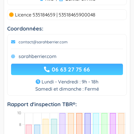
Licence 535184659 | 53518465900048
Coordonnées:
contact@sarahberrier.com
sarahberrier.com
06 63 27 75 66
Lundi - Vendredi : 9h - 18h
Samedi et dimanche : Fermé
Rapport d'inspection TBR®: