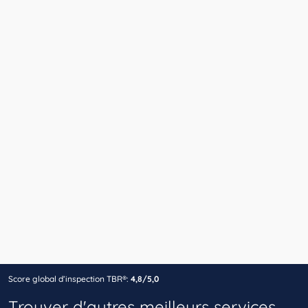
Score global d’inspection TBR®:
4,8/5,0
Trouver d'autres meilleurs services