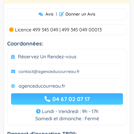
Avis
|
Donner un Avis
Licence 499 345 049 | 499 345 049 00013
Coordonnées:
Réservez Un Rendez-vous
contact@agenceducourreau.fr
agenceducourreau.fr
04 67 02 07 17
Lundi - Vendredi : 9h - 17h
Samedi et dimanche : Fermé
Rapport d'inspection TBR®: