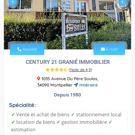
Appelez
E-mail
CENTURY 21 GRANIÉ IMMOBILIER
(
Note de 4,9
)
1035 Avenue Du Père Soulas,
34090 Montpellier
Itinéraire
Depuis 1980
Spécialité:
✓
Vente et achat de biens
✓
stationnement local
✓
location de biens
✓
gestion immobilière
✓
estimation