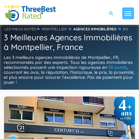
LES MIEUX NOTÉS
MONTPELLIER
AGENCES IMMOBILIÈRES
EN
3 Meilleures Agences Immobilières
à Montpellier, France
Les 3 meilleurs agences immobilières de Montpellier, FR,
recommandés par des experts. Tous les agences immobilières
sélectionnés passent une inspection rigoureuse en
50 points
,
couvrant les avis, la réputation, l'historique, le prix, la proximité,
et plus encore pour assurer l’excellence. Pas de paiement pour
jouer !
4
+
ans
TBR
en