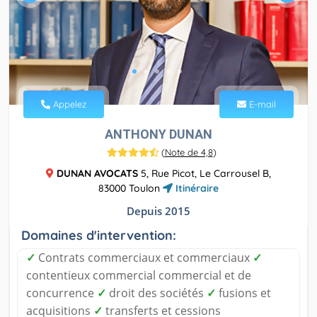
Appelez
E-mail
ANTHONY DUNAN
(
Note de 4,8
)
DUNAN AVOCATS
5, Rue Picot, Le Carrousel B,
83000 Toulon
Itinéraire
Depuis 2015
Domaines d'intervention:
✓
Contrats commerciaux et commerciaux
✓
contentieux commercial commercial et de
concurrence
✓
droit des sociétés
✓
fusions et
acquisitions
✓
transferts et cessions