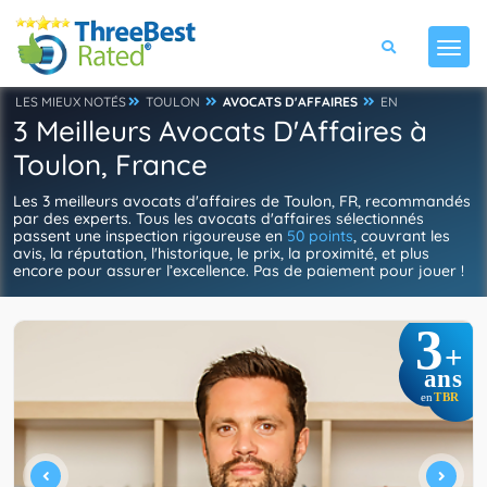
LES MIEUX NOTÉS
TOULON
AVOCATS D'AFFAIRES
EN
3 Meilleurs Avocats D'Affaires à
Toulon, France
Les 3 meilleurs avocats d'affaires de Toulon, FR, recommandés
par des experts. Tous les avocats d'affaires sélectionnés
passent une inspection rigoureuse en
50 points
, couvrant les
avis, la réputation, l'historique, le prix, la proximité, et plus
encore pour assurer l’excellence. Pas de paiement pour jouer !
3
+
ans
TBR
en