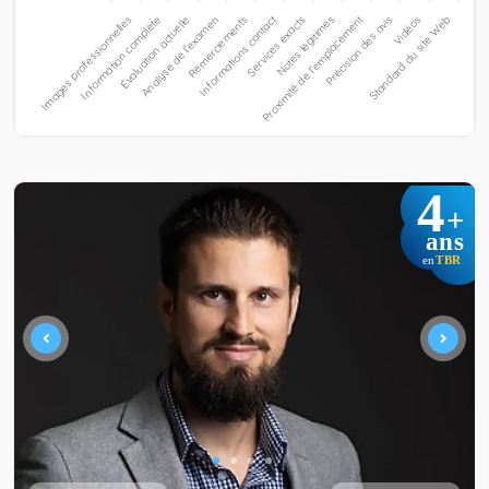
4
+
ans
TBR
en