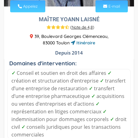
Appelez
E-mail
MAÎTRE YOANN LAISNÉ
(
Note de 4,8
)
39, Boulevard Georges Clémenceau,
83000 Toulon
Itinéraire
Depuis 2014
Domaines d'intervention:
✓
Conseil et soutien en droit des affaires
✓
création et structuration d’entreprise
✓
transfert
d’une entreprise de restauration
✓
transfert
d’une entreprise pharmaceutique
✓
acquisitions
ou ventes d’entreprises et d’actions
✓
représentation en litiges commerciaux
✓
indemnisation pour dommages corporels
✓
droit
civil
✓
conseils juridiques pour les transactions
commerciales