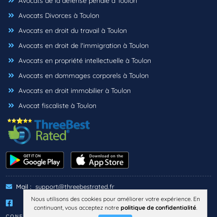
Avocats de la défense pénale à Toulon
Avocats Divorces à Toulon
Avocats en droit du travail à Toulon
Avocats en droit de l'immigration à Toulon
Avocats en propriété intellectuelle à Toulon
Avocats en dommages corporels à Toulon
Avocats en droit immobilier à Toulon
Avocat fiscaliste à Toulon
Mail :
support@threebestrated.fr
Nous utilisons des cookies pour améliorer votre expérience. En
continuant, vous acceptez notre
politique de confidentialité
.
CONFIDENTIALITÉ
TERMES
MENTIONS LÉGALES