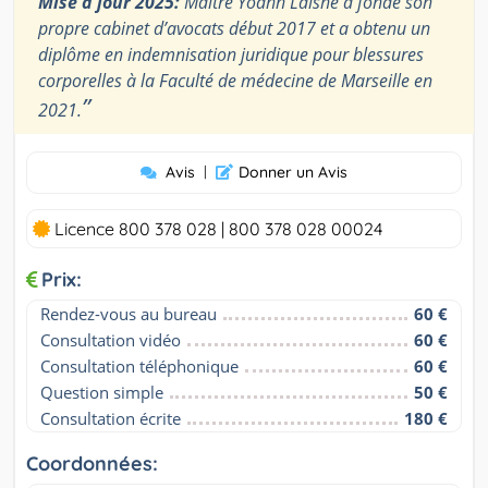
Mise à jour 2025:
Maître Yoann Laisné a fondé son
propre cabinet d’avocats début 2017 et a obtenu un
diplôme en indemnisation juridique pour blessures
corporelles à la Faculté de médecine de Marseille en
”
2021.
Avis
|
Donner un Avis
Licence 800 378 028 | 800 378 028 00024
Prix:
Rendez-vous au bureau
60 €
Consultation vidéo
60 €
Consultation téléphonique
60 €
Question simple
50 €
Consultation écrite
180 €
Coordonnées: