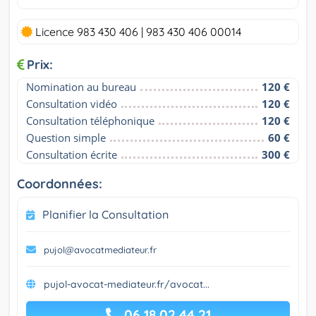
Licence 983 430 406 | 983 430 406 00014
Prix:
Nomination au bureau
120 €
Consultation vidéo
120 €
Consultation téléphonique
120 €
Question simple
60 €
Consultation écrite
300 €
Coordonnées:
Planifier la Consultation
pujol@avocatmediateur.fr
pujol-avocat-mediateur.fr/avocat...
06 18 02 44 21