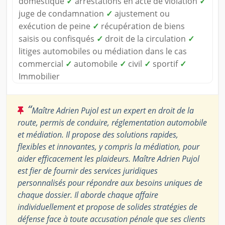
domestique
✓
arrestations en acte de violation
✓
juge de condamnation
✓
ajustement ou
exécution de peine
✓
récupération de biens
saisis ou confisqués
✓
droit de la circulation
✓
litiges automobiles ou médiation dans le cas
commercial
✓
automobile
✓
civil
✓
sportif
✓
Immobilier
“
Maître Adrien Pujol est un expert en droit de la
route, permis de conduire, réglementation automobile
et médiation. Il propose des solutions rapides,
flexibles et innovantes, y compris la médiation, pour
aider efficacement les plaideurs. Maître Adrien Pujol
est fier de fournir des services juridiques
personnalisés pour répondre aux besoins uniques de
chaque dossier. Il aborde chaque affaire
individuellement et propose de solides stratégies de
défense face à toute accusation pénale que ses clients