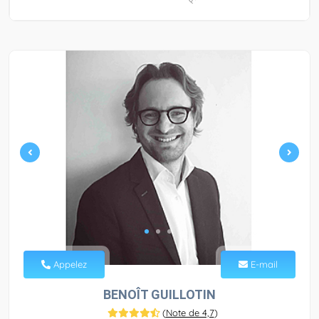
Appelez
E-mail
BENOÎT GUILLOTIN
(
Note de 4,7
)