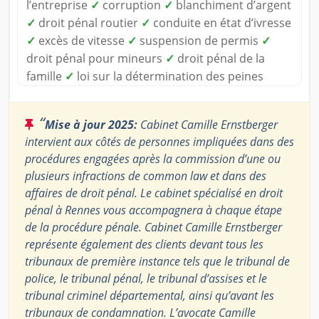
l’entreprise
✓
corruption
✓
blanchiment d’argent
✓
droit pénal routier
✓
conduite en état d’ivresse
✓
excès de vitesse
✓
suspension de permis
✓
droit pénal pour mineurs
✓
droit pénal de la
famille
✓
loi sur la détermination des peines
“
Mise à jour 2025:
Cabinet Camille Ernstberger
intervient aux côtés de personnes impliquées dans des
procédures engagées après la commission d’une ou
plusieurs infractions de common law et dans des
affaires de droit pénal. Le cabinet spécialisé en droit
pénal à Rennes vous accompagnera à chaque étape
de la procédure pénale. Cabinet Camille Ernstberger
représente également des clients devant tous les
tribunaux de première instance tels que le tribunal de
police, le tribunal pénal, le tribunal d’assises et le
tribunal criminel départemental, ainsi qu’avant les
tribunaux de condamnation. L’avocate Camille