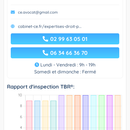
ce.avocat@gmail.com
cabinet-ce.fr/expertises-droit-p...
02 99 63 05 01
06 34 66 36 70
Lundi - Vendredi : 9h - 19h
Samedi et dimanche : Fermé
Rapport d'inspection TBR®: