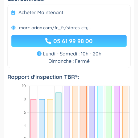
Acheter Maintenant
marc-orian.com/fr_fr/stores-city...
05 61 99 98 00
Lundi - Samedi : 10h - 20h
Dimanche : Fermé
Rapport d'inspection TBR®: