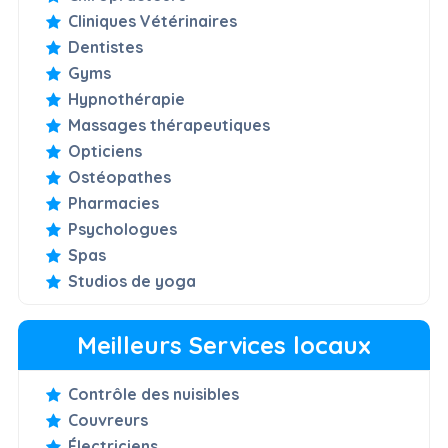
Cliniques Vétérinaires
Dentistes
Gyms
Hypnothérapie
Massages thérapeutiques
Opticiens
Ostéopathes
Pharmacies
Psychologues
Spas
Studios de yoga
Meilleurs Services locaux
Contrôle des nuisibles
Couvreurs
Électriciens