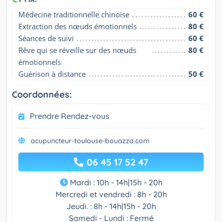
Médecine traditionnelle chinoise
60 €
Extraction des nœuds émotionnels
80 €
Séances de suivi
60 €
Rêve qui se réveille sur des nœuds 
80 €
émotionnels
Guérison à distance
50 €
Coordonnées:
Prendre Rendez-vous
acupuncteur-toulouse-bouazza.com
06 45 17 52 47
Mardi : 10h - 14h|15h - 20h
Mercredi et vendredi : 8h - 20h
Jeudi. : 8h - 14h|15h - 20h
Samedi - Lundi : Fermé