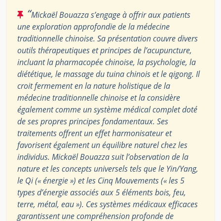
“
Mickaël Bouazza s’engage à offrir aux patients
une exploration approfondie de la médecine
traditionnelle chinoise. Sa présentation couvre divers
outils thérapeutiques et principes de l’acupuncture,
incluant la pharmacopée chinoise, la psychologie, la
diététique, le massage du tuina chinois et le qigong. Il
croit fermement en la nature holistique de la
médecine traditionnelle chinoise et la considère
également comme un système médical complet doté
de ses propres principes fondamentaux. Ses
traitements offrent un effet harmonisateur et
favorisent également un équilibre naturel chez les
individus. Mickaël Bouazza suit l’observation de la
nature et les concepts universels tels que le Yin/Yang,
le Qi (« énergie ») et les Cinq Mouvements (« les 5
types d’énergie associés aux 5 éléments bois, feu,
terre, métal, eau »). Ces systèmes médicaux efficaces
garantissent une compréhension profonde de