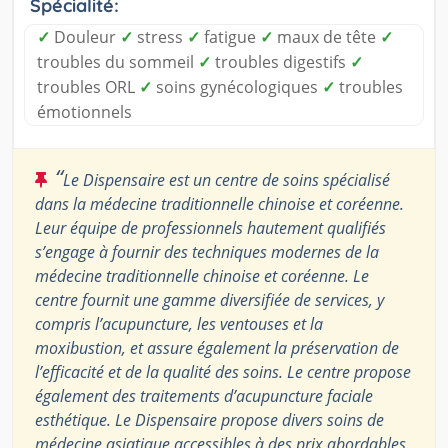
Spécialité:
✓
Douleur
✓
stress
✓
fatigue
✓
maux de tête
✓
troubles du sommeil
✓
troubles digestifs
✓
troubles ORL
✓
soins gynécologiques
✓
troubles
émotionnels
“
Le Dispensaire est un centre de soins spécialisé
dans la médecine traditionnelle chinoise et coréenne.
Leur équipe de professionnels hautement qualifiés
s’engage à fournir des techniques modernes de la
médecine traditionnelle chinoise et coréenne. Le
centre fournit une gamme diversifiée de services, y
compris l’acupuncture, les ventouses et la
moxibustion, et assure également la préservation de
l’efficacité et de la qualité des soins. Le centre propose
également des traitements d’acupuncture faciale
esthétique. Le Dispensaire propose divers soins de
médecine asiatique accessibles à des prix abordables.