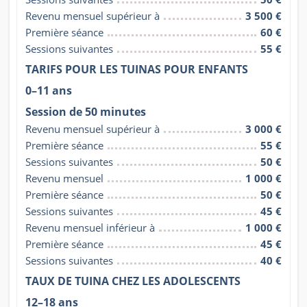
Revenu mensuel supérieur à
3 500 €
Première séance
60 €
Sessions suivantes
55 €
TARIFS POUR LES TUINAS POUR ENFANTS
0–11 ans
Session de 50 minutes
Revenu mensuel supérieur à
3 000 €
Première séance
55 €
Sessions suivantes
50 €
Revenu mensuel
1 000 €
Première séance
50 €
Sessions suivantes
45 €
Revenu mensuel inférieur à
1 000 €
Première séance
45 €
Sessions suivantes
40 €
TAUX DE TUINA CHEZ LES ADOLESCENTS
12–18 ans