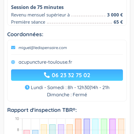
Session de 75 minutes
Revenu mensuel supérieur à
3 000 €
Première séance
65 €
Coordonnées:
miguel@ledispensaire.com
acupuncture-toulouse.fr
06 23 32 75 02
Lundi - Samedi : 8h - 12h30|14h - 21h
Dimanche : Fermé
Rapport d'inspection TBR®: