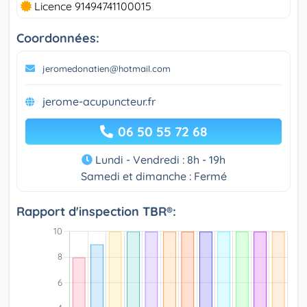
Licence 91494741100015
Coordonnées:
jeromedonatien@hotmail.com
jerome-acupuncteur.fr
06 50 55 72 68
Lundi - Vendredi : 8h - 19h
Samedi et dimanche : Fermé
Rapport d'inspection TBR®: