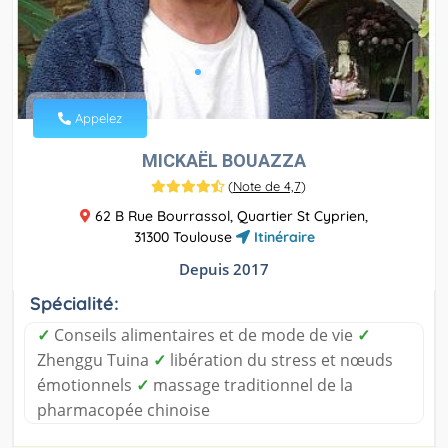
Appelez
MICKAËL BOUAZZA
(
Note de 4,7
)
62 B Rue Bourrassol, Quartier St Cyprien,
31300 Toulouse
Itinéraire
Depuis 2017
Spécialité:
✓
Conseils alimentaires et de mode de vie
✓
Zhenggu Tuina
✓
libération du stress et nœuds
émotionnels
✓
massage traditionnel de la
pharmacopée chinoise