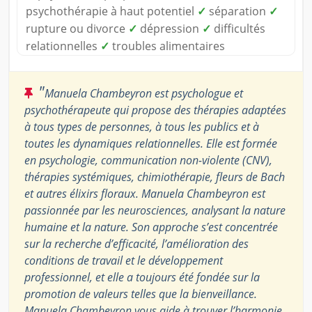
psychothérapie à haut potentiel
✓
séparation
✓
rupture ou divorce
✓
dépression
✓
difficultés
relationnelles
✓
troubles alimentaires
"
Manuela Chambeyron est psychologue et
psychothérapeute qui propose des thérapies adaptées
à tous types de personnes, à tous les publics et à
toutes les dynamiques relationnelles. Elle est formée
en psychologie, communication non-violente (CNV),
thérapies systémiques, chimiothérapie, fleurs de Bach
et autres élixirs floraux. Manuela Chambeyron est
passionnée par les neurosciences, analysant la nature
humaine et la nature. Son approche s’est concentrée
sur la recherche d’efficacité, l’amélioration des
conditions de travail et le développement
professionnel, et elle a toujours été fondée sur la
promotion de valeurs telles que la bienveillance.
Manuela Chambeyron vous aide à trouver l’harmonie