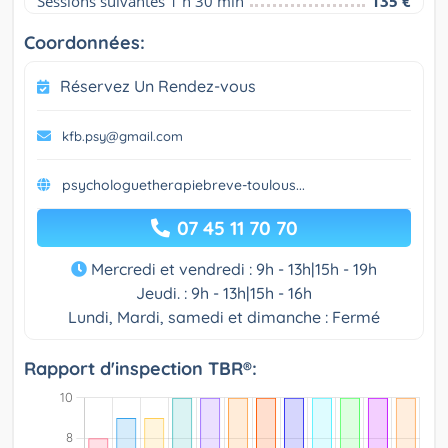
Sessions suivantes 1 h 30 min
135 €
Coordonnées:
Réservez Un Rendez-vous
kfb.psy@gmail.com
psychologuetherapiebreve-toulous...
07 45 11 70 70
Mercredi et vendredi : 9h - 13h|15h - 19h
Jeudi. : 9h - 13h|15h - 16h
Lundi, Mardi, samedi et dimanche : Fermé
Rapport d'inspection TBR®: