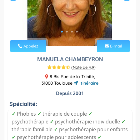
Appelez
E-mail
MANUELA CHAMBEYRON
(
Note de 4,9
)
8 Bis Rue de la Trinité,
31000 Toulouse
Itinéraire
Depuis 2001
Spécialité:
✓
Phobies
✓
thérapie de couple
✓
psychothérapie
✓
psychothérapie individuelle
✓
thérapie familiale
✓
psychothérapie pour enfants
✓
psychothérapie pour adolescents
✓