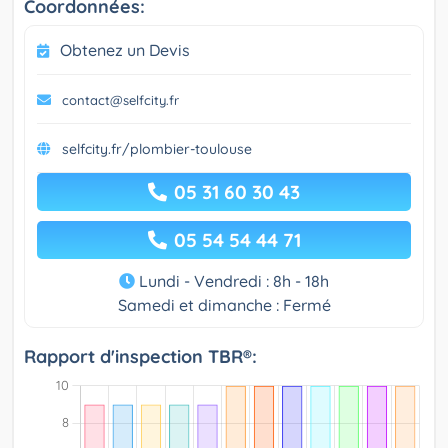
Coordonnées:
Obtenez un Devis
contact@selfcity.fr
selfcity.fr/plombier-toulouse
05 31 60 30 43
05 54 54 44 71
Lundi - Vendredi : 8h - 18h
Samedi et dimanche : Fermé
Rapport d'inspection TBR®: