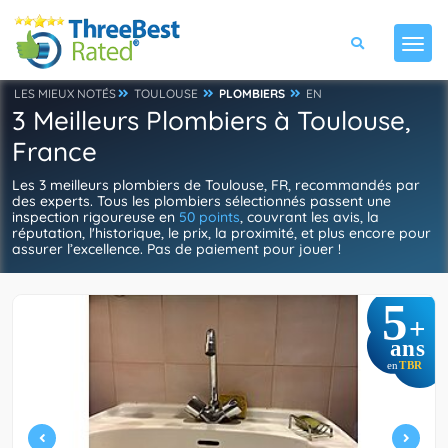
LES MIEUX NOTÉS
TOULOUSE
PLOMBIERS
EN
3 Meilleurs Plombiers à Toulouse,
France
Les 3 meilleurs plombiers de Toulouse, FR, recommandés par
des experts. Tous les plombiers sélectionnés passent une
inspection rigoureuse en
50 points
, couvrant les avis, la
réputation, l'historique, le prix, la proximité, et plus encore pour
assurer l’excellence. Pas de paiement pour jouer !
5
+
ans
TBR
en