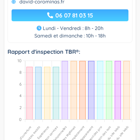
david-corominas.fr
06 07 81 03 15
Lundi - Vendredi : 8h - 20h
Samedi et dimanche : 10h - 18h
Rapport d'inspection TBR®: