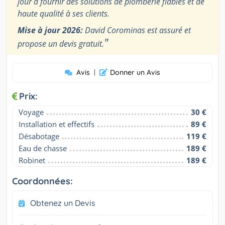
jour à fournir des solutions de plomberie fiables et de
haute qualité à ses clients.
Mise à jour 2026:
David Corominas est assuré et
"
propose un devis gratuit.
Avis
|
Donner un Avis
Prix:
Voyage
30 €
Installation et effectifs
89 €
Désabotage
119 €
Eau de chasse
189 €
Robinet
189 €
Coordonnées:
Obtenez un Devis