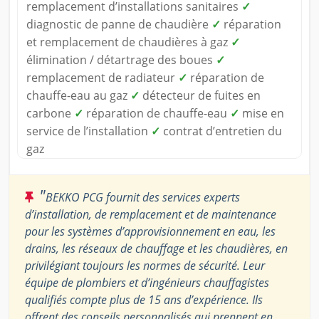
remplacement d’installations sanitaires
✓
diagnostic de panne de chaudière
✓
réparation
et remplacement de chaudières à gaz
✓
élimination / détartrage des boues
✓
remplacement de radiateur
✓
réparation de
chauffe-eau au gaz
✓
détecteur de fuites en
carbone
✓
réparation de chauffe-eau
✓
mise en
service de l’installation
✓
contrat d’entretien du
gaz
"
BEKKO PCG fournit des services experts
d’installation, de remplacement et de maintenance
pour les systèmes d’approvisionnement en eau, les
drains, les réseaux de chauffage et les chaudières, en
privilégiant toujours les normes de sécurité. Leur
équipe de plombiers et d’ingénieurs chauffagistes
qualifiés compte plus de 15 ans d’expérience. Ils
offrent des conseils personnalisés qui prennent en