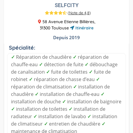
SELFCITY
(
Note de 4,8
)
58 Avenue Etienne Billières,
31300 Toulouse
Itinéraire
Depuis 2019
Spécialité:
✓
Réparation de chaudière
✓
réparation de
chauffe-eau
✓
détection de fuite
✓
débouchage
de canalisation
✓
fuite de toilettes
✓
fuite de
robinet
✓
réparation de chasse d’eau
✓
réparation de climatisation
✓
installation de
chaudière
✓
installation de chauffe-eau
✓
installation de douche
✓
installation de baignoire
✓
installation de toilettes
✓
installation de
radiateur
✓
installation de lavabo
✓
installation
de climatiseur
✓
entretien de chaudière
✓
maintenance de climatisation