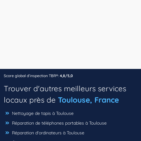
Score global d’inspection TBR®:
4,8/5,0
Trouver d'autres meilleurs services
locaux près de
Toulouse, France
Nettoyage de tapis à Toulouse
Réparation de téléphones portables à Toulouse
Réparation d'ordinateurs à Toulouse