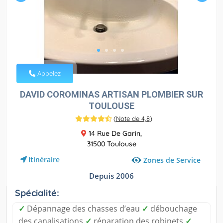
Appelez
DAVID COROMINAS ARTISAN PLOMBIER SUR
TOULOUSE
(
Note de 4,8
)
14 Rue De Garin,
31500 Toulouse
Itinéraire
Zones de Service
Depuis 2006
Spécialité:
✓
Dépannage des chasses d’eau
✓
débouchage
des canalisations
✓
réparation des robinets
✓