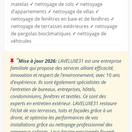
matelas
✓
nettoyage de sols
✓
nettoyage
d’appartements
✓
nettoyage de villas
✓
nettoyage de fenêtres en baie et de fenêtres
✓
nettoyage de terrasses extérieures
✓
nettoyage
de pergolas bioclimatiques
✓
nettoyage de
véhicules
“
Mise à jour 2026:
LAVELUXE31 est une entreprise
familiale qui propose des services alliant efficacité,
innovation et respect de l’environnement, avec 10 ans
d’expérience. Ils sont également spécialistes de
l’entretien de bureaux, entreprises, hôtels,
condominiums, fenêtres et textiles. Ce sont des
experts en entretien extérieur. LAVELUXE31 restaure
l’éclat de vos terrasses, toits et façades grâce à un
drone, et optimise les performances de vos
installations grâce au nettoyage professionnel des
panneaux solaires. Leur équipe passionnée fournit