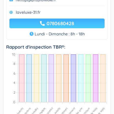
nettoyagepro@laveluxe.fr
laveluxe-31.fr
0780680428
Lundi - Dimanche : 8h - 18h
Rapport d'inspection TBR®: