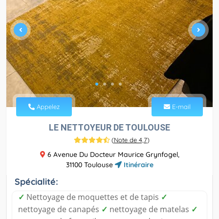
Appelez
E-mail
LE NETTOYEUR DE TOULOUSE
(
Note de 4,7
)
6 Avenue Du Docteur Maurice Grynfogel,
31100 Toulouse
Itinéraire
Spécialité:
✓
Nettoyage de moquettes et de tapis
✓
nettoyage de canapés
✓
nettoyage de matelas
✓