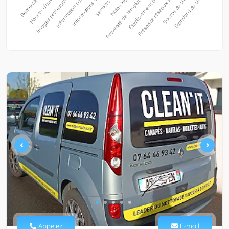
Appelez
E-mail