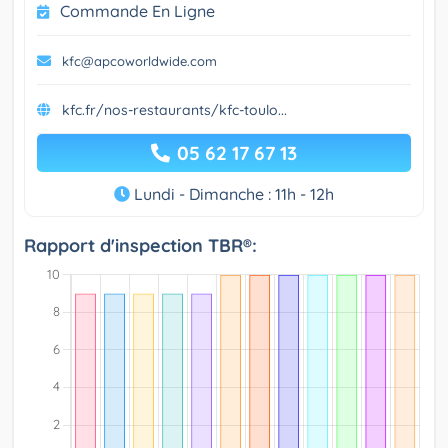
Commande En Ligne
kfc@apcoworldwide.com
kfc.fr/nos-restaurants/kfc-toulo...
05 62 17 67 13
Lundi - Dimanche : 11h - 12h
Rapport d'inspection TBR®: