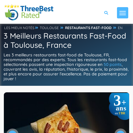
LES MIEUX NOTÉS
TOULOUSE
RESTAURANTS FAST-FOOD
EN
3 Meilleurs Restaurants Fast-Food
à Toulouse, France
Les 3 meilleurs restaurants fast-food de Toulouse, FR,
recommandés par des experts. Tous les restaurants fast-food
sélectionnés passent une inspection rigoureuse en
50 points
,
couvrant les avis, la réputation, l'historique, le prix, la proximité,
et plus encore pour assurer l’excellence. Pas de paiement pour
jouer !
3
+
ans
TBR
en