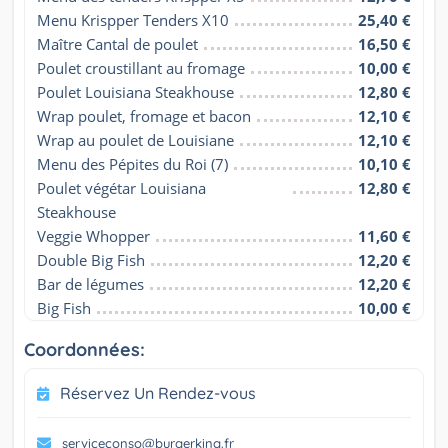
Menu Krispper Tenders X10
25,40 €
Maître Cantal de poulet
16,50 €
Poulet croustillant au fromage
10,00 €
Poulet Louisiana Steakhouse
12,80 €
Wrap poulet, fromage et bacon
12,10 €
Wrap au poulet de Louisiane
12,10 €
Menu des Pépites du Roi (7)
10,10 €
Poulet végétar Louisiana 
12,80 €
Steakhouse
Veggie Whopper
11,60 €
Double Big Fish
12,20 €
Bar de légumes
12,20 €
Big Fish
10,00 €
Coordonnées:
Réservez Un Rendez-vous
serviceconso@burgerking.fr