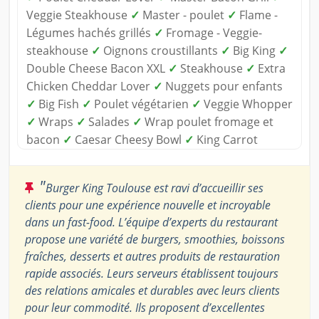
Veggie Steakhouse
✓
Master - poulet
✓
Flame -
Légumes hachés grillés
✓
Fromage - Veggie-
steakhouse
✓
Oignons croustillants
✓
Big King
✓
Double Cheese Bacon XXL
✓
Steakhouse
✓
Extra
Chicken Cheddar Lover
✓
Nuggets pour enfants
✓
Big Fish
✓
Poulet végétarien
✓
Veggie Whopper
✓
Wraps
✓
Salades
✓
Wrap poulet fromage et
bacon
✓
Caesar Cheesy Bowl
✓
King Carrot
"
Burger King Toulouse est ravi d’accueillir ses
clients pour une expérience nouvelle et incroyable
dans un fast-food. L’équipe d’experts du restaurant
propose une variété de burgers, smoothies, boissons
fraîches, desserts et autres produits de restauration
rapide associés. Leurs serveurs établissent toujours
des relations amicales et durables avec leurs clients
pour leur commodité. Ils proposent d’excellentes