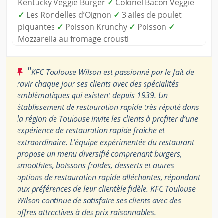
Kentucky Veggie Burger
✓
Colonel Bacon Veggie
✓
Les Rondelles d’Oignon
✓
3 ailes de poulet
piquantes
✓
Poisson Krunchy
✓
Poisson
✓
Mozzarella au fromage crousti
"
KFC Toulouse Wilson est passionné par le fait de
ravir chaque jour ses clients avec des spécialités
emblématiques qui existent depuis 1939. Un
établissement de restauration rapide très réputé dans
la région de Toulouse invite les clients à profiter d’une
expérience de restauration rapide fraîche et
extraordinaire. L’équipe expérimentée du restaurant
propose un menu diversifié comprenant burgers,
smoothies, boissons froides, desserts et autres
options de restauration rapide alléchantes, répondant
aux préférences de leur clientèle fidèle. KFC Toulouse
Wilson continue de satisfaire ses clients avec des
offres attractives à des prix raisonnables.