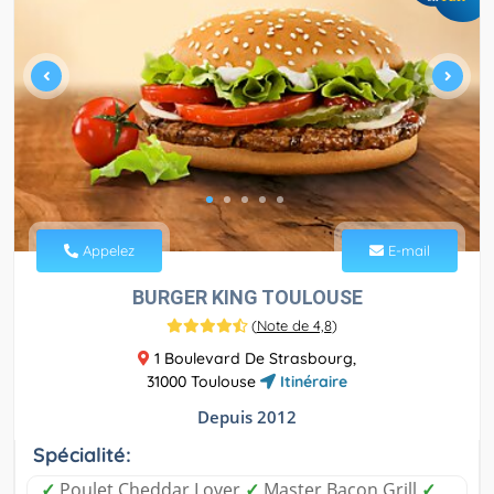
Appelez
E-mail
BURGER KING TOULOUSE
(
Note de 4,8
)
1 Boulevard De Strasbourg,
31000 Toulouse
Itinéraire
Depuis 2012
Spécialité:
✓
Poulet Cheddar Lover
✓
Master Bacon Grill
✓