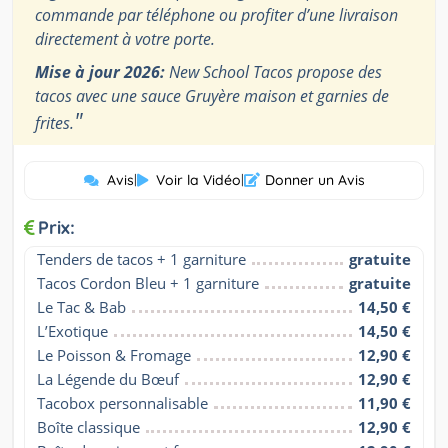
commande par téléphone ou profiter d’une livraison
directement à votre porte.
Mise à jour 2026:
New School Tacos propose des
tacos avec une sauce Gruyère maison et garnies de
"
frites.
Avis
|
Voir la Vidéo
|
Donner un Avis
Prix:
Tenders de tacos + 1 garniture
gratuite
Tacos Cordon Bleu + 1 garniture
gratuite
Le Tac & Bab
14,50 €
L’Exotique
14,50 €
Le Poisson & Fromage
12,90 €
La Légende du Bœuf
12,90 €
Tacobox personnalisable
11,90 €
Boîte classique
12,90 €