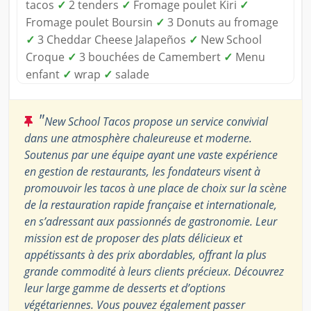
tacos
✓
2 tenders
✓
Fromage poulet Kiri
✓
Fromage poulet Boursin
✓
3 Donuts au fromage
✓
3 Cheddar Cheese Jalapeños
✓
New School
Croque
✓
3 bouchées de Camembert
✓
Menu
enfant
✓
wrap
✓
salade
"
New School Tacos propose un service convivial
dans une atmosphère chaleureuse et moderne.
Soutenus par une équipe ayant une vaste expérience
en gestion de restaurants, les fondateurs visent à
promouvoir les tacos à une place de choix sur la scène
de la restauration rapide française et internationale,
en s’adressant aux passionnés de gastronomie. Leur
mission est de proposer des plats délicieux et
appétissants à des prix abordables, offrant la plus
grande commodité à leurs clients précieux. Découvrez
leur large gamme de desserts et d’options
végétariennes. Vous pouvez également passer