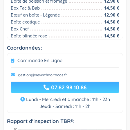
Boîte de poisson et fromage
12,90 €
Box Tac & Bab
14,50 €
Bœuf en boîte - Légende
12,90 €
Boîte exotique
14,50 €
Box Chef
14,50 €
Boîte blindée rose
14,50 €
Coordonnées:
Commande En Ligne
gestion@newschooltacos.fr
07 82 98 10 86
Lundi - Mercredi et dimanche : 11h - 23h
Jeudi - Samedi : 11h - 2h
Rapport d'inspection TBR®: