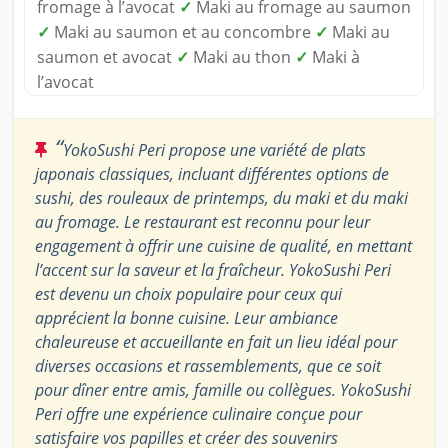
fromage à l’avocat
✓
Maki au fromage au saumon
✓
Maki au saumon et au concombre
✓
Maki au
saumon et avocat
✓
Maki au thon
✓
Maki à
l’avocat
“
YokoSushi Peri propose une variété de plats
japonais classiques, incluant différentes options de
sushi, des rouleaux de printemps, du maki et du maki
au fromage. Le restaurant est reconnu pour leur
engagement à offrir une cuisine de qualité, en mettant
l’accent sur la saveur et la fraîcheur. YokoSushi Peri
est devenu un choix populaire pour ceux qui
apprécient la bonne cuisine. Leur ambiance
chaleureuse et accueillante en fait un lieu idéal pour
diverses occasions et rassemblements, que ce soit
pour dîner entre amis, famille ou collègues. YokoSushi
Peri offre une expérience culinaire conçue pour
satisfaire vos papilles et créer des souvenirs