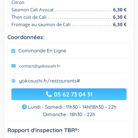
Citron
Saumon Cali Avocat
6,30 €
Thon cuit de Cali
6,30 €
Fromage au saumon de Cali
6,30 €
Coordonnées:
Commande En Ligne
contact@yokosushi.fr
yokosushi.fr/restaurants#
05 62 73 04 31
Lundi - Samedi : 11h30 - 14h|18h30 - 22h
Dimanche : 18h30 - 22h
Rapport d'inspection TBR®: