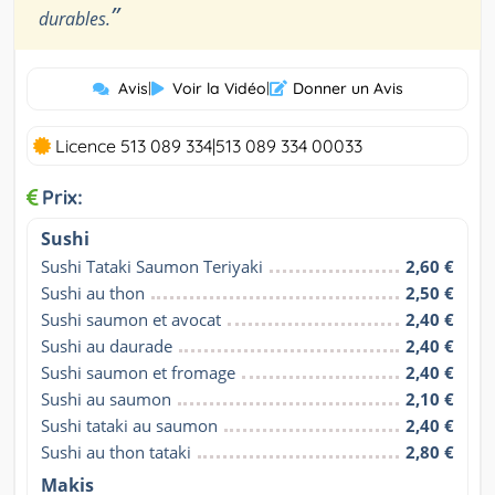
”
durables.
Avis
|
Voir la Vidéo
|
Donner un Avis
Licence 513 089 334|513 089 334 00033
Prix:
Sushi
Sushi Tataki Saumon Teriyaki
2,60 €
Sushi au thon
2,50 €
Sushi saumon et avocat
2,40 €
Sushi au daurade
2,40 €
Sushi saumon et fromage
2,40 €
Sushi au saumon
2,10 €
Sushi tataki au saumon
2,40 €
Sushi au thon tataki
2,80 €
Makis