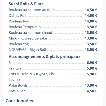
Sushi Rolls & Plats
Rouleau au saumon au four
14,50 €
Dahlia Roll
14,50 €
Rouleau Ryu
14,00 €
Rouleau Tempura A
13,50 €
Rouleau au saumon chaud
13,50 €
Mido - Rouleau de saké
13,00 €
Rouleau Yagi
13,50 €
NOUVEAU – Bigan Roll
13,50 €
Accompagnements & plats principaux
Salades
6,90 €
Yakitori
5,90 €
Frits & Délicieux (Gyoza, Ebi - 
5,90 €
Levier)
Poké Bowls
13,90 €
Katsu Don
14,50 €
Coordonnées: