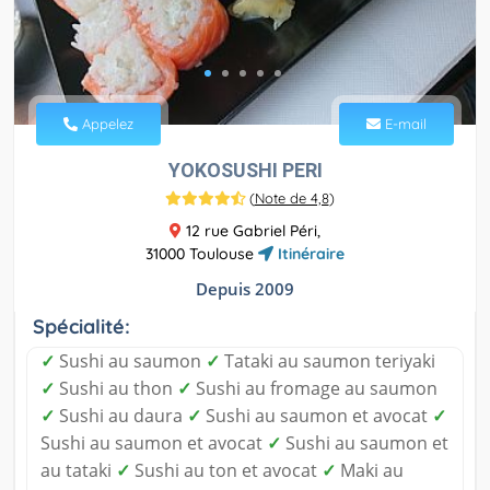
Appelez
E-mail
YOKOSUSHI PERI
(
Note de 4,8
)
12 rue Gabriel Péri,
31000 Toulouse
Itinéraire
Depuis 2009
Spécialité:
✓
Sushi au saumon
✓
Tataki au saumon teriyaki
✓
Sushi au thon
✓
Sushi au fromage au saumon
✓
Sushi au daura
✓
Sushi au saumon et avocat
✓
Sushi au saumon et avocat
✓
Sushi au saumon et
au tataki
✓
Sushi au ton et avocat
✓
Maki au