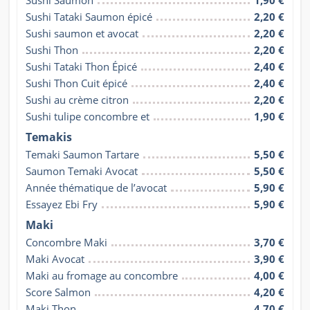
Sushi Saumon
1,90 €
Sushi Tataki Saumon épicé
2,20 €
Sushi saumon et avocat
2,20 €
Sushi Thon
2,20 €
Sushi Tataki Thon Épicé
2,40 €
Sushi Thon Cuit épicé
2,40 €
Sushi au crème citron
2,20 €
Sushi tulipe concombre et
1,90 €
Temakis
Temaki Saumon Tartare
5,50 €
Saumon Temaki Avocat
5,50 €
Année thématique de l’avocat
5,90 €
Essayez Ebi Fry
5,90 €
Maki
Concombre Maki
3,70 €
Maki Avocat
3,90 €
Maki au fromage au concombre
4,00 €
Score Salmon
4,20 €
Maki Thon
4,70 €