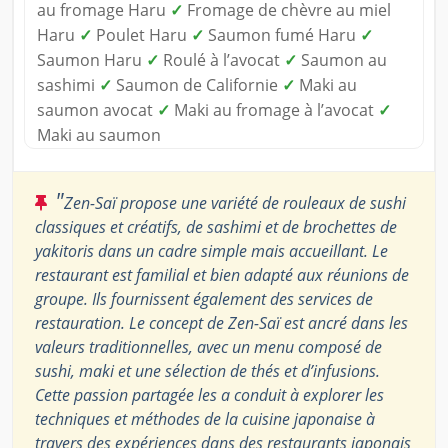
au fromage Haru
✓
Fromage de chèvre au miel
Haru
✓
Poulet Haru
✓
Saumon fumé Haru
✓
Saumon Haru
✓
Roulé à l’avocat
✓
Saumon au
sashimi
✓
Saumon de Californie
✓
Maki au
saumon avocat
✓
Maki au fromage à l’avocat
✓
Maki au saumon
"
Zen-Saï propose une variété de rouleaux de sushi
classiques et créatifs, de sashimi et de brochettes de
yakitoris dans un cadre simple mais accueillant. Le
restaurant est familial et bien adapté aux réunions de
groupe. Ils fournissent également des services de
restauration. Le concept de Zen-Saï est ancré dans les
valeurs traditionnelles, avec un menu composé de
sushi, maki et une sélection de thés et d’infusions.
Cette passion partagée les a conduit à explorer les
techniques et méthodes de la cuisine japonaise à
travers des expériences dans des restaurants japonais