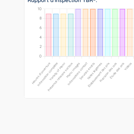
Rapport d'inspection TBR®: