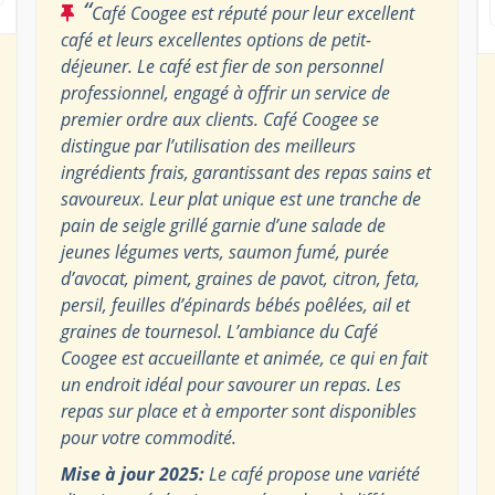
“
Café Coogee est réputé pour leur excellent
café et leurs excellentes options de petit-
déjeuner. Le café est fier de son personnel
professionnel, engagé à offrir un service de
premier ordre aux clients. Café Coogee se
distingue par l’utilisation des meilleurs
ingrédients frais, garantissant des repas sains et
savoureux. Leur plat unique est une tranche de
pain de seigle grillé garnie d’une salade de
jeunes légumes verts, saumon fumé, purée
d’avocat, piment, graines de pavot, citron, feta,
persil, feuilles d’épinards bébés poêlées, ail et
graines de tournesol. L’ambiance du Café
Coogee est accueillante et animée, ce qui en fait
un endroit idéal pour savourer un repas. Les
repas sur place et à emporter sont disponibles
pour votre commodité.
Mise à jour 2025:
Le café propose une variété