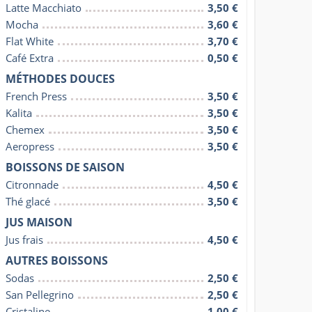
Latte Macchiato
3,50 €
Mocha
3,60 €
Flat White
3,70 €
Café Extra
0,50 €
MÉTHODES DOUCES
French Press
3,50 €
Kalita
3,50 €
Chemex
3,50 €
Aeropress
3,50 €
BOISSONS DE SAISON
Citronnade
4,50 €
Thé glacé
3,50 €
JUS MAISON
Jus frais
4,50 €
AUTRES BOISSONS
Sodas
2,50 €
San Pellegrino
2,50 €
Cristaline
1,00 €