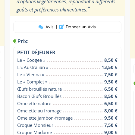
d’options végétariennes, répondant à différents
”
goûts et préférences alimentaires.
Avis
|
Donner un Avis
Prix:
PETIT-DÉJEUNER
Le « Coogee »
8,50 €
L'« Australian »
13,50 €
Le « Vienna »
7,50 €
Le « Complet »
9,50 €
Œufs brouillés nature
6,50 €
Bacon Œufs Brouillés
8,50 €
Omelette nature
6,50 €
Omelette au fromage
8,00 €
Omelette jambon-fromage
9,50 €
Croque Monsieur
7,50 €
Croque Madame
9,00 €