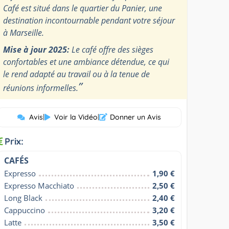
Café est situé dans le quartier du Panier, une
destination incontournable pendant votre séjour
à Marseille.
Mise à jour 2025:
Le café offre des sièges
confortables et une ambiance détendue, ce qui
le rend adapté au travail ou à la tenue de
”
réunions informelles.
Avis
|
Voir la Vidéo
|
Donner un Avis
Prix:
CAFÉS
Expresso
1,90 €
Expresso Macchiato
2,50 €
Long Black
2,40 €
Cappuccino
3,20 €
Latte
3,50 €