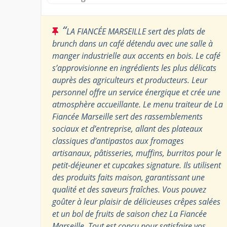
“
LA FIANCÉE MARSEILLE sert des plats de
brunch dans un café détendu avec une salle à
manger industrielle aux accents en bois. Le café
s’approvisionne en ingrédients les plus délicats
auprès des agriculteurs et producteurs. Leur
personnel offre un service énergique et crée une
atmosphère accueillante. Le menu traiteur de La
Fiancée Marseille sert des rassemblements
sociaux et d’entreprise, allant des plateaux
classiques d’antipastos aux fromages
artisanaux, pâtisseries, muffins, burritos pour le
petit-déjeuner et cupcakes signature. Ils utilisent
des produits faits maison, garantissant une
qualité et des saveurs fraîches. Vous pouvez
goûter à leur plaisir de délicieuses crêpes salées
et un bol de fruits de saison chez La Fiancée
Marseille. Tout est conçu pour satisfaire vos