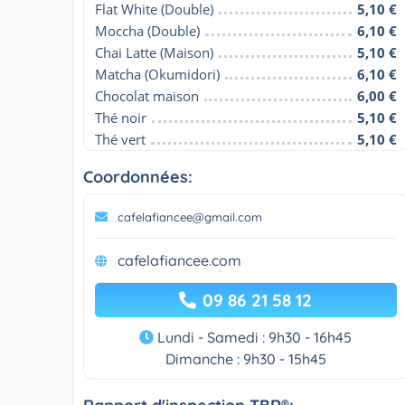
Flat White (Double)
5,10 €
Moccha (Double)
6,10 €
Chai Latte (Maison)
5,10 €
Matcha (Okumidori)
6,10 €
Chocolat maison
6,00 €
Thé noir
5,10 €
Thé vert
5,10 €
Coordonnées:
cafelafiancee@gmail.com
cafelafiancee.com
09 86 21 58 12
Lundi - Samedi : 9h30 - 16h45
Dimanche : 9h30 - 15h45