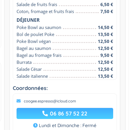
Salade de fruits frais
6,50 €
Coton, fromage et fruits frais
7,50 €
DÉJEUNER
Poke Bowl au saumon
14,50 €
Bol de poulet Poke
13,50 €
Poke Bowl végan
12,50 €
Bagel au saumon
12,50 €
Bagel au fromage frais
9,50 €
Burrata
12,50 €
Salade César
12,50 €
Salade italienne
13,50 €
Coordonnées:
coogee.espresso@icloud.com
06 86 57 52 22
Lundi et Dimanche : Fermé