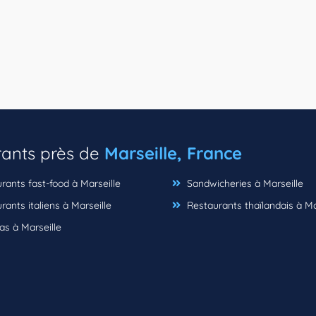
rants près de
Marseille, France
ants fast-food à Marseille
Sandwicheries à Marseille
ants italiens à Marseille
Restaurants thaïlandais à Ma
as à Marseille