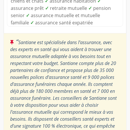
chiens et chats
✓
assurance habitation
✓
assurance prêt
✓
retraite mutuelle
✓
pension
senior
✓
assurance mutuelle et mutuelle
familiale
✓
assurance santé expatriée
“
Santiane est spécialisée dans l’assurance, avec
des experts en santé qui vous aident à trouver une
assurance mutuelle adaptée à vos besoins tout en
respectant votre budget. Santiane compte plus de 20
partenaires de confiance et propose plus de 35 000
nouvelles polices d’assurance santé et 9 000 polices
d’assurance funéraires chaque année. Ils comptent
déjà plus de 180 000 membres en santé et 7 000 en
assurance funéraire. Les conseillers de Santiane sont
à votre disposition pour vous aider à choisir
l’assurance mutuelle qui correspond le mieux à vos
besoins. Ils disposent de conseillers santé experts et
d’une signature 100 % électronique, ce qui empêche