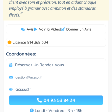
client avec soin et précision, tout en aidant chaque
employé à grandir avec ambition et des standards
”
élevés.
Avis
|
Voir la Vidéo
|
Donner un Avis
Licence 814 368 304
Coordonnées:
Réservez Un Rendez-vous
gestion@acssur.fr
acssur.fr
04 93 53 84 34
Lundi - Vendredi : 9h - 18h