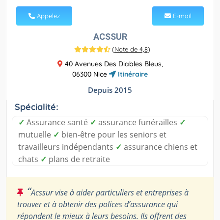
Appelez
E-mail
ACSSUR
(
Note de 4,8
)
40 Avenues Des Diables Bleus,
06300 Nice
Itinéraire
Depuis 2015
Spécialité:
✓
Assurance santé
✓
assurance funérailles
✓
mutuelle
✓
bien-être pour les seniors et
travailleurs indépendants
✓
assurance chiens et
chats
✓
plans de retraite
“
Acssur vise à aider particuliers et entreprises à
trouver et à obtenir des polices d’assurance qui
répondent le mieux à leurs besoins. Ils offrent des