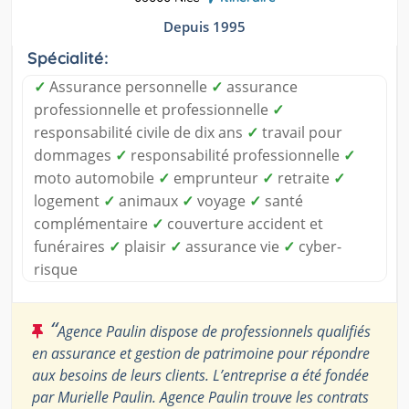
Depuis 1995
Spécialité:
✓
Assurance personnelle
✓
assurance
professionnelle et professionnelle
✓
responsabilité civile de dix ans
✓
travail pour
dommages
✓
responsabilité professionnelle
✓
moto automobile
✓
emprunteur
✓
retraite
✓
logement
✓
animaux
✓
voyage
✓
santé
complémentaire
✓
couverture accident et
funéraires
✓
plaisir
✓
assurance vie
✓
cyber-
risque
“
Agence Paulin dispose de professionnels qualifiés
en assurance et gestion de patrimoine pour répondre
aux besoins de leurs clients. L’entreprise a été fondée
par Murielle Paulin. Agence Paulin trouve les contrats