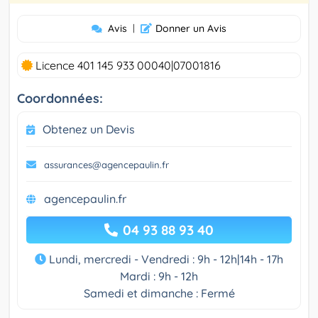
Avis
|
Donner un Avis
Licence 401 145 933 00040|07001816
Coordonnées:
Obtenez un Devis
assurances@agencepaulin.fr
agencepaulin.fr
04 93 88 93 40
Lundi, mercredi - Vendredi : 9h - 12h|14h - 17h
Mardi : 9h - 12h
Samedi et dimanche : Fermé