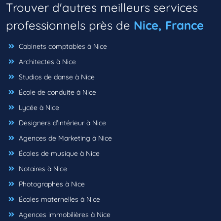
Trouver d'autres meilleurs services
professionnels près de
Nice, France
Cabinets comptables à Nice
Architectes à Nice
Studios de danse à Nice
École de conduite à Nice
Lycée à Nice
Designers d'intérieur à Nice
Agences de Marketing à Nice
Écoles de musique à Nice
Notaires à Nice
Photographes à Nice
Écoles maternelles à Nice
Agences immobilières à Nice