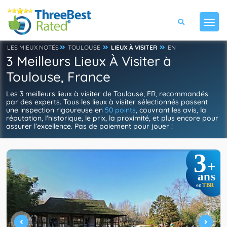
LES MIEUX NOTÉS
TOULOUSE
LIEUX À VISITER
EN
3 Meilleurs Lieux À Visiter à
Toulouse, France
Les 3 meilleurs lieux à visiter de Toulouse, FR, recommandés
par des experts. Tous les lieux à visiter sélectionnés passent
une inspection rigoureuse en
50 points
, couvrant les avis, la
réputation, l'historique, le prix, la proximité, et plus encore pour
assurer l’excellence. Pas de paiement pour jouer !
3
+
ans
TBR
en