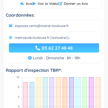
Avis
|
Voir la Vidéo
|
Donner un Avis
Coordonnées:
espaces.verts@mairie-toulouse.fr
metropole.toulouse.fr/annuaire/j...
05 62 27 48 48
Lundi - Dimanche : 8h - 18h
Rapport d'inspection TBR®: