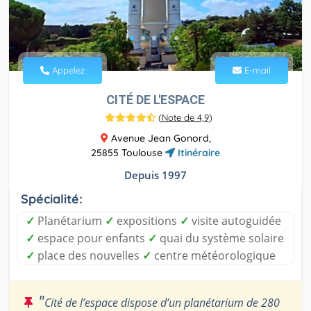
Appelez
E-mail
CITÉ DE L'ESPACE
(
Note de 4,9
)
Avenue Jean Gonord,
25855 Toulouse
Itinéraire
Depuis 1997
Spécialité:
✓
Planétarium
✓
expositions
✓
visite autoguidée
✓
espace pour enfants
✓
quai du système solaire
✓
place des nouvelles
✓
centre météorologique
"
Cité de l’espace dispose d’un planétarium de 280