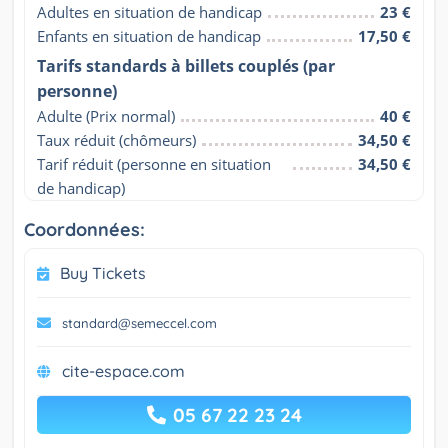
Adultes en situation de handicap
23 €
Enfants en situation de handicap
17,50 €
Tarifs standards à billets couplés (par
personne)
Adulte (Prix normal)
40 €
Taux réduit (chômeurs)
34,50 €
Tarif réduit (personne en situation 
34,50 €
de handicap)
Coordonnées:
Buy Tickets
standard@semeccel.com
cite-espace.com
05 67 22 23 24