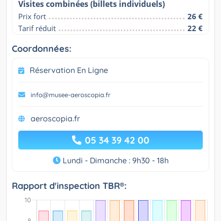
Visites combinées (billets individuels)
Prix fort
26 €
Tarif réduit
22 €
Coordonnées:
Réservation En Ligne
info@musee-aeroscopia.fr
aeroscopia.fr
05 34 39 42 00
Lundi - Dimanche : 9h30 - 18h
Rapport d'inspection TBR®: