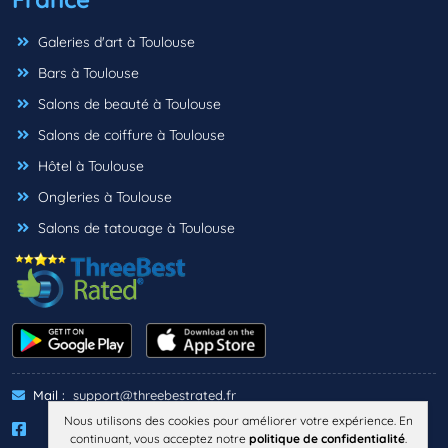
Galeries d'art à Toulouse
Bars à Toulouse
Salons de beauté à Toulouse
Salons de coiffure à Toulouse
Hôtel à Toulouse
Ongleries à Toulouse
Salons de tatouage à Toulouse
Mail :
support@threebestrated.fr
Nous utilisons des cookies pour améliorer votre expérience. En
continuant, vous acceptez notre
politique de confidentialité
.