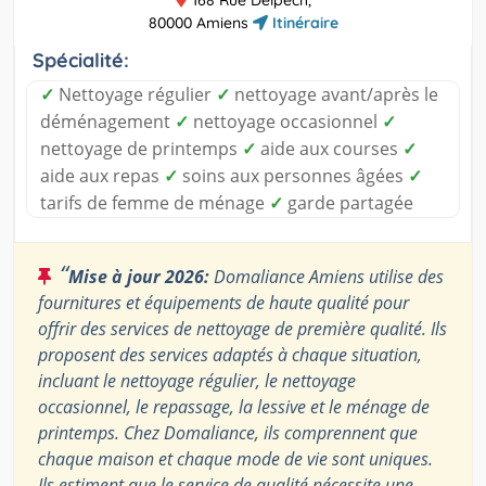
168 Rue Delpech,
80000 Amiens
Itinéraire
Spécialité:
✓
Nettoyage régulier
✓
nettoyage avant/après le
déménagement
✓
nettoyage occasionnel
✓
nettoyage de printemps
✓
aide aux courses
✓
aide aux repas
✓
soins aux personnes âgées
✓
tarifs de femme de ménage
✓
garde partagée
“
Mise à jour 2026:
Domaliance Amiens utilise des
fournitures et équipements de haute qualité pour
offrir des services de nettoyage de première qualité. Ils
proposent des services adaptés à chaque situation,
incluant le nettoyage régulier, le nettoyage
occasionnel, le repassage, la lessive et le ménage de
printemps. Chez Domaliance, ils comprennent que
chaque maison et chaque mode de vie sont uniques.
Ils estiment que le service de qualité nécessite une