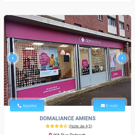
Appelez
E-mail
DOMALIANCE AMIENS
(
Note de 4,5
)