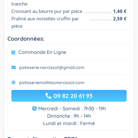
tranche
Croissant au beurre pur par pièce
1,40 €
Praliné aux noisettes cruffin par 
2,50 €
pièce
Coordonnées:
Commande En Ligne
patisserie.narcissot@gmail.com
patisseriemathiasnarcissot.com
09 82 20 61 93
Mercredi - Samedi : 7h30 - 19h
Dimanche : 9h - 14h
Lundi et mardi : Fermé