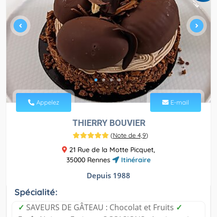
Appelez
E-mail
THIERRY BOUVIER
(
Note de 4,9
)
21 Rue de la Motte Picquet,
35000 Rennes
Itinéraire
Depuis 1988
Spécialité:
✓
SAVEURS DE GÂTEAU : Chocolat et Fruits
✓