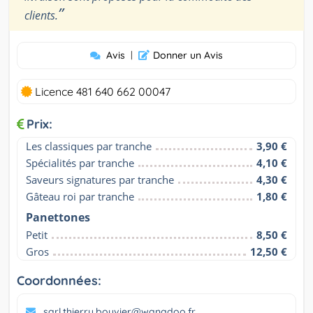
”
clients.
Avis
|
Donner un Avis
Licence 481 640 662 00047
Prix:
Les classiques par tranche
3,90 €
Spécialités par tranche
4,10 €
Saveurs signatures par tranche
4,30 €
Gâteau roi par tranche
1,80 €
Panettones
Petit
8,50 €
Gros
12,50 €
Coordonnées:
sarl.thierry.bouvier@wanadoo.fr