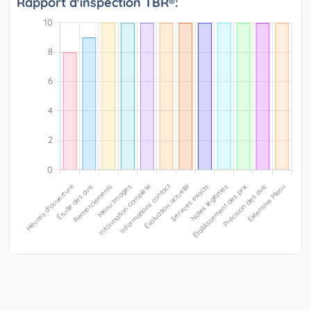
Rapport d'inspection TBR®: