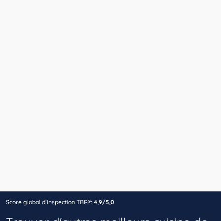
Score global d’inspection TBR®:
4,9/5,0