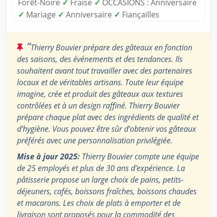
Forêt-Noire
✓
Fraise
✓
OCCASIONS : Anniversaire
✓
Mariage
✓
Anniversaire
✓
Fiançailles
“
Thierry Bouvier prépare des gâteaux en fonction
des saisons, des événements et des tendances. Ils
souhaitent avant tout travailler avec des partenaires
locaux et de véritables artisans. Toute leur équipe
imagine, crée et produit des gâteaux aux textures
contrôlées et à un design raffiné. Thierry Bouvier
prépare chaque plat avec des ingrédients de qualité et
d’hygiène. Vous pouvez être sûr d’obtenir vos gâteaux
préférés avec une personnalisation privilégiée.
Mise à jour 2025:
Thierry Bouvier compte une équipe
de 25 employés et plus de 30 ans d’expérience. La
pâtisserie propose un large choix de pains, petits-
déjeuners, cafés, boissons fraîches, boissons chaudes
et macarons. Les choix de plats à emporter et de
livraison sont proposés pour la commodité des